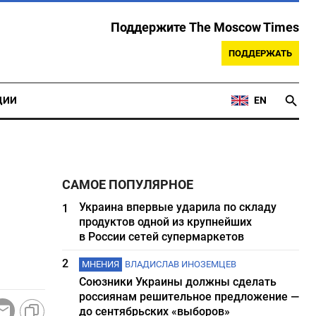
Поддержите The Moscow Times
ПОДДЕРЖАТЬ
ЦИИ
EN
САМОЕ ПОПУЛЯРНОЕ
Украина впервые ударила по складу
1
продуктов одной из крупнейших
в России сетей супермаркетов
2
МНЕНИЯ
ВЛАДИСЛАВ ИНОЗЕМЦЕВ
Союзники Украины должны сделать
россиянам решительное предложение —
до сентябрьских «выборов»