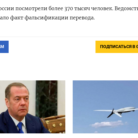
оссии посмотрели более 370 тысяч человек. Ведомст
ало факт фальсификации перевода.
АМ
ПОДПИСАТЬСЯ В 