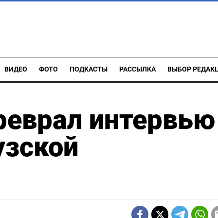
ВИДЕО
ФОТО
ПОДКАСТЫ
РАССЫЛКА
ВЫБОР РЕДАК
реврал интервью
узской