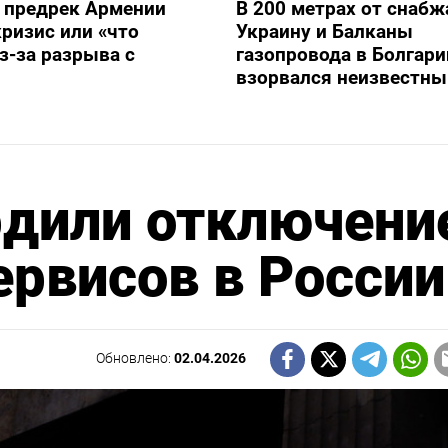
 предрек Армении
В 200 метрах от снаб
ризис или «что
Украину и Балканы
з-за разрыва с
газопровода в Болгари
взорвался неизвестны
рдили отключени
ервисов в России
Обновлено:
02.04.2026