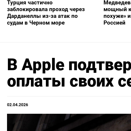
Турция частично
Медведев
заблокировала проход через
мощный к
Дарданеллы из-за атак по
похуже» и
судам в Черном море
Россией
В Apple подтве
оплаты своих с
02.04.2026