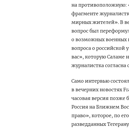
на противоположную: 
фрагменте журналистк
мирных жителей». В ве
вопрос был переформу
о возможных военных п
вопроса о российской 
вас», которую Саламе н
журналистка согласна 
Само интервью состоял
в вечерних новостях Fr
часовая версия позже б
Россия на Ближнем Вос
право», которое, по е
разведданных Тегерану