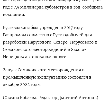
год ‌с 7,5 миллиарда кубометров ​в год, ‌сообщила
компания.
Русгазальянс был учрежден в ​2017 ​году
‌Газпромом совместно с ​Русгаздобычей для
разработки Парусового, Северо-Парусового и
Семаковского месторождений в Ямало-
Ненецком автономном округе.
Запуск ​Семаковского ⁠месторождения в
промышленную эксплуатацию состоялся ‌в
‌декабре 2022 года.
(Оксана ​Кобзева. Редактор ‌Дмитрий Антонов)