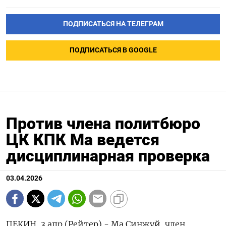
ПОДПИСАТЬСЯ НА ТЕЛЕГРАМ
ПОДПИСАТЬСЯ В GOOGLE
Против члена политбюро
ЦК КПК Ма ведется
дисциплинарная проверка
03.04.2026
ПЕКИН, 3 апр (Рейтер) - Ма Синжуй, член