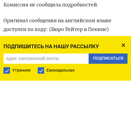
Комиссия не сообщила подробностей.
Оригинал ‌сообщения на ‌английском языке
доступен по ​коду: (Бюро Рейтер ‌в Пекине)
ПОДПИШИТЕСЬ НА НАШУ РАССЫЛКУ
ПОДПИСАТЬСЯ НА ТЕЛЕГРАМ
ПОДПИСАТЬСЯ
Утренняя
Еженедельная
ПОДПИСАТЬСЯ В GOOGLE