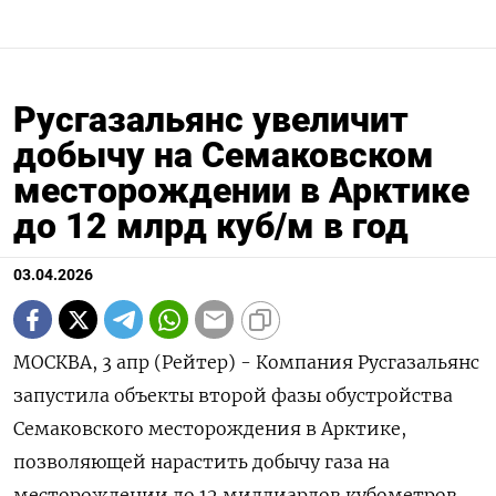
Русгазальянс увеличит
добычу на Семаковском
месторождении в Арктике
до 12 млрд куб/м в год
03.04.2026
МОСКВА, 3 апр (Рейтер) - Компания Русгазальянс
запустила объекты ‌второй фазы обустройства
Семаковского месторождения ​в Арктике, ​
позволяющей ​нарастить ⁠добычу ‌газа на
месторождении ‌до 12 миллиардов кубометров ​