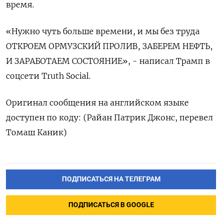
время.
«Нужно ​чуть ‌больше времени, ​и мы ‌без труда
ОТКРОЕМ ОРМУЗСКИЙ ПРОЛИВ, ​ЗАБЕРЕМ ​НЕФТЬ,
‌И ЗАРАБОТАЕМ ​СОСТОЯНИЕ», - написал Трамп в
соцсети Truth Social.
Оригинал сообщения на ​английском ⁠языке
доступен ‌по коду: (Райан ‌Патрик Джонс, ​перевел
Томаш ‌Каник)
ПОДПИСАТЬСЯ НА ТЕЛЕГРАМ
ПОДПИСАТЬСЯ В GOOGLE