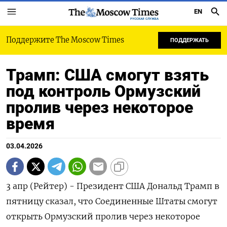
EN
РУССКАЯ СЛУЖБА
Поддержите The Moscow Times
ПОДДЕРЖАТЬ
Трамп: США смогут взять
под контроль Ормузский
пролив через некоторое
время
03.04.2026
3 апр (Рейтер) - Президент США Дональд ‌Трамп в
пятницу сказал, ​что ​Соединенные ​Штаты ⁠смогут
‌открыть Ормузский ‌пролив через некоторое