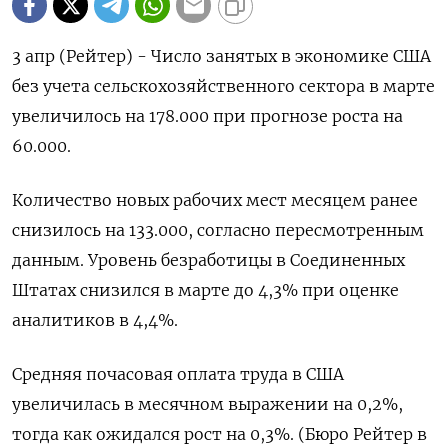
3 апр (Рейтер) - Число занятых в экономике ‌США
без учета сельскохозяйственного сектора в ​марте
​увеличилось на ​178.000 ⁠при прогнозе ‌роста на
‌60.000.
Количество новых рабочих мест ​месяцем ‌ранее
снизилось ​на 133.000, согласно пересмотренным
‌данным. Уровень безработицы в Соединенных
Штатах ​снизился ​в ‌марте до 4,3% при ​оценке
аналитиков в 4,4%.
Средняя почасовая оплата труда в США
увеличилась ​в ⁠месячном выражении на 0,2%,
‌тогда как ‌ожидался рост на ​0,3%. (Бюро Рейтер ‌в