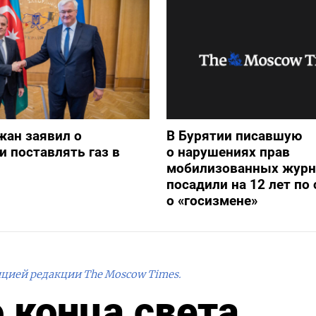
жан заявил о
В Бурятии писавшую
и поставлять газ в
о нарушениях прав
мобилизованных журн
посадили на 12 лет по 
о «госизмене»
ицией редакции The Moscow Times.
 конца света