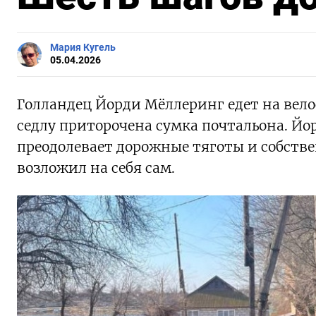
Мария Кугель
05.04.2026
Голландец Йорди Мёллеринг едет на вело
седлу приторочена сумка почтальона. Йо
преодолевает дорожные тяготы и собств
возложил на себя сам.