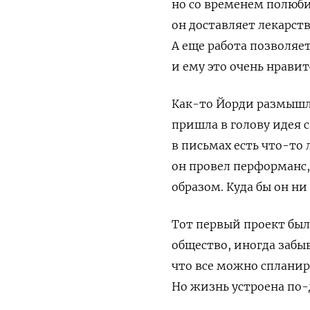
но со временем полюби
он доставляет лекарст
А еще работа позволяе
и ему это очень нравит
Как-то Йорди размышля
пришла в голову идея 
в письмах есть что-то 
он провел перформанс,
образом. Куда бы он ни
Тот первый проект был
общество, иногда забы
что все можно спланиро
Но жизнь устроена по-