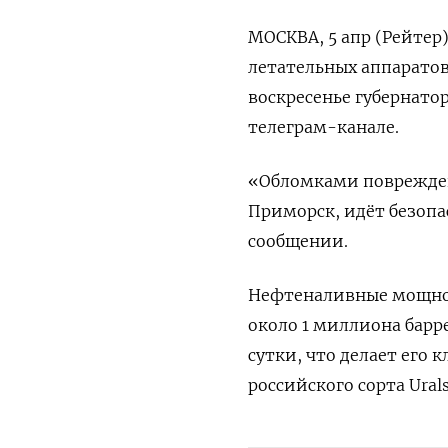
МОСКВА, 5 апр (Рейтер
летательных аппаратов 
воскресенье губернатор
телеграм-канале.
«Обломками ‌поврежден
Приморск, идёт ​безопа
сообщении.
Нефтеналивные мощност
около 1 миллиона барре
сутки, ⁠что делает его
российского сорта Ural