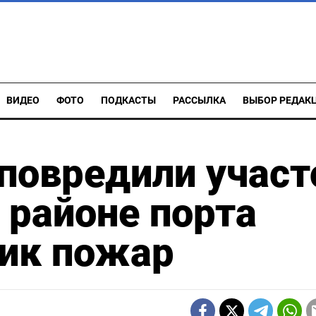
ВИДЕО
ФОТО
ПОДКАСТЫ
РАССЫЛКА
ВЫБОР РЕДАК
повредили участ
 районе порта
ник пожар