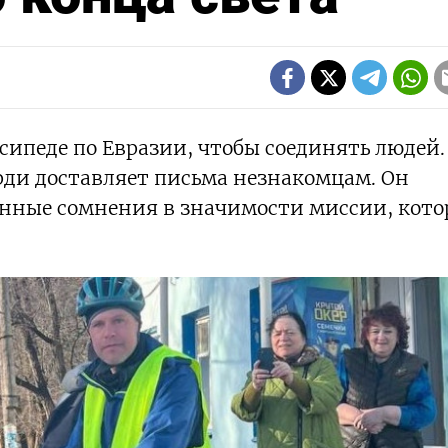
сипеде по Евразии, чтобы соединять людей.
рди доставляет письма незнакомцам. Он
енные сомнения в значимости миссии, кот