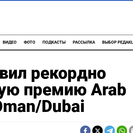
ВИДЕО
ФОТО
ПОДКАСТЫ
РАССЫЛКА
ВЫБОР РЕДАК
вил рекордно
ую премию Arab
 Oman/Dubai