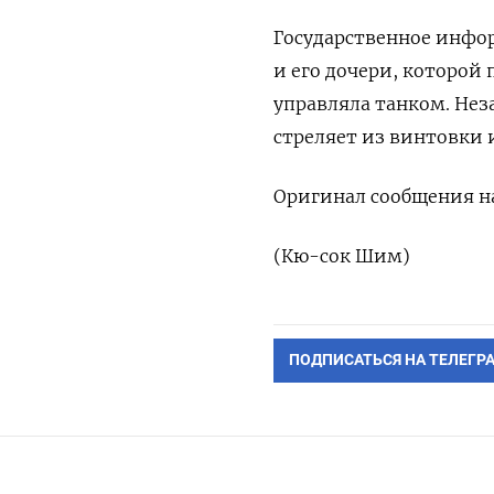
Государственное инфор
‌и его дочери, ​которо
управляла танком. Неза
стреляет ‌из винтовки ‌
Оригинал сообщения на 
(Кю-сок Шим)
ПОДПИСАТЬСЯ НА ТЕЛЕГР