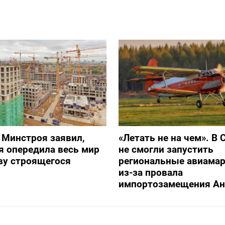
 Минстроя заявил,
«Летать не на чем». В 
я опередила весь мир
не смогли запустить
ву строящегося
региональные авиама
из-за провала
импортозамещения Ан