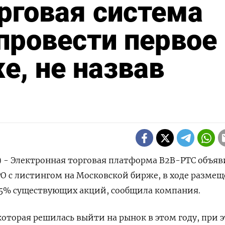
рговая система
провести первое
е, не назвав
) - Электронная торговая платформа B2B-РТС объяв
O с листингом на Московской бирже, в ‌ходе разме
,5% существующих акций, сообщила компания.
оторая решилась выйти на рынок ​в этом году, при ​э