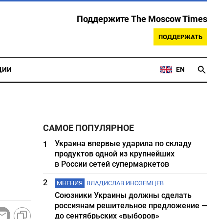
Поддержите The Moscow Times
ПОДДЕРЖАТЬ
ЦИИ
EN
САМОЕ ПОПУЛЯРНОЕ
Украина впервые ударила по складу
1
продуктов одной из крупнейших
в России сетей супермаркетов
2
МНЕНИЯ
ВЛАДИСЛАВ ИНОЗЕМЦЕВ
Союзники Украины должны сделать
россиянам решительное предложение —
до сентябрьских «выборов»