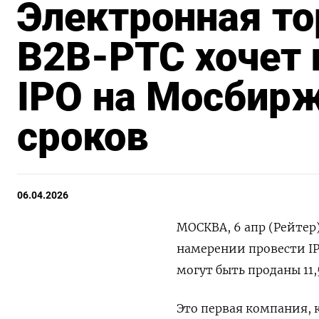
Электронная то
B2B-РТС хочет 
IPO на Мосбирж
сроков
06.04.2026
МОСКВА, 6 апр (Рейтер
намерении провести IP
могут быть проданы 11
Это первая компания, к