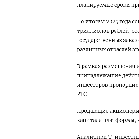
планируемые сроки ⁠при
По ‌итогам 2025 года с
триллионов рублей, ​с
государственных ‌зака
различных ​отраслей э
В рамках размещения и
принадлежащие дейст
инвесторов пропорцио
РТС.
Продающие ​акционеры 
капитала платформы, в
Аналитики Т-инвестиц