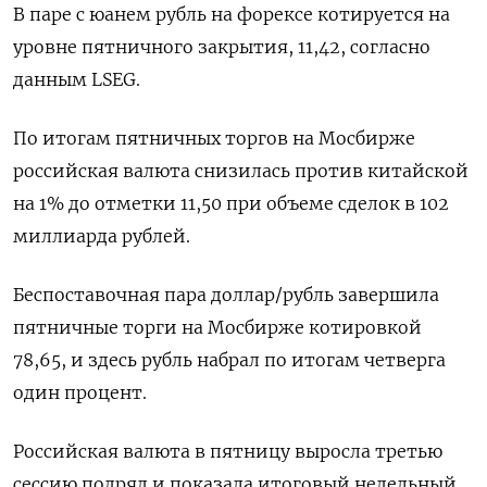
В паре с юанем рубль на форексе котируется на
уровне пятничного закрытия, 11,42, согласно
данным LSEG.
По ​итогам пятничных торгов на Мосбирже
российская валюта снизилась против китайской
на 1% до отметки ‌11,50 при объеме сделок в 102
миллиарда рублей.
Беспоставочная пара доллар/рубль завершила
пятничные торги на Мосбирже котировкой
78,65, ​и здесь рубль набрал по итогам четверга
один процент.
Российская валюта в пятницу выросла третью
сессию подряд ‌и показала итоговый недельный