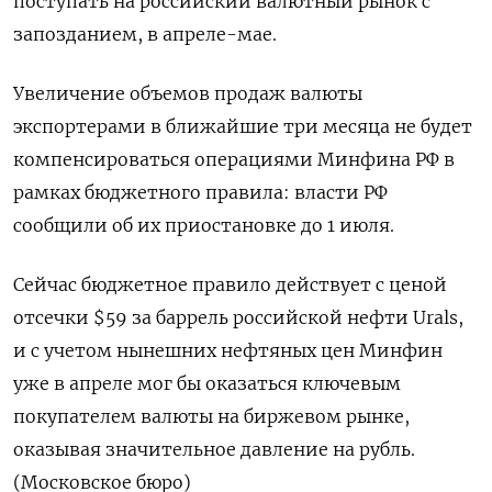
поступать на российский валютный рынок с
запозданием, в апреле-мае.
Увеличение объемов продаж валюты
экспортерами в ближайшие три месяца не ‌будет
компенсироваться операциями Минфина РФ в
рамках бюджетного правила: власти РФ
сообщили об их приостановке до ‌1 июля.
Сейчас бюджетное правило действует с ценой
отсечки $59 за баррель российской нефти Urals,
и с учетом ​нынешних нефтяных цен Минфин
уже в апреле мог бы оказаться ключевым
покупателем ‌валюты на биржевом рынке,
оказывая значительное давление на рубль.
(Московское бюро)