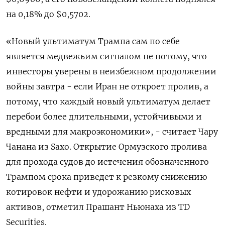
на 0,18% ​до $0,5702.
«Новый ультиматум Трампа сам ​по себе
является ‌медвежьим сигналом не потому, что
инвесторы уверены в неизбежном продолжении
войны завтра - если ​Иран не откроет пролив, а
потому, что каждый новый ультиматум делает
перебои более длительными, устойчивыми и
вредными для макроэкономики», - считает Чару
Чанана из Saxo. Открытие Ормузского пролива
для прохода судов до истечения обозначенного
Трампом срока приведет к резкому снижению
котировок нефти и удорожанию рисковых
активов, отметил Прашант Ньюнаха из TD
Securities.