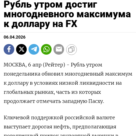
Рубль утром достиг
многодневного максимума
к доллару на FX
06.04.2026
МОСКВА, 6 апр (Рейтер) - Рубль утром
понедельника обновил многодневный максимум
к доллару в условиях низкой ликвидности на
глобальных рынках, часть из которых
продолжает отмечать западную Пасху.
Ключевой поддержкой российской валюте
выступает дорогая нефть, предполагающая
повышенный приток экспортной выручки в