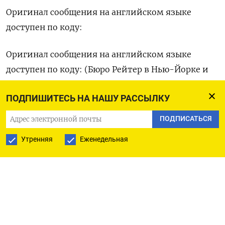
Оригинал сообщения ​на английском ⁠языке
доступен по коду:
Оригинал ‌сообщения на английском ‌языке
доступен по коду: (Бюро ​Рейтер в Нью-Йорке ‌и
Гданьске)
ПОДПИШИТЕСЬ НА НАШУ РАССЫЛКУ
ПОДПИСАТЬСЯ
ПОДПИСАТЬСЯ НА ТЕЛЕГРАМ
Утренняя
Еженедельная
ПОДПИСАТЬСЯ В GOOGLE