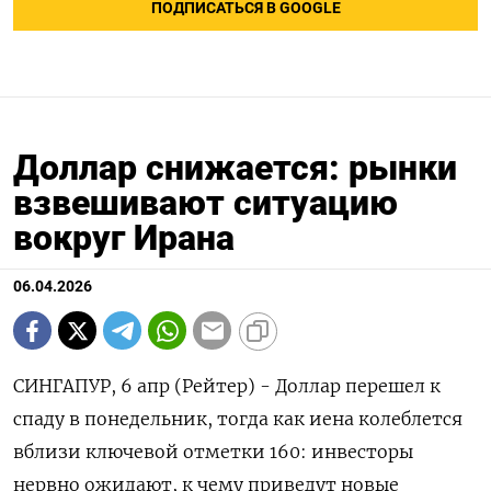
ПОДПИСАТЬСЯ В GOOGLE
Доллар снижается: рынки
взвешивают ситуацию
вокруг Ирана
06.04.2026
СИНГАПУР, 6 апр (Рейтер) - Доллар перешел к
спаду в понедельник, тогда как иена колеблется
вблизи ключевой отметки 160: инвесторы
нервно ожидают, к чему приведут новые