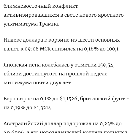
ближневосточный конфликт,
активизировавшихся ​в свете нового яростного
ультиматума Трампа.
Индекс доллара к корзине из ‌шести основных
валют к 09:08 МСК снизился на 0,16% до 100,1.
Японская иена ​колебалась у отметки 159,54, -
вблизи достигнутого на прошлой неделе
минимума почти двух лет.
Евро ‌вырос на 0,1% до $1,1526, британский фунт -
на 0,19% до $1,3214.
Австралийский доллар подорожал на 0,23% до
$0,6906, а его новозеландский коллега поднялся