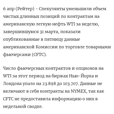
6 апр (Рейтер) - Спекулянты уменьшили объем
чистых длинных позиций по ‌контрактам на
американскую легкую нефть WTI за неделю, ​
завершившуюся ​31 марта, ​показали
опубликованные в ⁠пятницу ‌данные
американской Комиссии ‌по торговле товарными
фьючерсами (CFTC).
Число фьючерсных ​контрактов и ‌опционов на
WTI за ​этот период на биржах ‌Нью-Йорка и
Лондона упало на 23.898 до ​103.707. Данные ​не
‌включают в себя ​контракты на NYMEX, так как
CFTC не предоставила информацию о них в
недельной сводке.