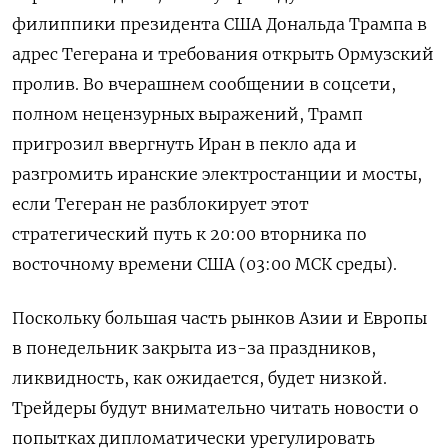
филиппики президента США Дональда Трампа ‌в
адрес Тегерана и требования открыть Ормузский
пролив. Во вчерашнем сообщении в соцсети,
полном нецензурных выражений, Трамп
пригрозил ввергнуть Иран в пекло ада и
разгромить иранские электростанции и мосты,
если ​Тегеран не разблокирует этот
стратегический путь ​к 20:00 вторника ​по
восточному ⁠времени США (03:00 МСК среды).
Поскольку большая часть рынков Азии и ‌Европы
в понедельник закрыта из-за праздников,
ликвидность, ‌как ожидается, будет низкой.
Трейдеры будут внимательно читать новости о
попытках дипломатически урегулировать