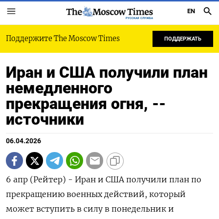
EN
РУССКАЯ СЛУЖБА
Поддержите The Moscow Times
ПОДДЕРЖАТЬ
Иран и США получили план
немедленного
прекращения огня, --
источники
06.04.2026
6 апр (Рейтер) - Иран и США получили план по
прекращению военных ‌действий, который
может вступить в силу в понедельник ​и