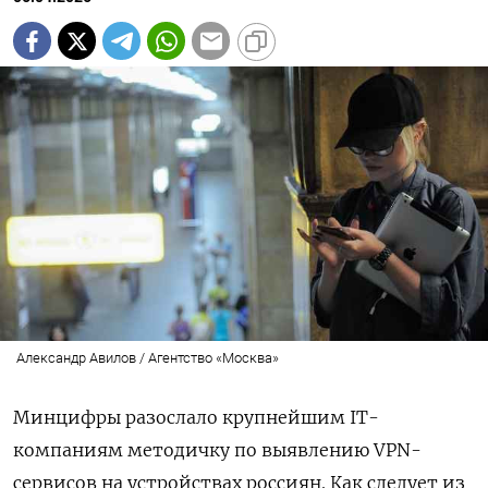
Александр Авилов / Агентство «Москва»
Минцифры разослало крупнейшим IT-
компаниям методичку по выявлению VPN-
сервисов на устройствах россиян. Как следует из