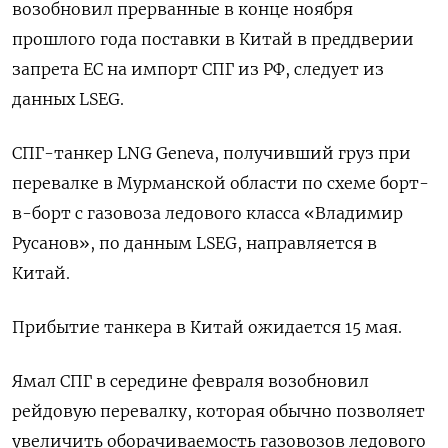
возобновил прерванные в ‌конце ноября
прошлого года поставки в Китай в преддверии
запрета ЕС на импорт СПГ из ​РФ, следует из
данных ​LSEG.
СПГ-танкер ​LNG Geneva, ⁠получивший груз при
перевалке ‌в Мурманской области по схеме ‌борт-
в-борт с газовоза ледового класса «Владимир
Русанов», по данным ​LSEG, направляется в
Китай.
Прибытие танкера в ‌Китай ожидается 15 мая.
Ямал СПГ в ​середине февраля возобновил
рейдовую перевалку, которая обычно ‌позволяет
увеличить оборачиваемость газовозов ледового