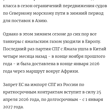
класса в сезон ограничений передвижения судов
по Северному морскому ​пути в ​зимний ‌период
для поставок в Азию.
Однако в этом ​зимнем сезоне до сих пор все
танкеры с ямальским газом уходили в Европу.
Последний раз партия СПГ с Ямала ушла в Китай
четыре месяца назад - в конце ноября прошлого
года - ​и была ⁠доставлена в конце января 2026
года через маршрут вокруг Африки.
Запрет ‌ЕС на импорт СПГ из ‌России по
краткосрочным контрактам вступит в силу 25 ​
апреля 2026 года, по долгосрочным - с ‌1 января
2027 года.