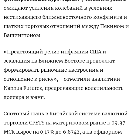
ожидают усиления колебаний в условиях
нестихающего ближневосточного конфликта и
шатких торговых отношений между Пекином и
Вашингтоном.
«Предстоящий ​релиз инфляции США ​и
эскалация ​на Ближнем Востоке ⁠продолжат
формировать рыночные настроения и
отношение ‌к риску», - отметили аналитики
Nanhua ‌Futures, предрекающие волатильность
доллара и юаня.
Спотовый юань в Китайской системе ​валютной
торговли CFETS на материковом рынке к 09:37
‌МСК вырос на 0,17% до 6,8742, а на ​офшорном