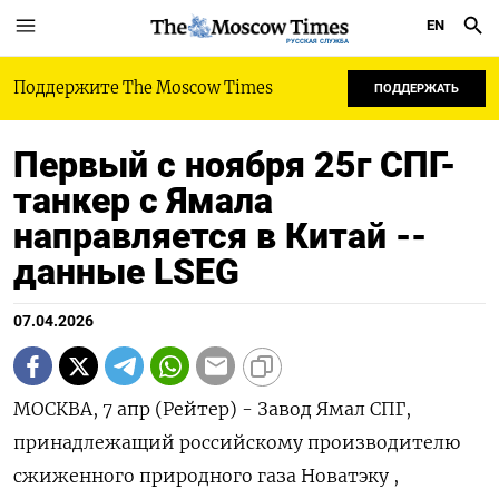
EN
РУССКАЯ СЛУЖБА
Поддержите The Moscow Times
ПОДДЕРЖАТЬ
Первый с ноября 25г СПГ-
танкер с Ямала
направляется в Китай --
данные LSEG
07.04.2026
МОСКВА, 7 апр (Рейтер) - Завод Ямал СПГ,
принадлежащий российскому производителю
сжиженного природного газа Новатэку ,