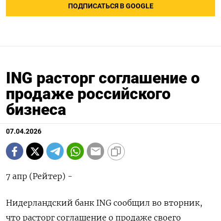
ПОДПИСАТЬСЯ В GOOGLE
ING расторг соглашение о
продаже российского
бизнеса
07.04.2026
7 апр (Рейтер) -
Нидерландский банк ING ‌сообщил во вторник, ​
что расторг соглашение ​о ​продаже ⁠своего