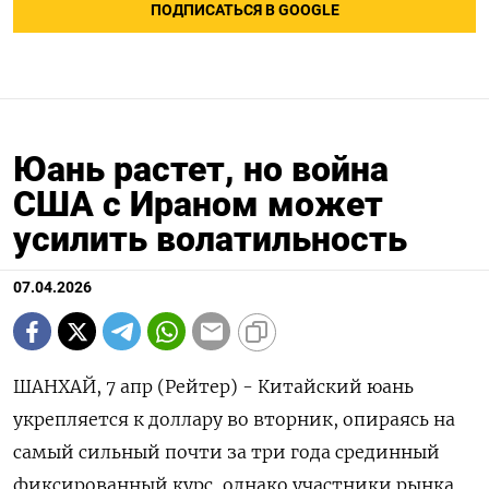
ПОДПИСАТЬСЯ В GOOGLE
Юань растет, но война
США с Ираном может
усилить волатильность
07.04.2026
ШАНХАЙ, 7 апр (Рейтер) - Китайский юань
укрепляется к доллару во вторник, опираясь на
самый сильный почти за три года срединный
фиксированный ‌курс, однако участники рынка