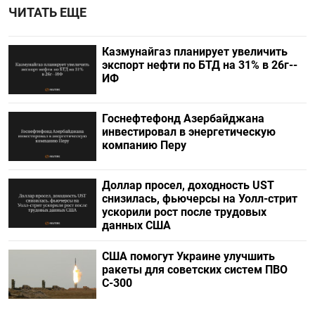
ЧИТАТЬ ЕЩЕ
Казмунайгаз планирует увеличить
экспорт нефти по БТД на 31% в 26г--
ИФ
Госнефтефонд Азербайджана
инвестировал в энергетическую
компанию Перу
Доллар просел, доходность UST
снизилась, фьючерсы на Уолл-стрит
ускорили рост после трудовых
данных США
США помогут Украине улучшить
ракеты для советских систем ПВО
С-300