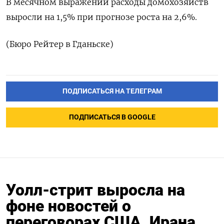
В месячном выражении расходы домохозяйств
выросли ​на ⁠1,5% при прогнозе ‌роста ‌на 2,6%.
(Бюро ​Рейтер в ‌Гданьске)
ПОДПИСАТЬСЯ НА ТЕЛЕГРАМ
ПОДПИСАТЬСЯ В GOOGLE
Уолл-стрит выросла на
фоне новостей о
переговорах США, Ирана