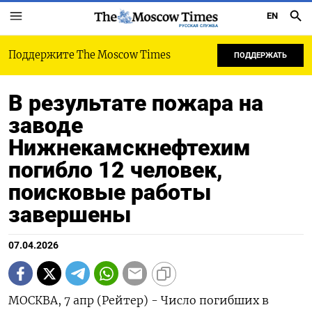
EN
РУССКАЯ СЛУЖБА
Поддержите The Moscow Times
ПОДДЕРЖАТЬ
В результате пожара на
заводе
Нижнекамскнефтехим
погибло 12 человек,
поисковые работы
завершены
07.04.2026
МОСКВА, 7 апр (Рейтер) - Число погибших в