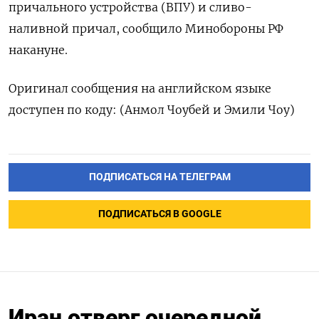
причального устройства (ВПУ) и сливо-
наливной причал, сообщило Минобороны ​РФ
накануне.
Оригинал сообщения на английском языке
доступен по ‌коду: (Анмол Чоубей и Эмили Чоу)
ПОДПИСАТЬСЯ НА ТЕЛЕГРАМ
ПОДПИСАТЬСЯ В GOOGLE
Иран отверг очередной