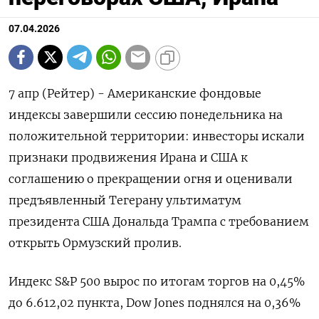
07.04.2026
7 апр (Рейтер) - Американские фондовые
индексы завершили сессию понедельника ‌на
положительной территории: инвесторы искали
признаки продвижения ​Ирана ​и ​США к
⁠соглашению ‌о прекращении огня ‌и оценивали
предъявленный Тегерану ультиматум
президента ​США ‌Дональда Трампа с ​требованием
открыть Ормузский пролив.
Индекс ‌S&P 500 вырос по итогам торгов ​на ​0,45%
‌до 6.612,02 пункта, Dow ​Jones поднялся на 0,36%