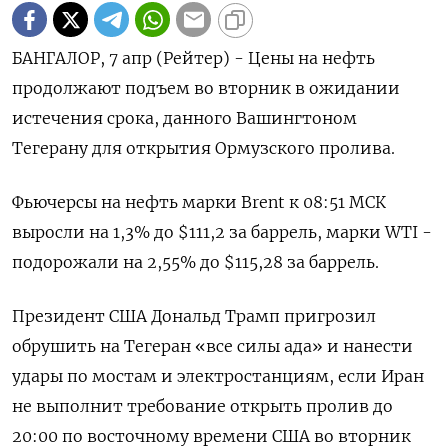
БАНГАЛОР, 7 апр (Рейтер) - Цены на нефть
продолжают подъем во вторник в ожидании
истечения срока, данного Вашингтоном
Тегерану для открытия Ормузского пролива.
Фьючерсы на ‌нефть марки Brent к 08:51 МСК
выросли на 1,3% до $111,2 за баррель, марки WTI -
подорожали на 2,55% до $115,28 за баррель.
Президент США ​Дональд Трамп пригрозил
обрушить ​на Тегеран «все ​силы ада» ⁠и нанести
удары по мостам и ‌электростанциям, если Иран
не выполнит требование ‌открыть пролив до
20:00 по восточному времени США во вторник