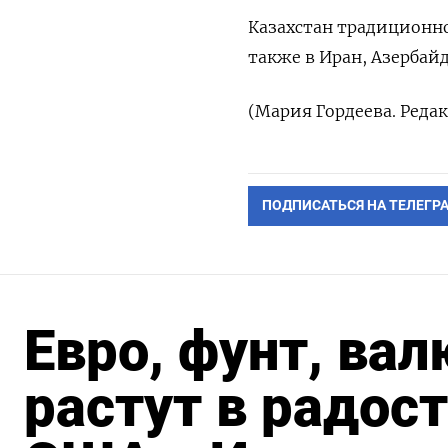
Казахстан традиционно
также ​в Иран, Азерба
(Мария ‌Гордеева. Ред
ПОДПИСАТЬСЯ НА ТЕЛЕГР
Евро, фунт, ва
растут в радос