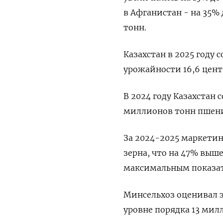
в Афганистан - на ​35% д
тонн.
Казахстан в 2025 году 
урожайности 16,6 цент
В ​2024 году ‌Казахстан
миллионов тонн пшен
За 2024-2025 маркетин
зерна, что на 47% выш
максимальным показате
Минсельхоз ⁠оценивал 
уровне ‌порядка 13 мил