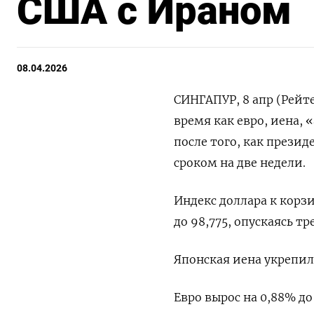
США с Ираном
08.04.2026
СИНГАПУР, 8 апр (Рейте
время как евро, иена, 
после того, как прези
сроком на две недели.
Индекс доллара к корз
до 98,775, ​опускаясь т
Японская ⁠иена укрепила
Евро вырос на ‌0,88% до