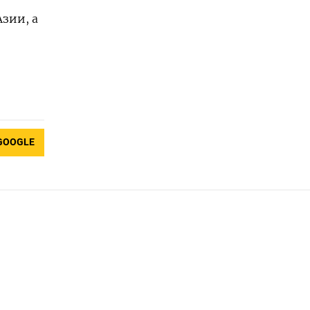
Азии, а
GOOGLE