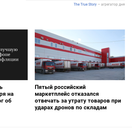
ь
Пятый российский
ря на
маркетплейс отказался
г об
отвечать за утрату товаров при
ударах дронов по складам