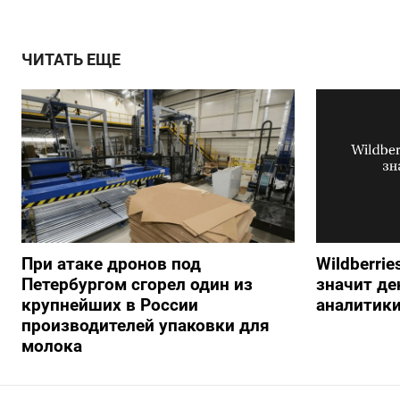
ЧИТАТЬ ЕЩЕ
При атаке дронов под
Wildberrie
Петербургом сгорел один из
значит ден
крупнейших в России
аналитик
производителей упаковки для
молока