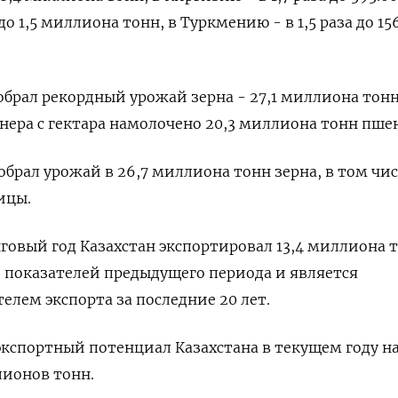
о 1,5 миллиона тонн, в ‌Туркмению - в 1,5 раза до 156
собрал рекордный ‌урожай зерна - 27,1 миллиона тон
нера с гектара намолочено 20,3 миллиона ​тонн пше
 собрал урожай в 26,7 миллиона ​тонн зерна, в том чис
ицы.
говый год Казахстан экспортировал 13,4 миллиона 
е показателей предыдущего периода и является
лем экспорта ​за последние 20 лет.
экспортный потенциал Казахстана в текущем году н
лионов тонн.