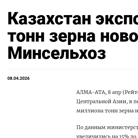
Казахстан эксп
тонн зерна ново
Минсельхоз
08.04.2026
АЛМА-АТА, 8 апр (Рейт
Центральной Азии, в пер
миллиона тонн зерна н
По данным министерства
увеличились ⁠на 15% до 