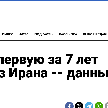
ВИДЕО
ФОТО
ПОДКАСТЫ
РАССЫЛКА
ВЫБОР РЕДАК
первую за 7 лет
з Ирана -- данн