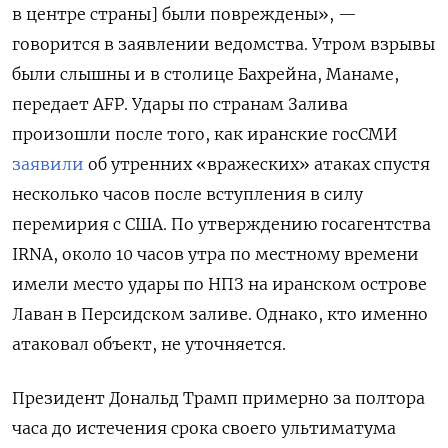
в центре страны] были повреждены», —
говорится в заявлении ведомства.
Утром взрывы
были слышны и в столице Бахрейна, Манаме,
передает AFP. Удары по странам Залива
произошли после того, как иранские госСМИ
заявили
об утренних «вражеских» атаках спустя
несколько часов после вступления в силу
перемирия с США. По утверждению госагентства
IRNA, около 10 часов утра по местному времени
имели место удары по НПЗ на иранском острове
Лаван в Персидском заливе. Однако, кто именно
атаковал объект, не уточняется.
Президент Дональд Трамп примерно за полтора
часа до истечения срока своего ультиматума