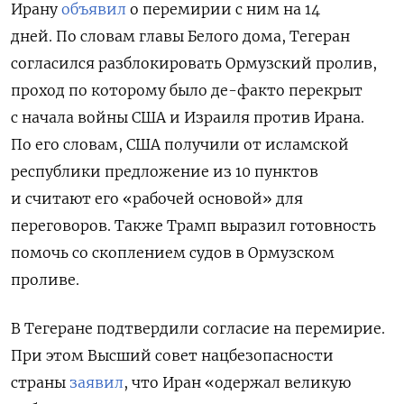
Ирану
объявил
о перемирии с ним на 14
дней. По словам главы Белого дома, Тегеран
согласился разблокировать Ормузский пролив,
проход по которому было де-факто перекрыт
с начала войны США и Израиля против Ирана.
По его словам, США получили от исламской
республики предложение из 10 пунктов
и считают его «рабочей основой» для
переговоров. Также Трамп выразил готовность
помочь со скоплением судов в Ормузском
проливе.
В Тегеране подтвердили согласие на перемирие.
При этом Высший совет нацбезопасности
страны
заявил
, что Иран «одержал великую