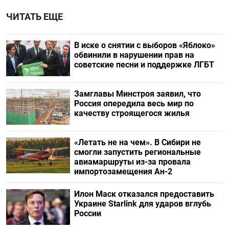
ЧИТАТЬ ЕЩЕ
В иске о снятии с выборов «Яблоко»
обвинили в нарушении прав на
советские песни и поддержке ЛГБТ
Замглавы Минстроя заявил, что
Россия опередила весь мир по
качеству строящегося жилья
«Летать не на чем». В Сибири не
смогли запустить региональные
авиамаршруты из-за провала
импортозамещения Ан-2
Илон Маск отказался предоставить
Украине Starlink для ударов вглубь
России