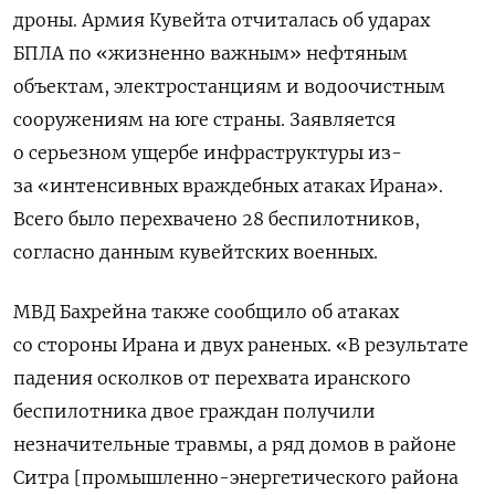
дроны. Армия Кувейта отчиталась об ударах
БПЛА по «жизненно важным» нефтяным
объектам, электростанциям и водоочистным
сооружениям на юге страны. Заявляется
о серьезном ущербе инфраструктуры из-
за «интенсивных враждебных атаках Ирана».
Всего было перехвачено 28 беспилотников,
согласно данным кувейтских военных.
МВД Бахрейна также сообщило об атаках
со стороны Ирана и двух раненых.
«В результате
падения осколков от перехвата иранского
беспилотника двое граждан получили
незначительные травмы, а ряд домов в районе
Ситра [промышленно-энергетического района