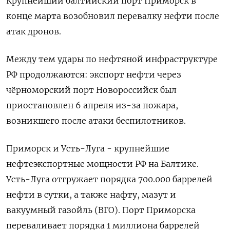
Крупнейший балтийский порт Приморск в
конце марта возобновил перевалку нефти после
атак дронов.
Между тем удары по нефтяной инфраструктуре
РФ продолжаются: экспорт нефти через
чёрноморский порт Новороссийск был
приостановлен 6 апреля из-за пожара, ​
возникшего после атаки беспилотников.
Приморск ⁠и Усть-Луга - крупнейшие
нефтеэкспортные мощности РФ на Балтике.
Усть-Луга отгружает порядка ‌700.000 баррелей
нефти в сутки, а также ‌нафту, мазут и
вакуумный газойль (ВГО). Порт Приморска
переваливает порядка ​1 миллиона баррелей