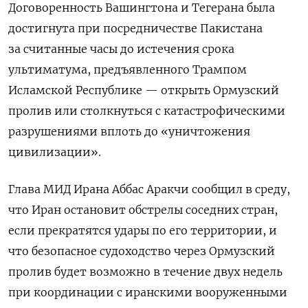
Договоренность Вашингтона и Тегерана ‌была
достигнута при посредничестве Пакистана
за ‌считанные часы до истечения срока
ультиматума, предъявленного Трампом
Исламской Республике — открыть Ормузский
пролив или ​столкнуться с катастрофическими
разрушениями вплоть до «уничтожения
цивилизации».
Глава МИД Ирана Аббас Аракчи сообщил в среду,
что Иран остановит обстрелы соседних ​стран,
если прекратятся ​удары по его территории, ‌и
что безопасное судоходство через Ормузский
пролив будет возможно в течение ​двух недель
при координации с иранскими вооруженными