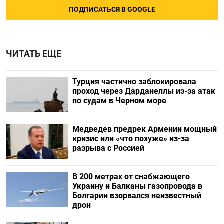
ПОДПИСАТЬСЯ В GOOGLE
ЧИТАТЬ ЕЩЕ
Турция частично заблокировала
проход через Дарданеллы из-за атак
по судам в Черном море
Медведев предрек Армении мощный
кризис или «что похуже» из-за
разрыва с Россией
В 200 метрах от снабжающего
Украину и Балканы газопровода в
Болгарии взорвался неизвестный
дрон