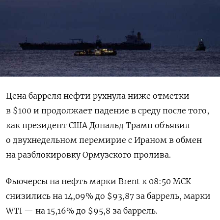
Цена барреля нефти рухнула ниже отметки
в $100 и продолжает падение в среду после того,
как президент США Дональд ‌Трамп объявил
о двухнедельном перемирие с Ираном в обмен
на разблокировку Ормузского пролива.
Фьючерсы на нефть марки Brent к 08:50 ​МСК
снизились на 14,09% до $93,87 ​за баррель, марки ​
WTI — на ⁠15,16% до $95,8 за баррель.