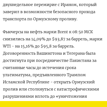
двухнедельное перемирие с Ираном, который
заверил в возможности безопасного прохода
транспорта по Ормузскому проливу.
Фьючерсы на нефть марки Brent к 08:50 ​МСК
снизились на 14,09% до $93,87 ​за баррель, марки ​
WTI - на ⁠15,16% до $95,8 за баррель.
Договоренность Вашингтона и Тегерана ‌была
достигнута при посредничестве Пакистана за
‌считанные часы до истечения срока
ультиматума, предъявленного Трампом
Исламской Республике - открыть Ормузский
пролив или ​столкнуться с катастрофическими
разрушениями вплоть до «уничтожения
цивилизации».