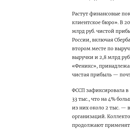
Растут финансовые пок
клиентское бюро». В 20
млрд руб. чистой приб
России, включая Сберба
втором месте по выруч
выручки и 2,8 млрд ру
«Феникс», принадлежаща
чистая прибыль — почт
ФССП зафиксировала в 
33 тыс., что на 4% бол
из них около 2 тыс. —
организаций. Коллекто
продолжают применять