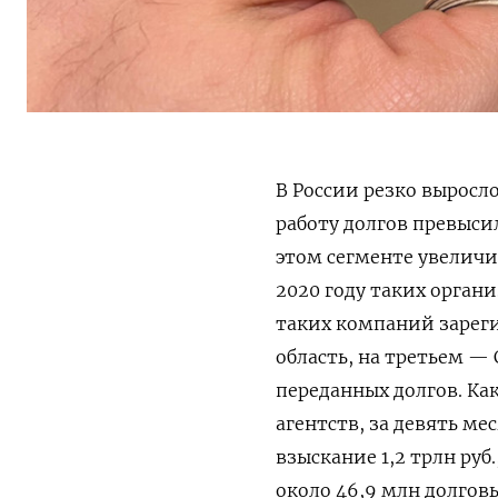
В России резко выросл
работу долгов превысил
этом сегменте увеличи
2020 году таких органи
таких компаний зареги
область, на третьем —
переданных долгов. Ка
агентств, за девять ме
взыскание 1,2 трлн руб.
около 46,9 млн долговы