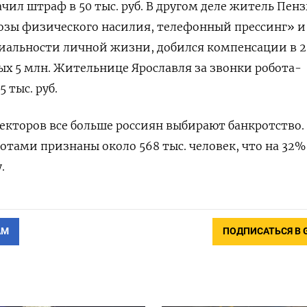
чил штраф в 50 тыс. руб. В другом деле житель Пенз
озы физического насилия, телефонный прессинг» и
альности личной жизни, добился компенсации в 20
ых 5 млн. Жительнице Ярославля за звонки робота-
 тыс. руб.
екторов все больше россиян выбирают банкротство.
ротами признаны около 568 тыс. человек, что на 32%
.
АМ
ПОДПИСАТЬСЯ В 