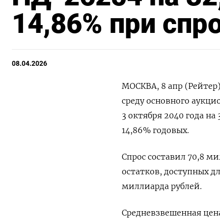
14,86% при спро
08.04.2026
МОСКВА, 8 апр (Рейтер
‌среду основного аукц
3 октября ​2040 ​года ​
14,86% ‌годовых.
Спрос составил 70,8 м
‌остатков, доступных д
миллиарда рублей.
Средневзвешенная цена