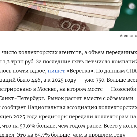
Агентств
о число коллекторских агентств, а объем переданных
 1,2 трлн руб. За последние пять лет число компани
лось почти вдвое,
пишет
«Верстка». По данным СПА
заций было 446, а к 2025 году — уже 750. Больше все
стрировано в Москве, на втором месте — Новосиби
 Санкт-Петербург. Рынок растет вместе с объемами
к сообщает Национальная ассоциация коллекторски
сяцев 2025 года кредиторы передали коллекторам на
, что на 57,6% больше, чем годом ранее. Всего у кол
х дел. Это на 65,7% больше, чем в прошлом году.