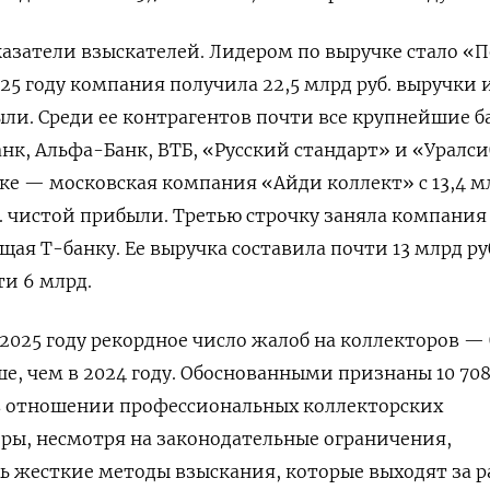
азатели взыскателей. Лидером по выручке стало «
25 году компания получила 22,5 млрд руб. выручки и
ыли. Среди ее контрагентов почти все крупнейшие б
нк, Альфа-Банк, ВТБ, «Русский стандарт» и «Уралси
ке — московская компания «Айди коллект» с 13,4 мл
б. чистой прибыли. Третью строчку заняла компания
я Т-банку. Ее выручка составила почти 13 млрд руб
и 6 млрд.
2025 году рекордное число жалоб на коллекторов — 
ьше, чем в 2024 году. Обоснованными признаны 10 70
 в отношении профессиональных коллекторских
ры, несмотря на законодательные ограничения,
 жесткие методы взыскания, которые выходят за 