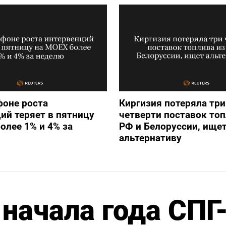
фоне роста
Киргизия потеряла три
ий теряет в пятницу
четверти поставок топ
олее 1% и 4% за
РФ и Белоруссии, ище
альтернативу
начала года СПГ