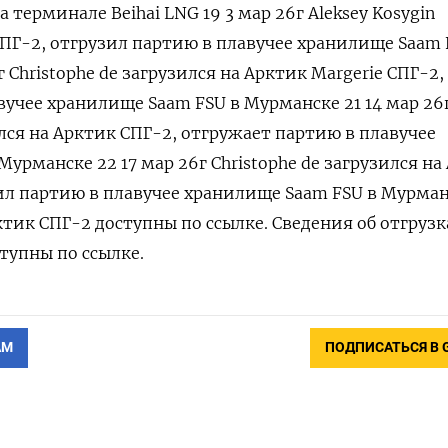
 терминале Beihai LNG 19 3 мар ‌26г Aleksey Kosygin
СПГ-2, отгрузил партию в плавучее хранилище Saam 
 Сhristophe de загрузился на Арктик Margerie СПГ-2,
вучее хранилище Saam FSU в Мурманске 21 14 мар 26
ился на Арктик СПГ-2, отгружает партию в плавучее
урманске 22 17 мар 26г Сhristophe de загрузился на 
зил партию в плавучее хранилище Saam FSU в Мурма
тик СПГ-2 доступны по ‌ссылке. Сведения об отгрузк
ступны по ссылке.
АМ
ПОДПИСАТЬСЯ В 