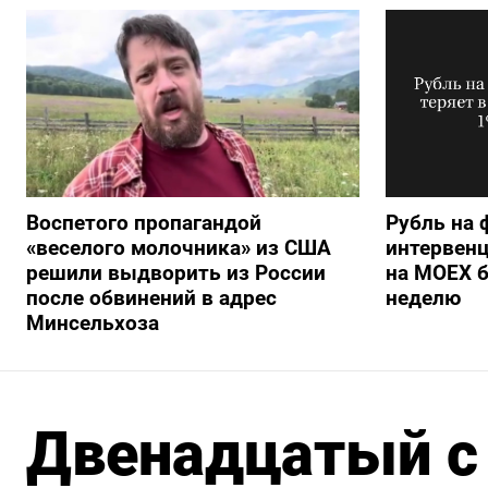
Воспетого пропагандой
Рубль на 
«веселого молочника» из США
интервенц
решили выдворить из России
на МОЕХ б
после обвинений в адрес
неделю
Минсельхоза
Двенадцатый с 