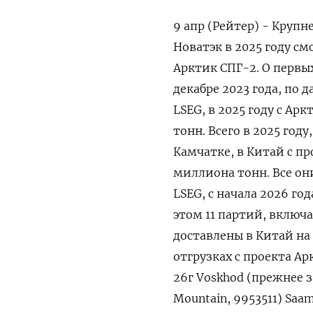
9 апр (Рейтер) - Круп
Новатэк в 2025 году с
Арктик СПГ-2. О первы
декабре 2023 года, по д
LSEG, в 2025 году с Ар
тонн. Всего в 2025 год
Камчатке, в Китай с пр
миллиона тонн. Все он
LSEG, с начала ​2026 го
этом 11 партий, включа
доставлены в Китай на
отгрузках с проекта Ар
26г Voskhod (прежнее 
Mountain, 9953511) Saa