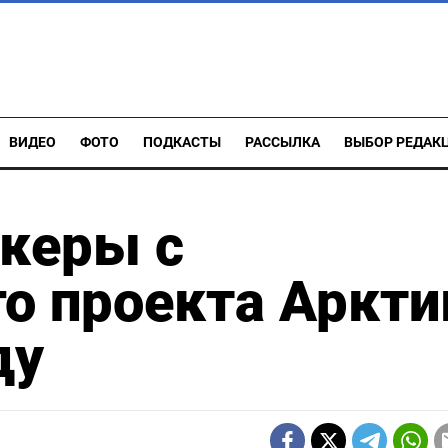
ВИДЕО
ФОТО
ПОДКАСТЫ
РАССЫЛКА
ВЫБОР РЕДАК
нкеры с
о проекта Аркти
ду