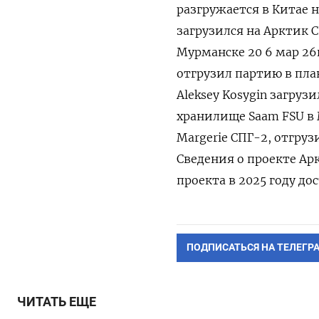
разгружается в Китае на
загрузился на Арктик 
Мурманске 20 6 мар 26г
отгрузил партию в ‌пла
Aleksey Kosygin загруз
хранилище Saam FSU в М
Margerie СПГ-2, отгру
Сведения о проекте Арк
проекта в 2025 году до
ПОДПИСАТЬСЯ НА ТЕЛЕГР
ЧИТАТЬ ЕЩЕ