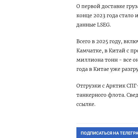
О первой доставке груз
конце 2023 года стало 
данные ​LSEG.
Всего ​в 2025 ‌году, вк
Камчатке, в Китай с п
миллиона тонн - все он
года в Китае ⁠уже разгр
Отгрузки с Арктик СП
танкерного флота. Сведе
ссылке.
ПОДПИСАТЬСЯ НА ТЕЛЕГР