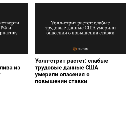
Уолл-стрит растет: слабые
лива из
трудовые данные США
т
умерили опасения о
повышении ставки
-