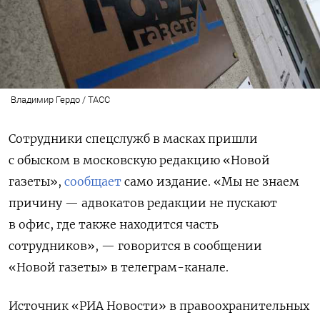
Владимир Гердо / ТАСС
Сотрудники спецслужб в масках пришли
с обыском в московскую редакцию «Новой
газеты»,
сообщает
само издание. «Мы не знаем
причину — адвокатов редакции не пускают
в офис, где также находится часть
сотрудников», — говорится в сообщении
«Новой газеты» в телеграм-канале.
Источник «РИА Новости» в правоохранительных