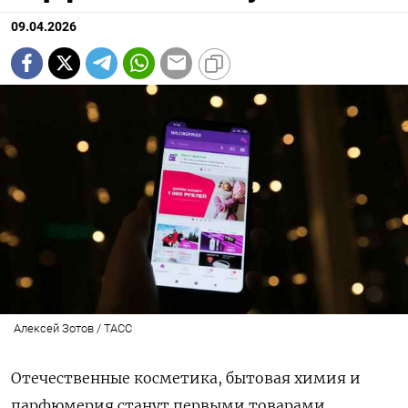
09.04.2026
Алексей Зотов / ТАСС
Отечественные косметика, бытовая химия и
парфюмерия станут первыми товарами,