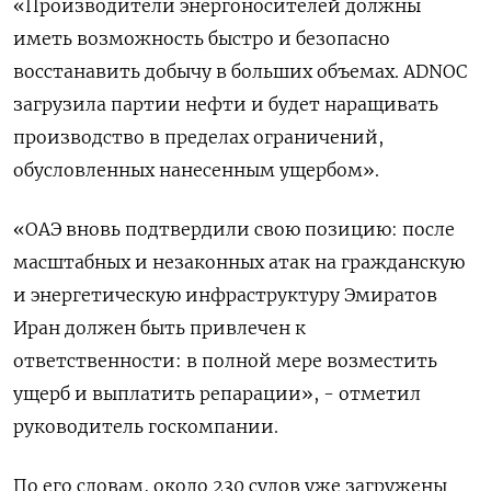
«Производители энергоносителей должны ​
иметь возможность быстро и безопасно
восстанавить добычу в ‌больших объемах. ADNOC
загрузила партии нефти и будет наращивать ​
производство в пределах ограничений,
обусловленных нанесенным ущербом».
«ОАЭ вновь подтвердили ‌свою позицию: после
масштабных и незаконных атак на гражданскую
и энергетическую инфраструктуру Эмиратов
Иран должен быть привлечен ​к
ответственности: в ​полной мере возместить
‌ущерб и выплатить репарации», - отметил
руководитель госкомпании.
По его словам, ​около 230 судов уже загружены