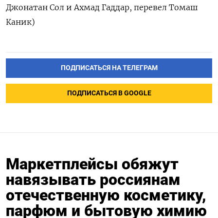
Джонатан Сол ‌и Ахмад Гаддар, перевел Томаш
Каник)
ПОДПИСАТЬСЯ НА ТЕЛЕГРАМ
ПОДПИСАТЬСЯ В GOOGLE
Маркетплейсы обяжут
навязывать россиянам
отечественную косметику,
парфюм и бытовую химию