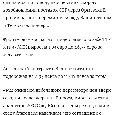
оптимизм по поводу перспективы скорого
‌возобновления поставок СПГ через Ормузский
пролив на фоне перемирия между Вашингтоном
и Тегераном померк.
Фронт-фьючерс на газ в нидерландском хабе TTF
к 11:33 МСК ​вырос на 1,03 евро ​до 46,33 ​евро за
⁠мегаватт-час.
Апрельский контракт в Великобритании
подорожал на 2,93 пенса ‌до 117,17 пенса за ‌терм.
«Мы ожидаем небольшого пересмотра цен вверх
сегодня после вчерашней просадки,» - отметил
аналитик ​LSEG Саку Юссила. Цены резко упали в
среду ‌благодаря надеждам, что соглашение о