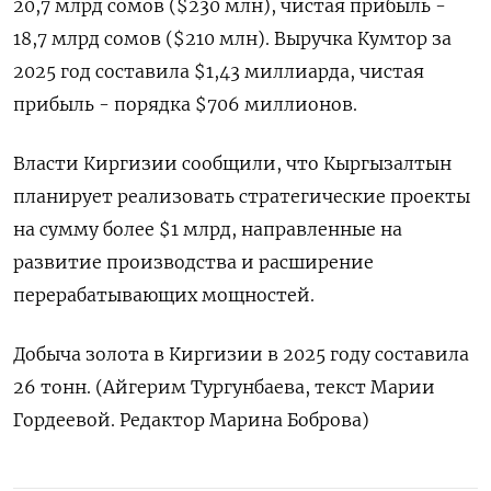
20,7 млрд ‌сомов ($230 млн), чистая ​прибыль -
18,7 млрд ‌сомов ($210 млн). Выручка Кумтор за
2025 год составила $1,43 ​миллиарда, ​чистая
‌прибыль - порядка $706 миллионов.
Власти Киргизии ​сообщили, что Кыргызалтын
планирует реализовать стратегические проекты
на сумму более $1 млрд, направленные на
развитие производства и ​расширение
перерабатывающих ⁠мощностей.
Добыча золота в Киргизии в ‌2025 году ‌составила
26 тонн. (Айгерим Тургунбаева, ​текст Марии
Гордеевой. ‌Редактор Марина Боброва)