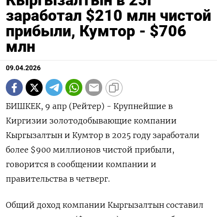
Кыргызалтын в 25г
заработал $210 млн чистой
прибыли, Кумтор - $706
млн
09.04.2026
БИШКЕК, 9 апр (Рейтер) - Крупнейшие в
Киргизии золотодобывающие компании
Кыргызалтын ‌и Кумтор в 2025 году заработали
более $900 миллионов ​чистой ​прибыли, ​
говорится в сообщении ⁠компании и
‌правительства в ‌четверг.
Общий доход компании Кыргызалтын составил ​