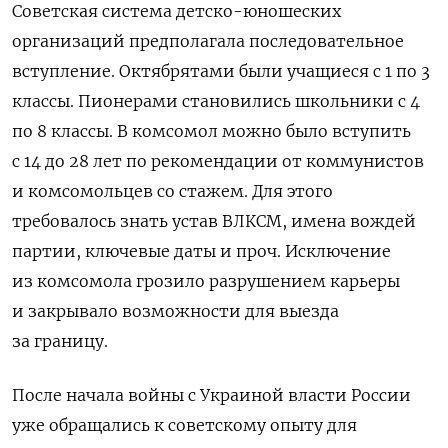
Советская система детско-юношеских
организаций предполагала последовательное
вступление.
Октябрятами были учащиеся с 1 по 3
классы. Пионерами становились школьники с 4
по 8 классы. В комсомол можно было вступить
с 14 до 28 лет по рекомендации от коммунистов
и комсомольцев со стажем. Для этого
требовалось знать устав ВЛКСМ, имена вождей
партии, ключевые даты и проч. Исключение
из комсомола грозило разрушением карьеры
и закрывало возможности для выезда
за границу.
После начала войны с Украиной власти России
уже обращались к советскому опыту для