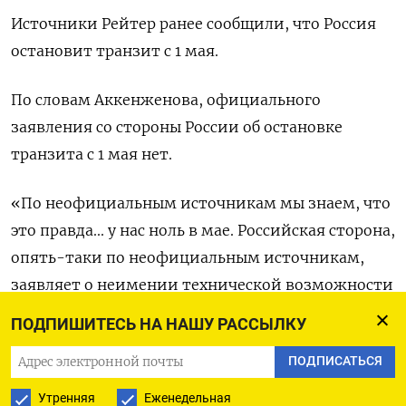
Источники Рейтер ‌ранее сообщили, что Россия
остановит транзит с 1 мая.
По словам Аккенженова, официального
заявления со стороны России об остановке
транзита с 1 мая нет.
«По неофициальным источникам мы знаем, ​что
это правда... у нас ноль ​в мае. Российская ​сторона,
опять-таки по ⁠неофициальным источникам,
заявляет о неимении технической возможности
по прокачке казахстанской ‌нефти. Скорее всего,
ПОДПИШИТЕСЬ НА НАШУ РАССЫЛКУ
это связано с недавними ‌ударами по российской
ПОДПИСАТЬСЯ
инфраструктуре», - сказал министр.
Утренняя
Еженедельная