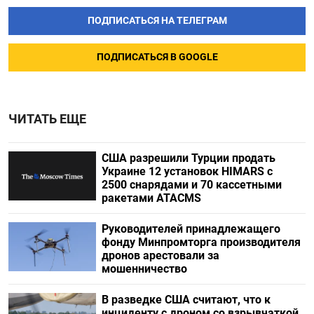
ПОДПИСАТЬСЯ НА ТЕЛЕГРАМ
ПОДПИСАТЬСЯ В GOOGLE
ЧИТАТЬ ЕЩЕ
США разрешили Турции продать
Украине 12 установок HIMARS с
2500 снарядами и 70 кассетными
ракетами ATACMS
Руководителей принадлежащего
фонду Минпромторга производителя
дронов арестовали за
мошенничество
В разведке США считают, что к
инциденту с дроном со взрывчаткой