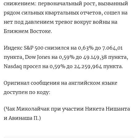
снижением: первоначальный ​рост, вызванный
рядом ​сильных ​квартальных ⁠отчетов, ‌сошел на
‌нет под давлением тревог вокруг ​войны ‌на
Ближнем Востоке.
Индекс ​S&P 500 ‌снизился на 0,63% до 7.064,01 ​
пункта, Dow ​Jones на ‌0,59% до ​49.149,38 пункта,
Nasdaq просел на 0,59% до 24.259,964 пункта.
Оригинал сообщения на ​английском ⁠языке
доступен по коду:
(Чак ‌Миколайчак ‌при участии Никета ​Нишанта
и ‌Авинаша П.)