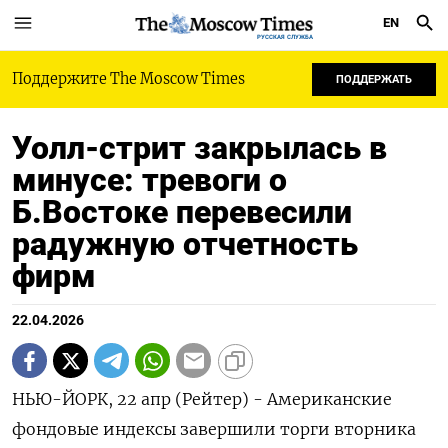
EN
РУССКАЯ СЛУЖБА
Поддержите The Moscow Times
ПОДДЕРЖАТЬ
Уолл-стрит закрылась в
минусе: тревоги о
Б.Востоке перевесили
радужную отчетность
фирм
22.04.2026
НЬЮ-ЙОРК, 22 апр (Рейтер) - Американские
фондовые индексы завершили ‌торги вторника