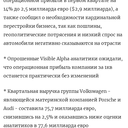
операционной ‌прибыли в первом квартале на
14% до 2,5 миллиарда евро ($2,9 миллиарда), а
также ​сообщил о необходимости ​кардинальной ​
перестройки бизнеса, ⁠так как пошлины,
геополитические ‌потрясения и низкий ‌спрос на
автомобили негативно сказываются на отрасли
* Опрошенные ​Visible Alpha аналитики ожидали,
‌что операционная прибыль компании за 1кв ​
останется практически без изменений
* Квартальная выручка ‌группы Volkswagen -
являющейся материнской компанией Porsche и
Audi - составила 75,7 миллиарда евро, ​
снизившись на ​2,5% ‌и оказавшись ниже оценки
аналитиков ​в 77,6 миллиарда евро