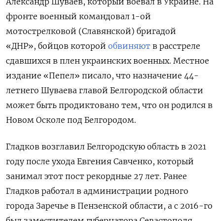
Александр Шуваев, который воевал в Украине. На
фронте военный командовал 1-ой
мотострелковой (Славянской) бригадой
«ДНР», бойцов которой
обвиняют
в расстреле
сдавшихся в плен украинских военных. Местное
издание «Пепел» писало, что назначение 44-
летнего Шуваева главой Белгородской области
может быть продиктовано тем, что он родился в
Новом Осколе под Белгородом.
Гладков возглавил Белгородскую область в 2021
году после ухода Евгения Савченко, который
занимал этот пост рекордные 27 лет. Ранее
Гладков работал в администрации родного
города Заречье в Пензенской области, а с 2016-го
был заместителем губернатора Севастополя