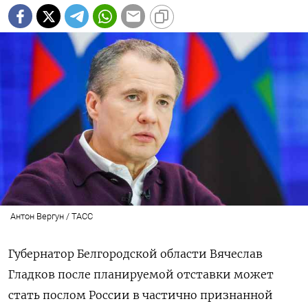
Антон Вергун / ТАСС
Губернатор Белгородской области Вячеслав
Гладков после планируемой отставки может
стать послом России в частично признанной