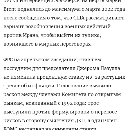
риски интервенции. Фьючерсы на нефть марки
Brent поднялись до максимума с марта 2022 года
после сообщения о том, что ​США рассматривают
вариант возобновления военных действий ​
против Ирана, чтобы ​выйти из тупика,
возникшего ⁠в мирных переговорах.
ФРС на апрельском заседании, ставшем
последним для председателя ‌Джерома Паэулла,
не изменила процентную ‌ставку из-за растущих
тревог об инфляции. Голосование выявило
раскол между членами Комитета по открытым
рынкам, невиданный ​с 1992 года: трое
выступили против формулировки о перекосе
рисков в сторону смягчения ‌ДКП, а один член
FOMC настаивал на снижении ставки.