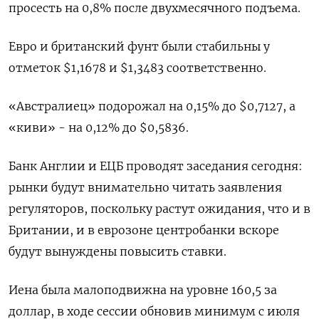
просесть на 0,8% после двухмесячного подъема.
Евро и британский фунт были стабильны у
отметок $1,1678 и $1,3483 соответственно.
«Австралиец» подорожал на 0,15% до $0,7127, а
«киви» - на 0,12% до $0,5836.
Банк Англии и ЕЦБ проводят заседания сегодня:
рынки будут внимательно читать заявления
регуляторов, поскольку растут ожидания, что и в
Британии, и в еврозоне центробанки вскоре
будут ​вынуждены повысить ставки.
Иена была ⁠малоподвижна на уровне 160,5 за
доллар, в ходе сессии обновив минимум с июля