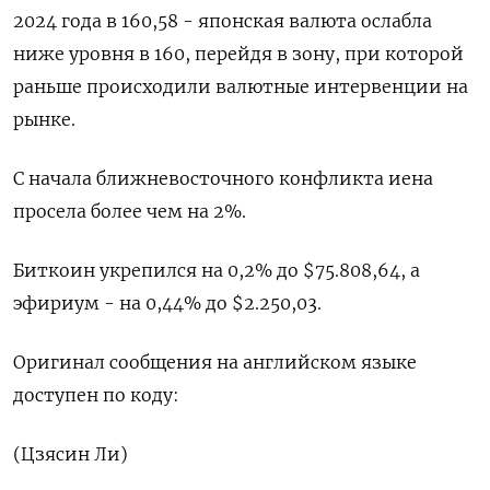
2024 года в 160,58 - японская валюта ‌ослабла
ниже уровня в 160, перейдя в зону, при которой
раньше происходили ‌валютные интервенции на
рынке.
С начала ближневосточного конфликта иена
просела более чем на 2%.
Биткоин ​укрепился на 0,2% до $75.808,64, а
эфириум - на 0,44% до $2.250,03.
Оригинал сообщения ‌на английском языке
доступен по коду:
(Цзясин Ли)