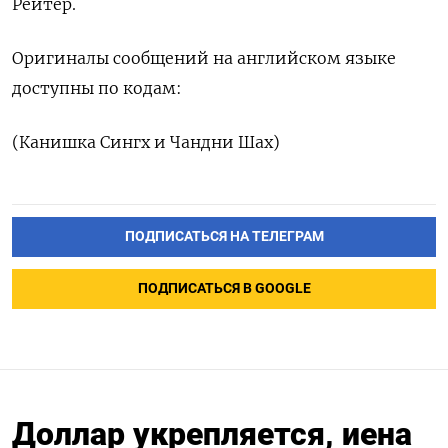
Рейтер.
Оригиналы сообщений на ​английском языке
доступны по кодам:
(Канишка ‌Сингх и Чандни Шах)
ПОДПИСАТЬСЯ НА ТЕЛЕГРАМ
ПОДПИСАТЬСЯ В GOOGLE
Доллар укрепляется, иена