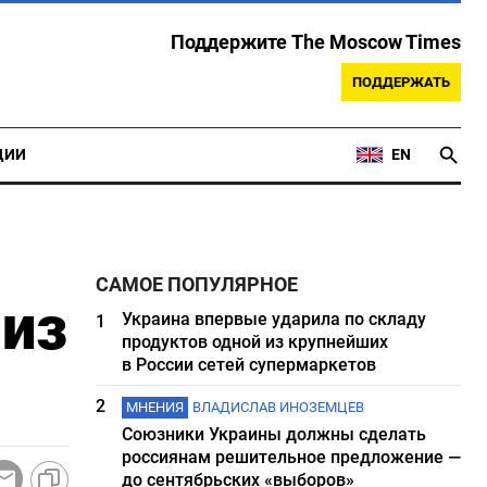
Поддержите The Moscow Times
ПОДДЕРЖАТЬ
ЦИИ
EN
САМОЕ ПОПУЛЯРНОЕ
 из
Украина впервые ударила по складу
1
продуктов одной из крупнейших
в России сетей супермаркетов
2
МНЕНИЯ
ВЛАДИСЛАВ ИНОЗЕМЦЕВ
Союзники Украины должны сделать
россиянам решительное предложение —
до сентябрьских «выборов»