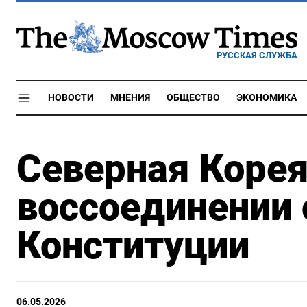
РУССКАЯ СЛУЖБА
НОВОСТИ
МНЕНИЯ
ОБЩЕСТВО
ЭКОНОМИКА
Северная Корея
воссоединении 
Конституции
06.05.2026