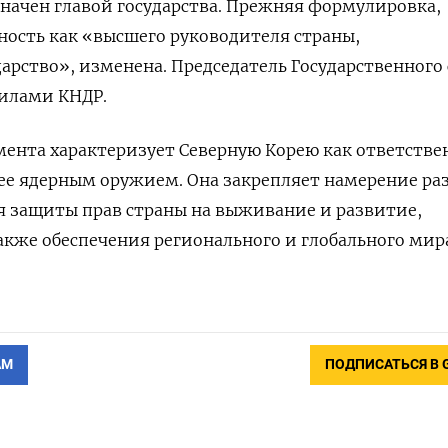
значен главой государства. Прежняя формулировка,
ость как «высшего руководителя страны,
арство», изменена. Председатель Государственного 
илами КНДР.
мента характеризует Северную Корею как ответстве
ее ядерным оружием. Она закрепляет намерение ра
я защиты прав страны на выживание и развитие,
акже обеспечения регионального и глобального мир
АМ
ПОДПИСАТЬСЯ В 