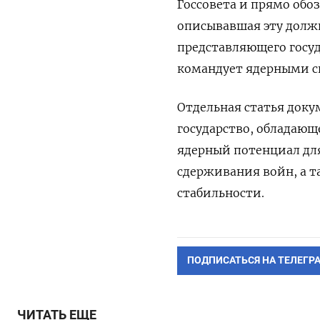
Госсовета и прямо обо
описывавшая эту должн
представляющего госуд
командует ядерными с
Отдельная статья доку
государство, обладающ
ядерный потенциал дл
сдерживания войн, а т
стабильности.
ПОДПИСАТЬСЯ НА ТЕЛЕГР
ЧИТАТЬ ЕЩЕ