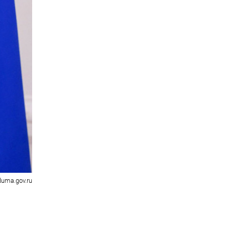
duma.gov.ru