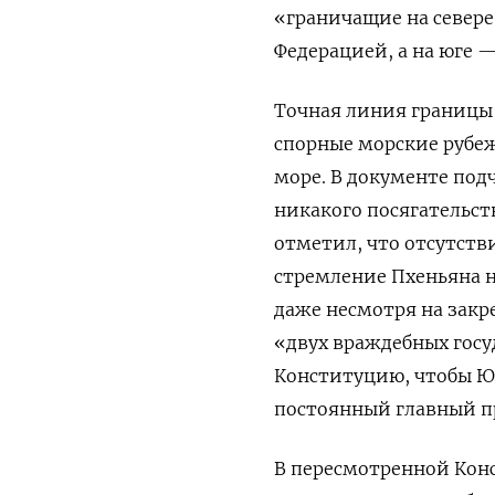
«граничащие на севере
Федерацией, а на юге —
Точная линия границы 
спорные морские рубе
море. В документе под
никакого посягательст
отметил, что отсутст
стремление Пхеньяна 
даже несмотря на закр
«двух враждебных госу
Конституцию, чтобы Юж
постоянный главный п
В пересмотренной Конс