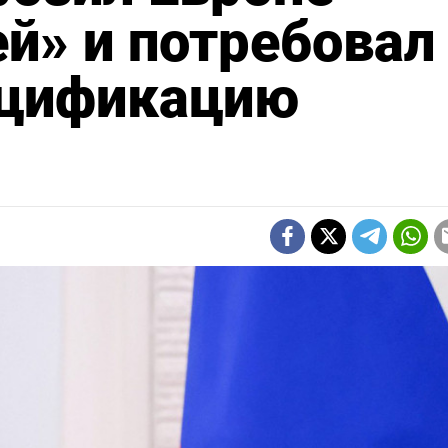
й» и потребовал
ацификацию