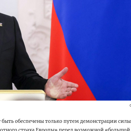
 быть обеспечены только путем демонстрации силы
тного страха Европы» перед возможной «большой