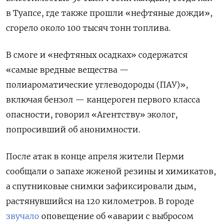
в Туапсе, где также прошли «нефтяные дожди»,
сгорело около 100 тысяч тонн топлива.
В смоге и «нефтяных осадках» содержатся
«самые вредные вещества —
полиароматические углеводороды (ПАУ)»,
включая бензол — канцероген первого класса
опасности, говорил «Агентству» эколог,
попросивший об анонимности.
После атак в конце апреля жители Перми
сообщали о запахе жженой резины и химикатов,
а спутниковые снимки зафиксировали дым,
растянувшийся на 120 километров. В городе
звучало
оповещение
об «аварии с выбросом