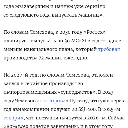
года мы завершим и начнем уже серийно
со следующего года выпускать машины».
По словам Чемезова, к 2030 году «Ростех»
планирует выпускать по 36 МС-21 в год — вдвое
меньше изначального плана, который
требовал
производства 72 машин ежегодно.
На 2027-й год, по словам Чемезова, отложен
запуск в серийное производство
импортозамещенных «суперджетов». В 2023
году Чемезов
анонсировал
Путину, что уже через
год авиакомпании получат 20 SSJ-100. В 2025-м
говорил
, что поставки начнутся в 2026-м. Сейчас
«80% всех полетов завершены, и в этом году