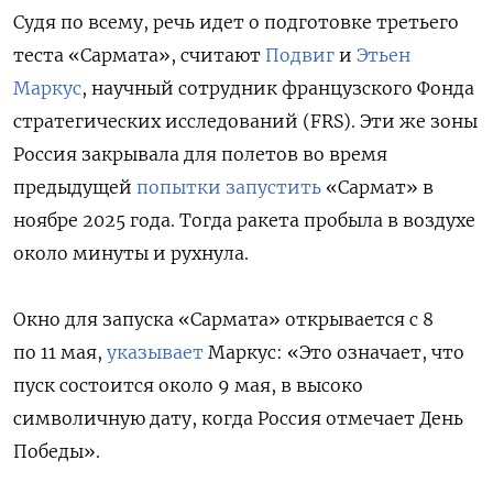
Судя по всему, речь идет о подготовке третьего
теста «Сармата», считают
Подвиг
и
Этьен
Маркус
, научный сотрудник французского Фонда
стратегических исследований (FRS). Эти же зоны
Россия закрывала для полетов во время
предыдущей
попытки запустить
«Сармат» в
ноябре 2025 года. Тогда ракета пробыла в воздухе
около минуты и рухнула.
Окно для запуска «Сармата» открывается с 8
по 11 мая,
указывает
Маркус: «Это означает, что
пуск состоится около 9 мая, в высоко
символичную дату, когда Россия отмечает День
Победы».