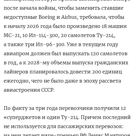
после начала войны, чтобы заменить ставшие
недоступные Boeing и Airbus, требовала, чтобы
к началу 2026 года было произведено 18 машин
МС-21, 10 Ил-114-300, 20 самолетов Ту-214,
а также три Ил-96-300. Уже в текущем году
авиапром должен был выпускать 120 самолетов
в год, а к 2028-му объемы выпуска гражданских
лайнеров планировалось довести 200 единиц
ежегодно, чего не было даже в эпоху рассвета
авиастроения СССР.
По факту за три года перевозчики получили 12
«суперджетов и один Ту-214. Причем последний
не используется для пассажирских перевозок:
на нем летает вице-премьер РФ Денис Мантуров,