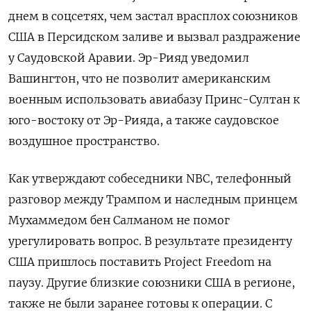
днем в соцсетях, чем застал врасплох союзников
США в Персидском заливе и вызвал раздражение
у Саудовской Аравии. Эр-Рияд уведомил
Вашингтон, что не позволит американским
военным использовать авиабазу Принс-Султан к
юго-востоку от Эр-Рияда, а также саудовское
воздушное пространство.
Как утверждают собеседники NBC, телефонный
разговор между Трампом и наследным принцем
Мухаммедом бен Салманом не помог
урегулировать вопрос. В результате президенту
США пришлось поставить Project Freedom на
паузу. Другие близкие союзники США в регионе,
также не были заранее готовы к операции. С