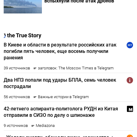
вспыхнули после атак дронов