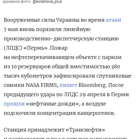
архивное фото
@exilenova_plus
Вооруженные силы Украины во время
атаки
7 мая вновь поразили линейную
производственно-диспетчерскую станцию
(ЛПДС) «Пермь». Пожар
на нефтеперекачивающем объекте
с парком
из 10 резервуаров общей вместимостью 380
тысяч кубометров зафиксировали
спутниковые
снимки NASA FIRMS,
пишет
Bloomberg. После
предыдущего удара по ЛПДС 29 апреля в Перми
прошли
«нефтяные дожди», а воздухе
подскочили концентрации канцерогенов.
Станция принадлежит «Транснефти»