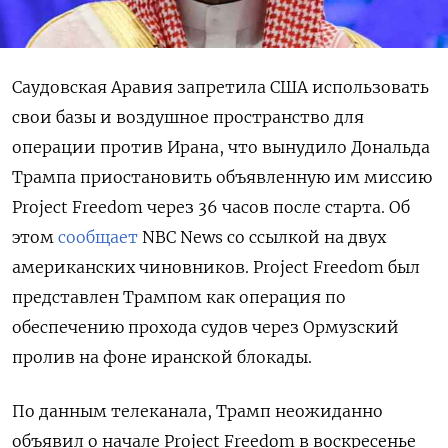
Саудовская Аравия запретила США использовать
свои базы и воздушное пространство для
операции против Ирана, что вынудило Дональда
Трампа приостановить объявленную им миссию
Project Freedom через 36 часов после старта. Об
этом
сообщает
NBC News со ссылкой на двух
американских чиновников. Project Freedom был
представлен Трампом как операция по
обеспечению прохода судов через Ормузский
пролив на фоне иранской блокады.
По данным телеканала, Трамп неожиданно
объявил о начале Project Freedom в воскресенье