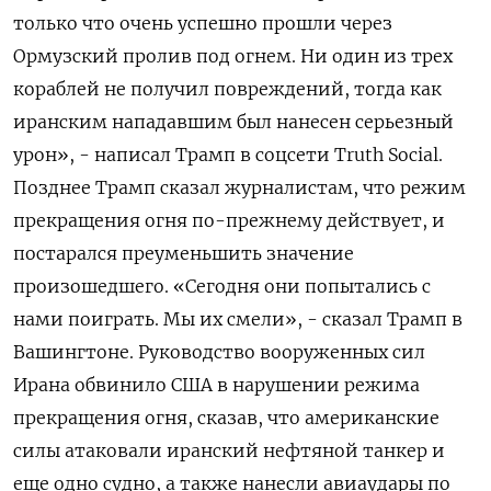
только ‌что очень успешно прошли через
Ормузский пролив под огнем. Ни один из ​трех
кораблей не получил повреждений, тогда как
иранским нападавшим был нанесен ‌серьезный
урон», - написал Трамп в соцсети Truth Social.
Позднее Трамп сказал ​журналистам, что режим
прекращения огня по-прежнему действует, и
постарался преуменьшить значение
произошедшего. «Сегодня ‌они попытались с
нами поиграть. Мы их смели», - сказал Трамп в
Вашингтоне. Руководство вооруженных сил
Ирана обвинило США в ​нарушении режима
прекращения огня, ​сказав, что американские
‌силы атаковали иранский нефтяной танкер и
еще одно судно, а ​также нанесли авиаудары по