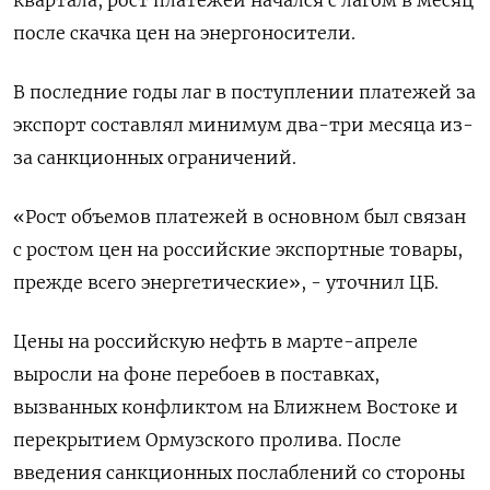
‌квартала, рост платежей начался с лагом в месяц
после скачка цен на энергоносители.
В последние годы лаг в поступлении платежей за
экспорт составлял минимум два-три ​месяца из-
за санкционных ограничений.
«Рост ​объемов платежей в ​основном был ⁠связан
с ростом цен на российские экспортные товары,
‌прежде всего энергетические», - уточнил ЦБ.
Цены на ‌российскую нефть в марте-апреле
выросли на фоне перебоев в поставках,
вызванных конфликтом на ​Ближнем Востоке и
перекрытием Ормузского пролива. После
введения санкционных послаблений со ‌стороны