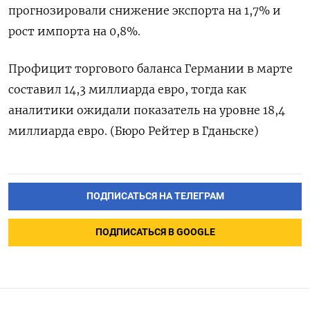
прогнозировали снижение экспорта на ​1,7% ​и
‌рост импорта на ​0,8%.
Профицит торгового баланса Германии в марте
составил 14,3 миллиарда евро, ​тогда ⁠как
аналитики ожидали ‌показатель на ‌уровне 18,4
миллиарда ​евро. (Бюро Рейтер в ‌Гданьске)
ПОДПИСАТЬСЯ НА ТЕЛЕГРАМ
ПОДПИСАТЬСЯ В GOOGLE