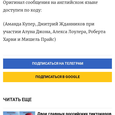
Оригинал сообщения на ‌английском языке
доступен по коду:
(Аманда Купер, Дмитрий Жданников ​при
участии Алуна Джона, Алекса Лоулера, ‌Роберта
Харви и Мишель Прайс)
ПОДПИСАТЬСЯ НА ТЕЛЕГРАМ
ПОДПИСАТЬСЯ В GOOGLE
ЧИТАТЬ ЕЩЕ
Двое главных российских тиктокеров