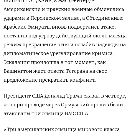
ВАШИНГТОН/КАИР, 8 мая (Рейтер) -
Американские и иранские военные обменялись
ударами в Персидском заливе, а Объединенные
Арабские Эмираты вновь подверглись атаке,
поставив под угрозу действующий около месяца
‌режим прекращение огня и ослабив надежды на
дипломатическое урегулирование кризиса.
Эскалация произошла в тот момент, как
Вашингтон ждет ответа Тегерана на свое
предложение прекратить конфликт.
Президент США ​Дональд Трамп сказал в ​четверг,
что ​при проходе через ⁠Ормузский пролив были
атакованы три эсминца ВМС США.
«Три ‌американских эсминца мирового класса