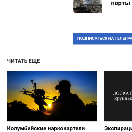
порты 
ПОДПИСАТЬСЯ НА ТЕЛЕГР
ЧИТАТЬ ЕЩЕ
Колумбийские наркокартели
Экспираци