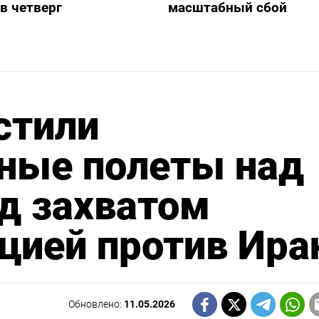
в четверг
масштабный сбой
стили
ные полеты над
ед захватом
цией против Ира
Обновлено:
11.05.2026