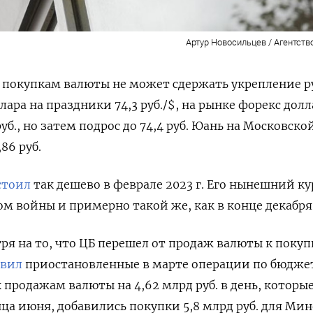
Артур Новосильцев / Агентств
 покупкам валюты не может сдержать укрепление р
ра на праздники 74,3 руб./$, на рынке форекс долла
руб., но затем подрос до 74,4 руб. Юань на Московск
,86 руб.
стоил
так дешево в феврале 2023 г. Его нынешний ку
м войны и примерно такой же, как в конце декабря 
ря на то, что ЦБ перешел от продаж валюты к покуп
овил
приостановленные в марте операции по бюдж
к продажам валюты на 4,62 млрд руб. в день, которы
нца июня, добавились покупки 5,8 млрд руб. для Ми