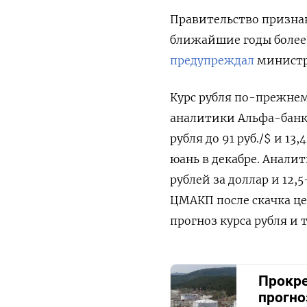
Правительство признав
ближайшие годы более 
предупреждал
министр
Курс рубля по-прежне
аналитики Альфа-банк
рубля до 91 руб./$ и 13,
юань в декабре. Анал
рублей за доллар и 12,
ЦМАКП после скачка це
прогноз курса рубля и 
Прокре
прогно