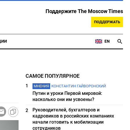
Поддержите The Moscow Times
ПОДДЕРЖАТЬ
ЦИИ
EN
САМОЕ ПОПУЛЯРНОЕ
1
МНЕНИЯ
КОНСТАНТИН ГАЙВОРОНСКИЙ
Путин и уроки Первой мировой:
насколько они им усвоены?
Руководителей, бухгалтеров и
2
кадровиков в российских компаниях
начали готовить к мобилизации
сотрудников