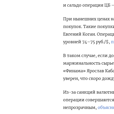
и сальдо операция ЦБ –
При нынешних ценах н
покупок. Такие покупк
Евгений Коган. Опера
уровней 74–75 руб./$,
п
В таком случае, если д
маржинальность сырьев
«Финама» Ярослав Кабак
уверен, что скоро дожд
Из-за санкций валютны
операции совершаются 
непрозрачным,
объясн