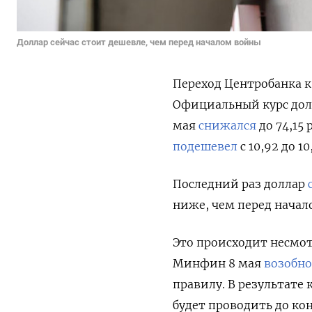
Доллар сейчас стоит дешевле, чем перед началом войны
Переход Центробанка к
Официальный курс долла
мая
снижался
до 74,15 
подешевел
с 10,92 до 10
Последний раз доллар
ниже, чем перед начало
Это происходит несмот
Минфин 8 мая
возобн
правилу. В результате 
будет проводить до ко