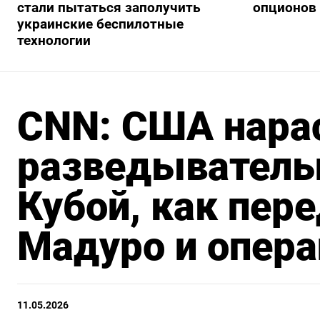
стали пытаться заполучить
опционов 
украинские беспилотные
технологии
CNN: США нара
разведыватель
Кубой, как пер
Мадуро и опера
11.05.2026