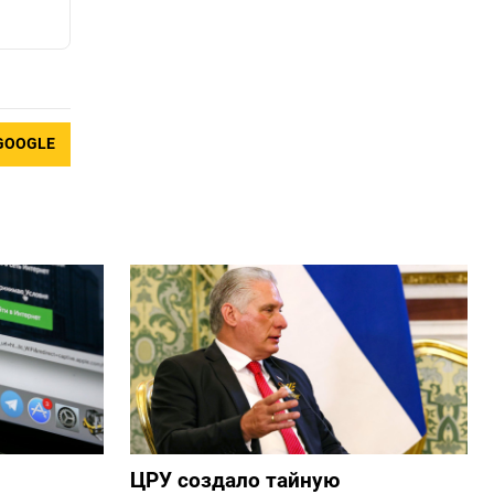
GOOGLE
ЦРУ создало тайную