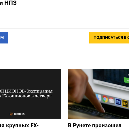
и НПЗ
АМ
ПОДПИСАТЬСЯ В 
я крупных FX-
В Рунете произошел