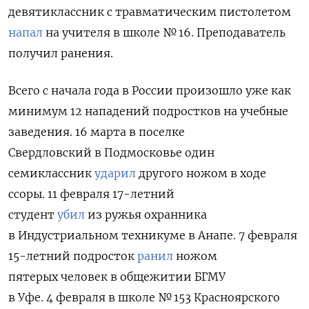
девятиклассник с травматическим пистолетом
напал
на учителя в школе № 16. Преподаватель
получил ранения.
Всего с начала года в России произошло уже как
минимум 12 нападений подростков на учебные
заведения. 16 марта в поселке
Свердловский в Подмосковье один
семиклассник
ударил
другого ножом в ходе
ссоры. 11 февраля 17-летний
студент
убил
из ружья охранника
в Индустриальном техникуме в Анапе. 7 февраля
15-летний подросток
ранил
ножом
пятерых человек в общежитии БГМУ
в Уфе. 4 февраля в школе № 153 Красноярского