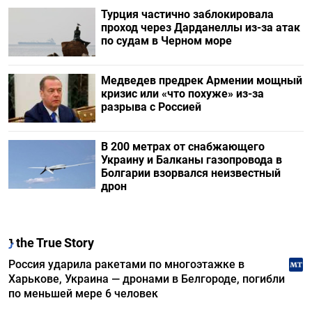
Турция частично заблокировала
проход через Дарданеллы из-за атак
по судам в Черном море
Медведев предрек Армении мощный
кризис или «что похуже» из-за
разрыва с Россией
В 200 метрах от снабжающего
Украину и Балканы газопровода в
Болгарии взорвался неизвестный
дрон