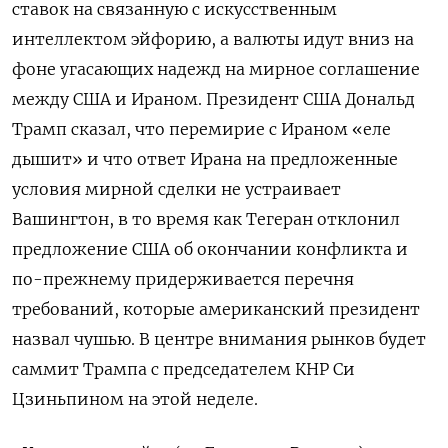
ставок на связанную с искусственным
интеллектом эйфорию, а валюты идут вниз на
фоне угасающих надежд ‌на мирное соглашение
между США и Ираном. Президент США Дональд
Трамп сказал, что перемирие с Ираном «еле
дышит» и что ответ Ирана на предложенные
условия мирной сделки не устраивает
Вашингтон, ​в то время как Тегеран ​отклонил
предложение США об ​окончании конфликта и
⁠по-прежнему придерживается перечня
требований, которые американский президент
назвал чушью. В центре ‌внимания рынков будет
саммит Трампа с ‌председателем КНР Си
Цзиньпином на этой неделе.