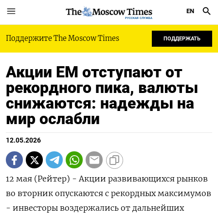
EN
РУССКАЯ СЛУЖБА
Поддержите The Moscow Times
ПОДДЕРЖАТЬ
Акции EM отступают от
рекордного пика, валюты
снижаются: надежды на
мир ослабли
12.05.2026
12 мая (Рейтер) - Акции развивающихся рынков
во вторник опускаются с рекордных максимумов
- инвесторы воздержались от дальнейших