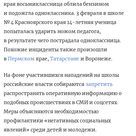
края восьмиклассница облила бензином
и подожгла одноклассника. 3 февраля в школе
№ 4 Красноярского края 14-летняя ученица
попыталась ударить ножом педагога,
в результате чего пострадала одноклассница.
Похожие инциденты также произошли
в
Пермском
крае,
Татарстане
и Воронеже.
На фоне участившихся нападений на школы
российские власти собираются
запретить
распространять оперативную информацию о
подобных происшествиях в СМИ и соцсетях.
Меры объясняются необходимостью
профилактики «негативных социальных
явлений» среди детей и молодежи.