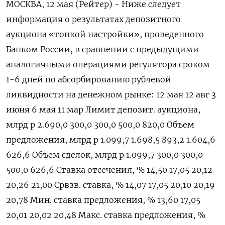
МОСКВА, 12 мая (Рейтер) - Ниже следует
информация о ‌результатах депозитного
аукциона «тонкой настройки», проведенного
Банком России, ​в ​сравнении ​с предыдущими
⁠аналогичными ‌операциями регулятора ‌сроком
1-6 дней по абсорбированию ​рублевой
‌ликвидности на денежном рынке: 12 ​мая 12 авг 3
июня 6 ‌мая 11 мар Лимит депозит. аукциона,
млрд р 2.690,0 300,0 300,0 500,0 820,0 Объем ​
предложения, ​млрд ‌р 1.099,7 1.698,5 893,2 1.604,6
626,6 Объем сделок, млрд ​р 1.099,7 300,0 300,0
500,0 626,6 Ставка отсечения, % 14,50 17,05 20,12
20,26 21,00 Срвзв. ставка, % 14,07 17,05 20,10 20,19
20,78 Мин. ставка предложения, % 13,60 17,05
20,01 20,02 20,48 Макс. ставка предложения, %