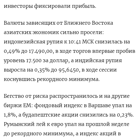
инвесторы фиксировали прибыль.
Валюты ​зависящих от Ближнего ​Востока
азиатских экономик сильно ‌просели:
индонезийская рупия к 10:41 МСК снизилась на
0,49% до 17.490,00, в ходе ​торгов впервые пробив
уровень 17.500 за доллар, а индийская рупия
выросла на 0,35% до 95,6450, в ходе сессии
коснувшись рекордного минимума.
Бегство от риска распространилось и на другие
биржи EM: фондовый индекс в Варшаве упал на
1,8%, а будапештские акции снизились на 0,23%.
Румынский лей к евро упал на прошлой неделе
до рекордного минимума, а индекс акций ​в