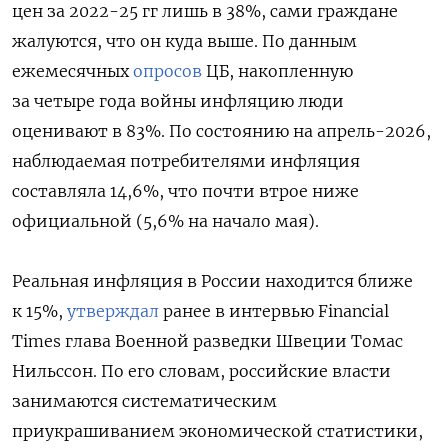
цен за 2022-25 гг лишь в 38%, сами граждане
жалуются, что он куда выше. По данным
ежемесячных
опросов
ЦБ, накопленную
за четыре года войны инфляцию люди
оценивают в 83%. По состоянию на апрель-2026,
наблюдаемая потребителями инфляция
составляла 14,6%, что почти втрое ниже
официальной (5,6% на начало мая).
Реальная инфляция в России находится ближе
к 15%,
утверждал
ранее в интервью Financial
Times глава Военной разведки Швеции Томас
Нильссон. По его словам, российские власти
занимаются систематическим
приукрашиванием экономической статистики,