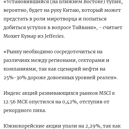
«Установившийся (на Ближнем Востоке) тупик,
вероятно, будет на руку Китаю, ​который может
предстать в роли миротворца и попыться
добиться уступок в вопросе ‌Тайваня», - считает
Мохит Кумар из Jefferies.
«Рынку необходимо сосредоточиться на
различиях между регионами, секторами ​и
компаниями, так как сценарий нефти на
25%-30% дороже довоенных уровней реален».
Индекс ‌акций развивающихся рынков MSCI к
12:56 МСК опустился на 0,42%, отступив от
рекордного пика.
Южнокорейские акции упали на 2,29%, так как