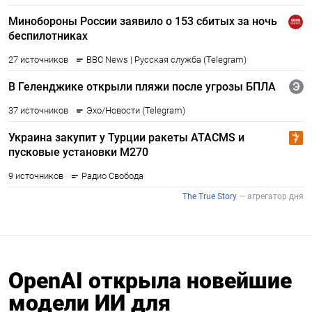
OpenAI открыла новейшие
модели ИИ для