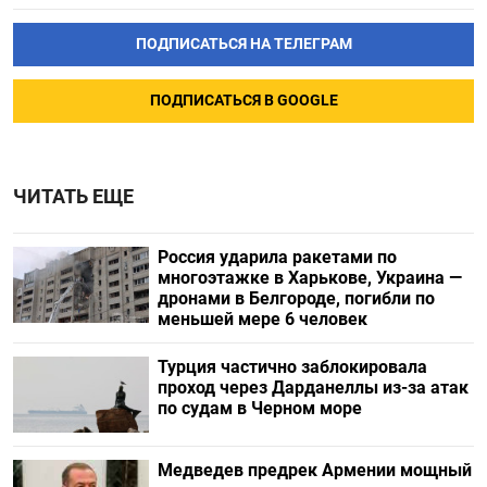
ПОДПИСАТЬСЯ НА ТЕЛЕГРАМ
ПОДПИСАТЬСЯ В GOOGLE
ЧИТАТЬ ЕЩЕ
Россия ударила ракетами по
многоэтажке в Харькове, Украина —
дронами в Белгороде, погибли по
меньшей мере 6 человек
Турция частично заблокировала
проход через Дарданеллы из-за атак
по судам в Черном море
Медведев предрек Армении мощный