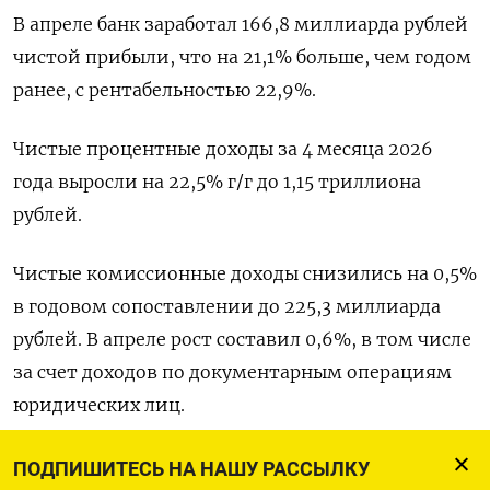
В апреле ‌банк заработал 166,8 миллиарда рублей
чистой прибыли, что на 21,1% больше, чем годом
ранее, с рентабельностью 22,9%.
Чистые процентные доходы за 4 месяца 2026
года выросли на 22,5% г/г до ​1,15 триллиона
рублей.
Чистые комиссионные доходы ​снизились на 0,5%
​в годовом сопоставлении ⁠до 225,3 миллиарда
рублей. В апреле рост составил 0,6%, в ‌том числе
за счет доходов по ‌документарным операциям
юридических лиц.
«По основным направлениям кредитования
ПОДПИШИТЕСЬ НА НАШУ РАССЫЛКУ