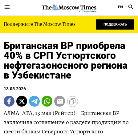
EN
РУССКАЯ СЛУЖБА
Поддержите The Moscow Times
ПОДДЕРЖАТЬ
Британская BP приобрела
40% в СРП Устюртского
нефтегазоносного региона
в Узбекистане
13.05.2026
АЛМА-АТА, 13 мая (Рейтер) - Британская BP
заключила соглашение о разделе продукции по
шести блокам Северного Устюртского