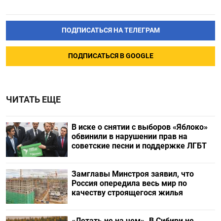
ПОДПИСАТЬСЯ НА ТЕЛЕГРАМ
ПОДПИСАТЬСЯ В GOOGLE
ЧИТАТЬ ЕЩЕ
В иске о снятии с выборов «Яблоко»
обвинили в нарушении прав на
советские песни и поддержке ЛГБТ
Замглавы Минстроя заявил, что
Россия опередила весь мир по
качеству строящегося жилья
«Летать не на чем». В Сибири не