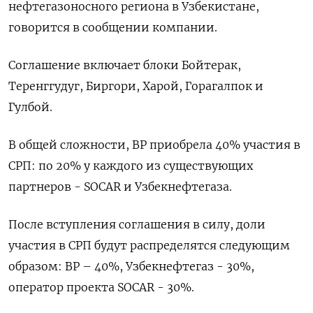
нефтегазоносного региона в ‌Узбекистане,
говорится в сообщении компании.
Соглашение включает блоки Бойтерак,
Теренггудуг, Биргори, Харой, Горагалпок и
Гулбой.
В общей сложности, BP ​приобрела 40% участия ​в ​
СРП: по 20% ⁠у каждого из существующих
партнеров - ‌SOCAR и Узбекнефтегаза.
После вступления ‌соглашения в силу, доли
участия в СРП будут распределятся ​следующим
образом: BP – 40%, Узбекнефтегаз - 30%,
оператор ‌проекта SOCAR - 30%.