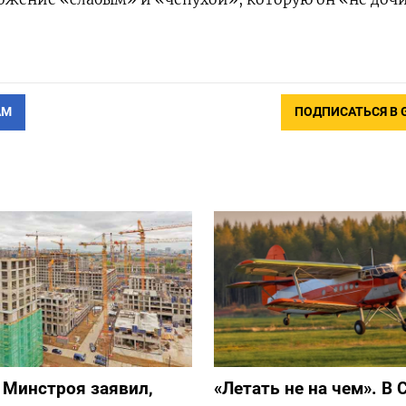
АМ
ПОДПИСАТЬСЯ В 
 Минстроя заявил,
«Летать не на чем». В 