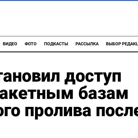
ВИДЕО
ФОТО
ПОДКАСТЫ
РАССЫЛКА
ВЫБОР РЕДАК
тановил доступ
ракетным базам
го пролива посл