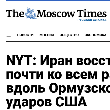
РУССКАЯ СЛУЖБА
НОВОСТИ
МНЕНИЯ
ОБЩЕСТВО
ЭКОНОМИКА
NYT: Иран восс
почти ко всем 
вдоль Ормузско
ударов США