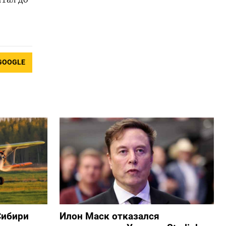
GOOGLE
Сибири
Илон Маск отказался