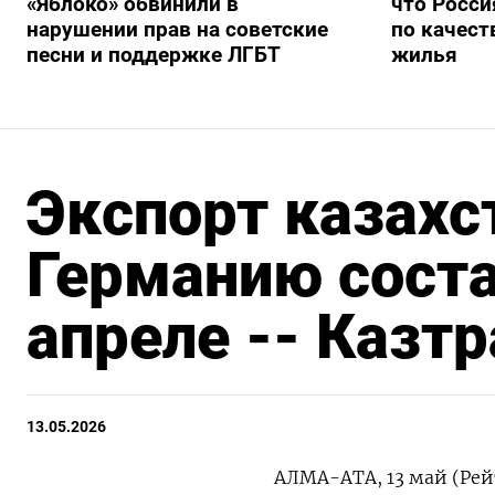
«Яблоко» обвинили в
что Росси
нарушении прав на советские
по качест
песни и поддержке ЛГБТ
жилья
Экспорт казахс
Германию соста
апреле -- Казт
13.05.2026
АЛМА-АТА, 13 май (Рей