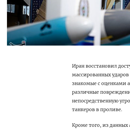
Иран восстановил досту
массированных ударов
знакомые с оценками а
различные повреждени
непосредственную угро
танкеров в проливе.
Кроме того, из данных