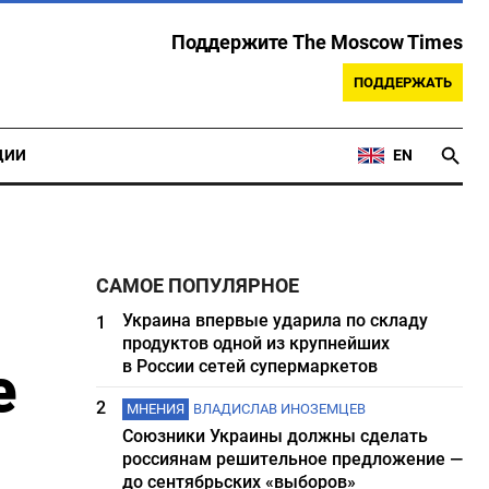
Поддержите The Moscow Times
ПОДДЕРЖАТЬ
ЦИИ
EN
САМОЕ ПОПУЛЯРНОЕ
Украина впервые ударила по складу
1
продуктов одной из крупнейших
е
в России сетей супермаркетов
2
МНЕНИЯ
ВЛАДИСЛАВ ИНОЗЕМЦЕВ
Союзники Украины должны сделать
россиянам решительное предложение —
до сентябрьских «выборов»