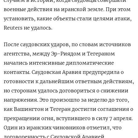
случаем в истории, когда саудовцы совершали
военные действия на иранской земле. При этом
установить, какие объекты стали целями атаки,
Reuters
не удалось.
После саудовских ударов, по словам источников
агентства, между Эр-Риядом и Тегераном
начались интенсивные дипломатические
контакты. Саудовская Аравия предупредила о
готовности к дальнейшим ответным действиям,
но сторонам удалось договориться о снижении
напряжения. Это произошло за неделю до того,
как Вашингтон и Тегеран достигли соглашения о
прекращении огня, вступившего в силу 7 апреля.
Один из иранских чиновников отметил, что
договоренность с Саудовской Аравией