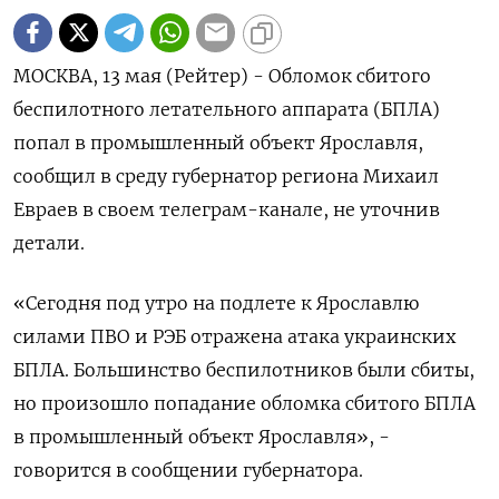
МОСКВА, 13 мая (Рейтер) - Обломок сбитого
‌беспилотного летательного аппарата (БПЛА)
попал в ​промышленный объект Ярославля, ​
сообщил ​в ⁠среду ‌губернатор региона ‌Михаил
Евраев в своем ​телеграм-канале, не ‌уточнив
детали.
«Сегодня ​под утро ‌на подлете к Ярославлю ​
силами ​ПВО ‌и РЭБ отражена атака ​украинских
БПЛА. Большинство беспилотников были сбиты,
но произошло попадание ​обломка ⁠сбитого БПЛА
в промышленный ‌объект Ярославля», -
‌говорится в сообщении губернатора.