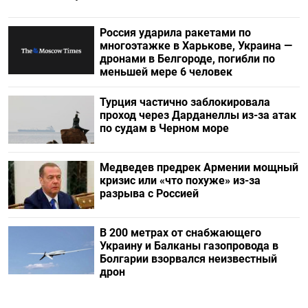
Россия ударила ракетами по
многоэтажке в Харькове, Украина —
дронами в Белгороде, погибли по
меньшей мере 6 человек
Турция частично заблокировала
проход через Дарданеллы из-за атак
по судам в Черном море
Медведев предрек Армении мощный
кризис или «что похуже» из-за
разрыва с Россией
В 200 метрах от снабжающего
Украину и Балканы газопровода в
Болгарии взорвался неизвестный
дрон