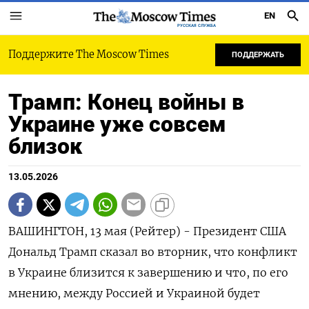
EN
РУССКАЯ СЛУЖБА
Поддержите The Moscow Times
ПОДДЕРЖАТЬ
Трамп: Конец войны в
Украине уже совсем
близок
13.05.2026
ВАШИНГТОН, 13 мая (Рейтер) - Президент США
‌Дональд Трамп сказал во вторник, ​что ​конфликт
в ​Украине ⁠близится ‌к завершению и ‌что, по его ​
мнению, ‌между Россией ​и Украиной ‌будет