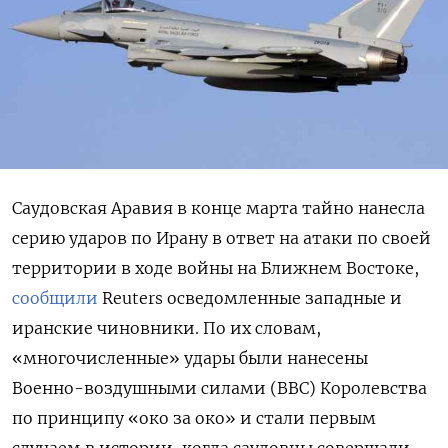
Саудовская Аравия в конце марта тайно нанесла
серию ударов по Ирану в ответ на атаки по своей
территории в ходе войны на Ближнем Востоке,
сообщили
Reuters
осведомленные западные и
иранские чиновники. По их словам,
«многочисленные» удары были нанесены
Военно-воздушными силами (ВВС) Королевства
по принципу «око за око» и стали первым