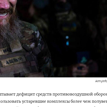
ArmyInf
ытывает дефицит средств противовоздушной оборо
ользовать устаревшие комплексы более чем полуве