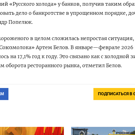
й «Русского холода» у банков, получив таким обр
вать дело о банкротстве в упрощенном порядке, д
ндр Попелюк.
ороженого в целом сложилась непростая ситуация,
Союзмолока» Артем Белов. В январе—феврале 2026 
сь на 17,1% год к году. Это связано как с холодной 
ем оборота ресторанного рынка, отметил Белов.
АМ
ПОДПИСАТЬСЯ В 