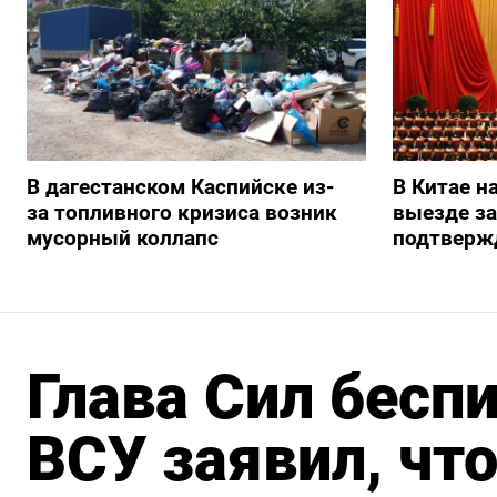
В дагестанском Каспийске из-
В Китае н
за топливного кризиса возник
выезде з
мусорный коллапс
подтверж
Глава Сил бесп
ВСУ заявил, чт