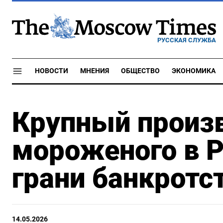
РУССКАЯ СЛУЖБА
НОВОСТИ
МНЕНИЯ
ОБЩЕСТВО
ЭКОНОМИКА
Крупный произ
мороженого в Р
грани банкротс
14.05.2026