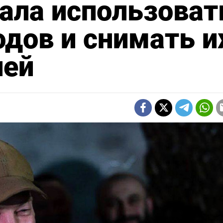
ала использоват
одов и снимать и
лей