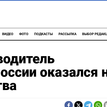
ВИДЕО
ФОТО
ПОДКАСТЫ
РАССЫЛКА
ВЫБОР РЕДАК
водитель
оссии оказался 
тва