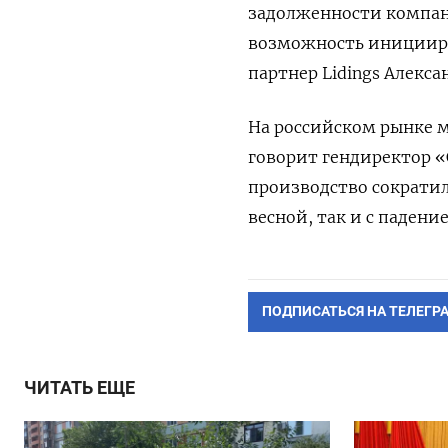
задолженности компани
возможность иницииро
партнер Lidings
Алекса
На российском рынке м
говорит гендиректор «
производство сократило
весной, так и с падени
ПОДПИСАТЬСЯ НА ТЕЛЕГР
ЧИТАТЬ ЕЩЕ