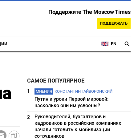
Поддержите The Moscow Times
ПОДДЕРЖАТЬ
ЦИИ
EN
САМОЕ ПОПУЛЯРНОЕ
на
1
МНЕНИЯ
КОНСТАНТИН ГАЙВОРОНСКИЙ
Путин и уроки Первой мировой:
насколько они им усвоены?
Руководителей, бухгалтеров и
2
кадровиков в российских компаниях
начали готовить к мобилизации
сотрудников