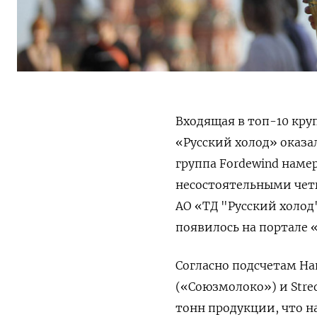
Входящая в топ-10 кр
«Русский холод» оказа
группа Fordewind
намер
несостоятельными чет
АО «ТД "Русский холод
появилось на портале 
Согласно подсчетам Н
(«Союзмолоко») и Stre
тонн продукции, что н