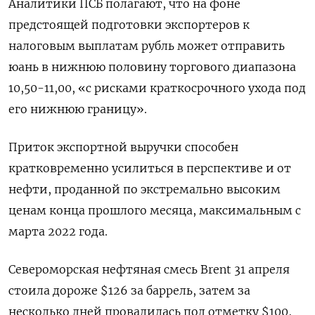
Аналитики ПСБ полагают, что на фоне
предстоящей подготовки экспортеров к
налоговым выплатам рубль может отправить
юань в нижнюю половину торгового диапазона
10,50-11,00, «с рисками краткосрочного ухода под
​его нижнюю границу».
Приток экспортной выручки способен
⁠кратковременно усилиться в перспективе и от
нефти, проданной по экстремально высоким
ценам конца прошлого месяца, максимальным с
марта 2022 года.
Североморская нефтяная смесь Brent 31 апреля
стоила дороже $126 за ‌баррель, затем за
несколько дней провалилась под отметку $100,