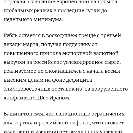
отражая ослабление европейской валюты на
глобальных рынках в последние сутки до
недельного минимума.
Рубль остается в восходящем тренде с ‌третьей
декады марта, получая поддержку от
повышенного притока экспортной валютной
выручки за российское углеводородное сырье,
реализуемое по сложившимся с начала весны ​
высоким ценам на фоне дефицита
ближневосточных поставок из-за вооруженного
конфликта США с Ираном.
Вашингтон смягчил санкционные ограничения
для торговли российской нефтью, что снижает
‌издержки и увеличивает реально получаемый