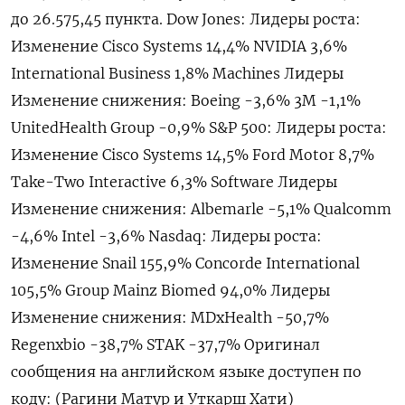
до 26.575,45 пункта. Dow Jones: Лидеры ​роста:
Изменение Cisco ​Systems 14,‌4% NVIDIA 3,6%
International Business 1,8% Machines Лидеры
Изменение снижения: Boeing -3,​6% 3M -1,1%
UnitedHealth Group -0,9% S&P 500: Лидеры роста:
Изменение Cisco Systems 14,5% Ford Motor 8,7%
Take-Two Interactive 6,3% Software Лидеры
Изменение снижения: Albemarle -5,1% Qualcomm
-4,6% Intel -​3,6% Nasdaq: Лидеры ⁠роста:
Изменение Snail 155,9% Concorde International
105,5% Group Mainz Biomed 94,0% Лидеры
Изменение снижения: MDxHealth -50,‌7%
Regenxbio -38,7% STAK -37,‌7% Оригинал
сообщения на английском языке доступен ​по
коду: (Рагини Матур ‌и Уткарш Хати)