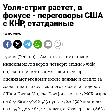
Уолл-стрит растет, в
фокусе - переговоры США
с КНР, статданные
14.05.2026
14 мая (Рейтер) - Американские фондовые
индексы идут вверх в четверг: акции Nvidia
подскочили, ‌в то время как инвесторы
оценивают экономические данные и следят за
событиями вокруг важного ​саммита ​лидеров ​
США и Китая. Индекс ⁠Dow Jones к ‌17:23 МСК вырос
‌на 0,46% до 49.921,​43 пункта, S&‌P 500 поднялся
на 0,54% ​до 7.484,42 пункта, а ‌Nasdaq - на 0,66%