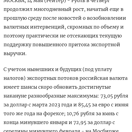
МОСКВА, 14 мая (Рейтер) - Рубль в четверг
продолжил многодневный рост, начатый еще в
прошлую среду после новостей о возобновлении
валютных интервенций, скромных по объему и
поэтому практически не отсекающих текущую
поддержку повышенного притока экспортной
выручки.
С учетом нынешних и будущих (под ‌уплату
налогов) экспортных потоков российская валюта
имеет шансы скоро обновить достигнутые
накануне разнообразные максимумы: 73,05 рубля
за доллар с марта 2023 года и 85,45 за евро с июня
того же года на форексе; 10,76 рубля за юань с
конца минувшего января и 72,95 за ​доллар с
середины минувшего февраля - на Мосбирже.