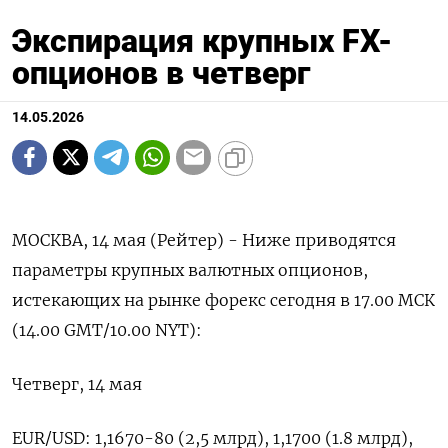
Экспирация крупных FX-
опционов в четверг
14.05.2026
МОСКВА, 14 мая (Рейтер) - Ниже приводятся
параметры крупных валютных опционов,
истекающих ‌на рынке форекс сегодня в 17.00 МСК
(14.00 GMT/10.00 NYT):
Четверг, ​14 ​мая
EUR/USD: 1,1670-80 (2,5 ​млрд), 1,1700 (1.8 ⁠млрд),