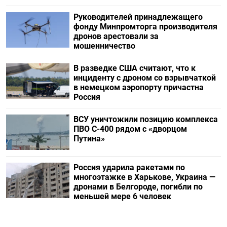
Руководителей принадлежащего
фонду Минпромторга производителя
дронов арестовали за
мошенничество
В разведке США считают, что к
инциденту с дроном со взрывчаткой
в немецком аэропорту причастна
Россия
ВСУ уничтожили позицию комплекса
ПВО С-400 рядом с «дворцом
Путина»
Россия ударила ракетами по
многоэтажке в Харькове, Украина —
дронами в Белгороде, погибли по
меньшей мере 6 человек