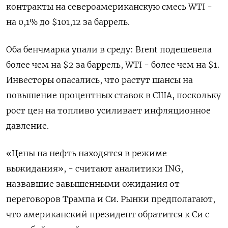
контракты на ​североамериканскую смесь WTI -
на 0,1% ​до $101,12 ​за баррель.
Оба бенчмарка ⁠упали в среду: Brent подешевела
‌более чем на $2 за ‌баррель, WTI - более чем на $1.
Инвесторы опасались, что растут шансы на ​
повышение процентных ставок в США, поскольку
рост цен ‌на топливо усиливает инфляционное
давление.
«Цены на нефть находятся ​в режиме
выжидания», - считают аналитики ING,
назвавшие завышенными ‌ожидания от
переговоров Трампа и Си. Рынки предполагают,
что американский президент обратится к Си с