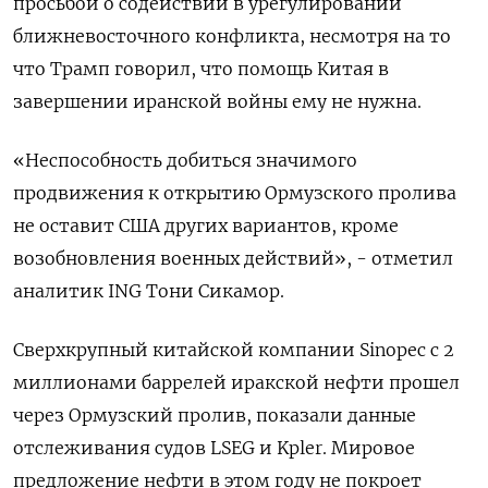
просьбой о содействии ​в урегулировании ​
ближневосточного конфликта, несмотря ‌на то
что Трамп говорил, что помощь Китая ​в
завершении иранской войны ему не нужна.
«Неспособность добиться значимого
продвижения к открытию Ормузского пролива
не оставит США других вариантов, кроме
возобновления военных действий», - отметил
аналитик ING Тони Сикамор.
Сверхкрупный китайской компании Sinopec с 2
миллионами баррелей иракской нефти прошел
через ​Ормузский пролив, показали данные
⁠отслеживания судов LSEG и Kpler. Мировое
предложение нефти в этом году не ‌покроет