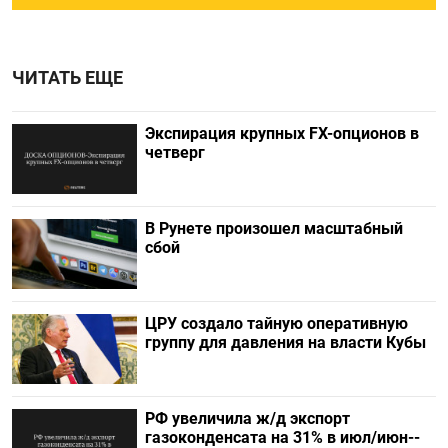
ЧИТАТЬ ЕЩЕ
Экспирация крупных FX-опционов в
четверг
В Рунете произошел масштабный
сбой
ЦРУ создало тайную оперативную
группу для давления на власти Кубы
РФ увеличила ж/д экспорт
газоконденсата на 31% в июл/июн--