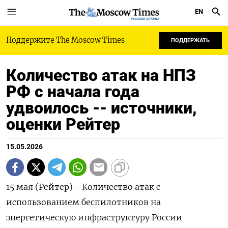
EN
РУССКАЯ СЛУЖБА
Поддержите The Moscow Times
ПОДДЕРЖАТЬ
Количество атак на НПЗ
РФ с начала года
удвоилось -- источники,
оценки Рейтер
15.05.2026
15 мая (Рейтер) - Количество атак с
использованием беспилотников на
энергетическую инфраструктуру России