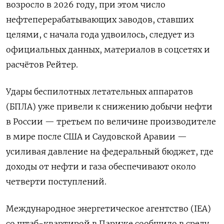
возросло в 2026 году, при этом число
нефтеперерабатывающих заводов, ставших
целями, с начала года удвоилось, следует из
официальных данных, материалов в соцсетях и
расчётов Рейтер.
Удары беспилотных летательных аппаратов
(БПЛА) уже привели к снижению добычи нефти
в ‌России — третьем по величине производителе
в мире после США и Саудовской Аравии —
усиливая давление на федеральный бюджет, где
доходы от нефти и газа обеспечивают около
четверти поступлений.
Международное энергетическое агентство (IEA)
со штаб-квартирой в Париже сообщило в среду,