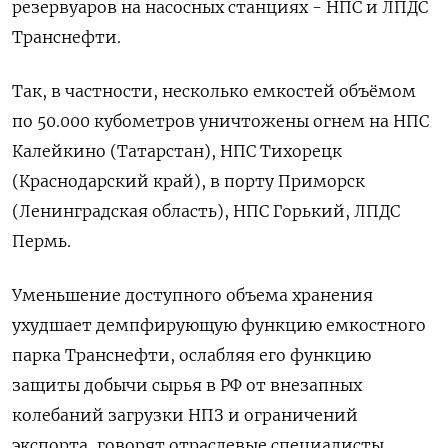
резервуаров на насосных станциях - НПС ⁠и ЛПДС
Транснефти.
Так, в частности, несколько емкостей объёмом
по 50.000 кубометров уничтожены огнем на НПС
Калейкино (Татарстан), НПС Тихорецк
(Краснодарский край), в порту Приморск
(Ленинградская область), НПС Горький, ЛПДС
Пермь.
Уменьшение ‌доступного объема хранения
ухудшает демпфирующую функцию емкостного
парка Транснефти, ослабляя его функцию
защиты добычи сырья в РФ от внезапных
‌колебаний загрузки НПЗ и ограничений
экспорта, говорят отраслевые специалисты.