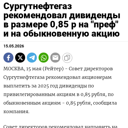
Сургутнефтегаз
рекомендовал дивиденды
в размере 0,85 р на "преф"
и на обыкновенную акцию
15.05.2026
МОСКВА, 15 мая (Рейтер) - Совет директоров
Сургутнефтегаза ‌рекомендовал акционерам
выплатить ​за 2025 год ​дивиденды ​по
⁠привилегированным ‌акциям в ‌0,85 рубля, по
обыкновенным ​акциям - ‌0,85 ​рубля, сообщила
‌компания.
Совет директоров рекомендовал направить на ​