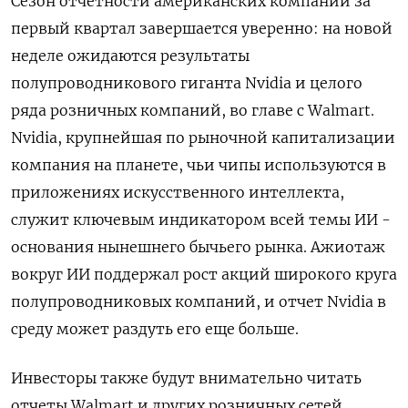
Сезон отчетности американских ‌компаний за
первый квартал завершается уверенно: на новой
неделе ожидаются результаты
полупроводникового гиганта Nvidia и целого
ряда розничных компаний, во главе с Walmart.
Nvidia, крупнейшая по рыночной капитализации
компания на планете, чьи чипы используются в ​
приложениях искусственного интеллекта,
служит ключевым индикатором всей темы ИИ -
основания нынешнего бычьего рынка. Ажиотаж
вокруг ИИ поддержал рост акций широкого круга
полупроводниковых компаний, и отчет Nvidia в
среду может ‌раздуть его еще больше.
Инвесторы также будут внимательно читать
отчеты Walmart и других розничных сетей,