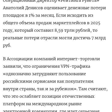
Операционный директор «Рейтинга Рунета»
Анатолий Денисов оценивает денежные потери
площадок в 1% за месяц. Если исходить из
общего объема продаж маркетплейсов в 2025
году, который составил 8,59 трлн рублей, то
реальные потери отрасли могли достичь 7 млрд
руб.
В Ассоциации компаний интернет-торговли
заявили, что ограничения VPN-трафика
«однозначно затрудняют пользование
российскими сервисами как покупателям
внутри страны, так и за рубежом». Там считают,
что это ослабляет позиции отечественных
платформ на международном рынке
электронной коммерции, где идет серьезная