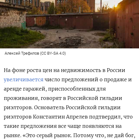
Алексей Трефилов (CC BY-SA 4.0)
На фоне роста цен на недвижимость в России
увеличивается
число предложений о продаже и
аренде гаражей, приспособленных для
проживания, говорят в Российской гильдии
риэлторов. Основатель Российской гильдии
риэлторов
Константин Апрелев
подтвердил, что
такие предложения все чаще появляются на
рынке. «Это серый рынок. Потому что, не дай бог,