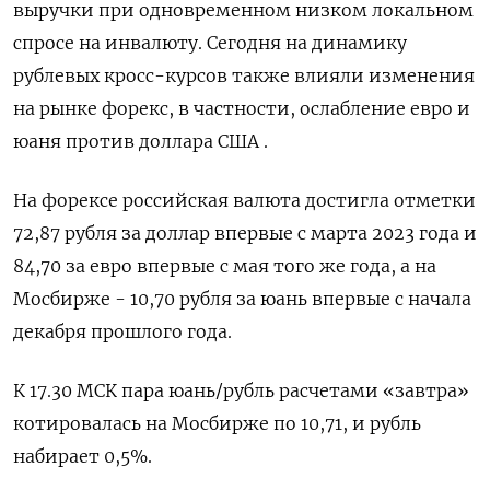
выручки ‌при одновременном низком локальном
спросе на инвалюту. Сегодня на динамику
рублевых кросс-курсов также влияли изменения
на рынке форекс, в частности, ослабление евро и
юаня против доллара США .
На форексе российская валюта достигла отметки
72,87 рубля за доллар впервые с марта 2023 года и
84,70 за евро впервые с ​мая того же года, а на
Мосбирже - 10,70 ​рубля за юань впервые с начала
декабря ​прошлого года.
К 17.30 ⁠МСК пара юань/рубль расчетами «завтра»
котировалась на Мосбирже по 10,71, и рубль
набирает 0,5%.