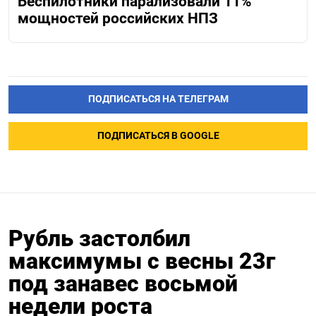
Беспилотники парализовали 11%
мощностей российских НПЗ
ПОДПИСАТЬСЯ НА ТЕЛЕГРАМ
ПОДПИСАТЬСЯ В GOOGLE
Рубль застолбил
максимумы с весны 23г
под занавес восьмой
недели роста