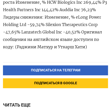
роста Изменение, % HCW Biologics Inc 269,44% P3 ​
Health Partners Inc 144,⁠42% Auddia Inc 76,23%
Лидеры снижения: Изменение, % eLong Power
Holding Ltd -59,‌74% Silexion Therapeutics Corp
-47,65% Lanzatech Global ‌Inc -40,52% Оригинал
сообщения на английском ​языке доступен по
коду: (Раджини ‌Матхур и Уткарш Хати)
ПОДПИСАТЬСЯ НА ТЕЛЕГРАМ
ПОДПИСАТЬСЯ В GOOGLE
ЧИТАТЬ ЕЩЕ