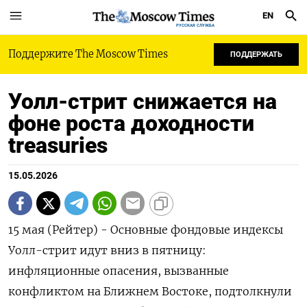
EN
РУССКАЯ СЛУЖБА
Поддержите The Moscow Times
ПОДДЕРЖАТЬ
Уолл-стрит снижается на
фоне роста доходности
treasuries
15.05.2026
15 мая (Рейтер) - Основные фондовые индексы
Уолл-стрит идут вниз в пятницу:
инфляционные опасения, ‌вызванные
конфликтом на Ближнем Востоке, подтолкнули