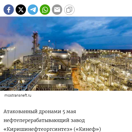
mostransneft.ru
Атакованный дронами 5 мая
нефтеперерабатывающий завод
«Киришинефтеоргсинтез» («Кинеф»)