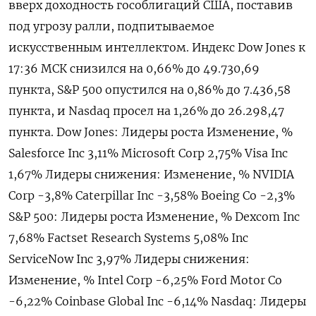
вверх доходность гособлигаций США, поставив
под угрозу ралли, ​подпитываемое
искусственным интеллектом. Индекс ​Dow ​Jones к
⁠17:36 МСК снизился ‌на 0,66% до ‌49.730,69
пункта, S&P 500 ​опустился на 0,86% до ‌7.436,58
пункта, и Nasdaq ​просел на 1,26% до 26.‌298,47
пункта. Dow Jones: Лидеры роста Изменение, %
Salesforce Inc 3,11% Microsoft Corp 2,75% Visa Inc
1,67% Лидеры снижения: Изменение, % NVIDIA ​
Corp -​3,8% Caterpillar ‌Inc -3,58% Boeing Co -2,3%
S&​P 500: Лидеры роста Изменение, % Dexcom Inc
7,68% Factset Research Systems 5,08% Inc
ServiceNow Inc 3,97% Лидеры снижения:
Изменение, % Intel Corp -6,25% Ford Motor Co
-6,22% Coinbase Global Inc -6,14% Nasdaq: Лидеры