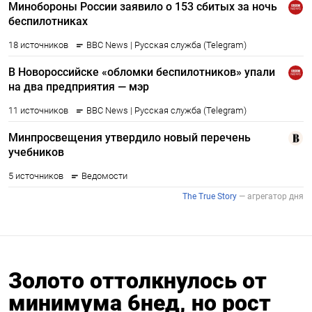
Золото оттолкнулось от
минимума 6нед, но рост