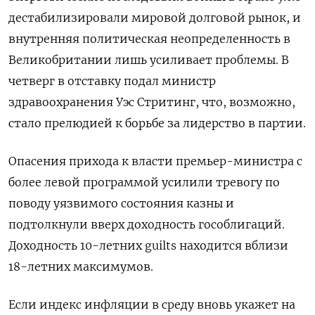
дестабилизировали ​мировой долговой рынок, и
внутренняя политическая неопределенность в
Великобритании ​лишь усиливает проблемы. В
четверг в отставку подал ‌министр
здравоохранения Уэс Стритинг, что, возможно,
стало прелюдией к борьбе за лидерство в партии.
Опасения прихода к власти премьер-министра с
более левой программой усилили тревогу по
поводу уязвимого состояния казны и
подтолкнули ​вверх доходность гособлигаций.
Доходность 10-летних guilts находится вблизи
18-летних максимумов.
Если индекс инфляции в среду вновь укажет на