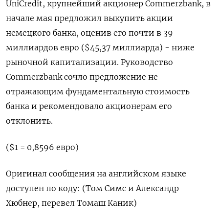
UniCredit, ​крупнейший ​акционер ⁠Commerzbank, ‌в
начале ‌мая предложил выкупить акции
немецкого ​банка, ‌оценив его почти ​в 39
миллиардов ‌евро ($45,37 миллиарда) - ниже
рыночной капитализации. Руководство ​
Commerzbank ​сочло ‌предложение не
отражающим ​фундаментальную стоимость
банка и рекомендoвало акционерам его
отклонить.
($1 = 0,8596 евро)
Оригинал сообщения ​на ⁠английском языке
доступен по ‌коду: (Том ‌Симс и Александр ​
Хюбнер, перевел ‌Томаш Каник)