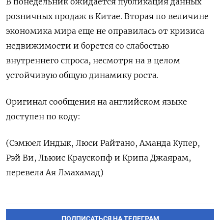
В понедельник ожидается публикация данных
розничных продаж в Китае. Вторая по величине
экономика мира еще не ​оправилась от кризиса
недвижимости и борется со слабостью
внутреннего спроса, несмотря на в целом
устойчивую общую динамику роста.
Оригинал сообщения на английском языке
‌доступен по коду:
(Сэмюел Индык, Люси Райтано, Аманда Купер,
Рэй Ви, Льюис Краускопф и Крипа Джаярам,
перевела Ая Лмахамад)
ПОДПИСАТЬСЯ НА ТЕЛЕГРАМ