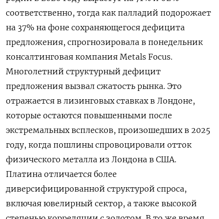
‌соответственно, тогда как палладий подорожает
на 37% на фоне сохраняющегося дефицита
предложения, спрогнозировала в понедельник
консалтинговая ​компания Metals Focus.
Многолетний ​структурный ​дефицит
предложения вызвал ⁠сжатость рынка. Это
отражается ‌в лизинговых ставках в ‌Лондоне,
которые остаются повышенными после
экстремальных всплесков, произошедших в ​2025
году, когда пошлины спровоцировали отток
‌физического металла из Лондона в США.
Платина отличается ​более
диверсифицированной структурой спроса,
включая ювелирный сектор, ‌а также высокой
степенью корреляции с золотом. В то же время