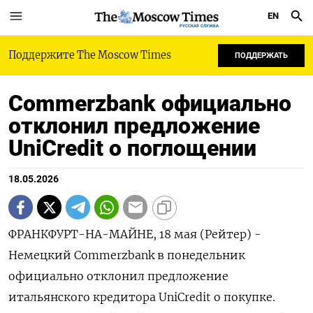
EN
РУССКАЯ СЛУЖБА
Поддержите The Moscow Times
ПОДДЕРЖАТЬ
Commerzbank официально
отклонил предложение
UniCredit о поглощении
18.05.2026
ФРАНКФУРТ-НА-МАЙНЕ, 18 мая (Рейтер) -
Немецкий Commerzbank в понедельник
‌официально отклонил предложение
итальянского кредитора ​UniCredit о покупке.