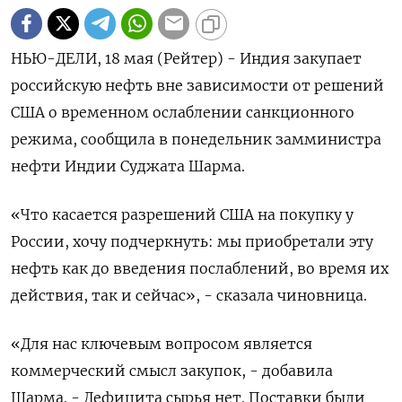
НЬЮ-ДЕЛИ, 18 мая (Рейтер) - Индия закупает
российскую нефть вне зависимости от решений
‌США о временном ослаблении санкционного
режима, сообщила в понедельник замминистра
нефти Индии ​Суджата ​Шарма.
«Что ​касается разрешений США ⁠на покупку ‌у
России, хочу подчеркнуть: ‌мы приобретали эту
нефть как до ​введения послаблений, во время ‌их
действия, так и ​сейчас», - сказала чиновница.
«Для нас ключевым ‌вопросом является
коммерческий смысл закупок, - добавила
Шарма. - Дефицита сырья нет. ​Поставки ​были