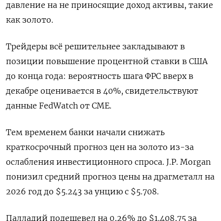
давление на не приносящие ​доход активы, такие
как золото.
Трейдеры всё решительнее закладывают в
позиции повышение процентной ставки в США
до конца года: вероятность шага ФРС вверх в
декабре оценивается в 40%, свидетельствуют
данные FedWatch от CME.
Тем временем банки начали снижать
краткосрочный прогноз цен на золото ​из-за
ослабления инвестиционного ⁠спроса. J.P. Morgan
понизил средний прогноз цены на драгметалл на
2026 год до $5.243 за ‌унцию с $5.708.
Палладий подешевел на 0,26% до $1.408,75 за