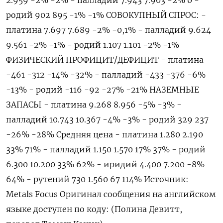
родий 902 895 -1% -1% СОВОКУПНЫЙ СПРОС: -
платина 7.697 7.689 -2% -0,1% - палладий 9.624
9.561 -2% -1% - родий 1.107 1.101 -2% -1%
ФИЗИЧЕСКИЙ ПРОФИЦИТ/ДЕФИЦИТ - платина
-461 -312 -14% -32% - палладий -433 -376 -6%
-13% - ‌родий -116 -92 -27% -21% НАЗЕМНЫЕ
ЗАПАСЫ - платина 9.268 8.956 -5% -3% -
палладий 10.743 10.367 -4% -3% - родий 329 237
-26% -28% Средняя цена - ‌платина 1.280 2.190
33% 71% - палладий 1.150 1.570 17% 37% - родий
6.300 10.200 33% 62% - иридий 4.400 7.200 -8%
64% - рутений 730 1.560 67 114% Источник:
Metals Focus Оригинал сообщения ​на английском
языке доступен по коду: (Полина ‌Девитт,