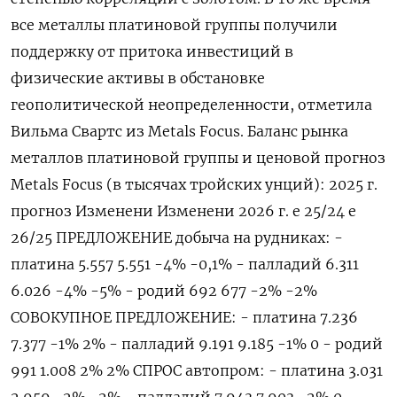
все металлы ​платиновой группы ​получили
поддержку ‌от притока инвестиций в
физические активы в ​обстановке
геополитической неопределенности, отметила
Вильма Свартс из Metals Focus. Баланс рынка
металлов платиновой группы и ценовой прогноз
Metals Focus (в тысячах тройских унций): 2025 г.
прогноз Изменени Изменени 2026 г. е 25/24 е
26/25 ПРЕДЛОЖЕНИЕ добыча на рудниках: -
платина 5.557 5.551 -4% -0,1% - палладий 6.311
6.026 -4% -5% - родий 692 677 -2% -2%
СОВОКУПНОЕ ПРЕДЛОЖЕНИЕ: - ​платина 7.236
7.377 -1% 2% - палладий 9.191 9.185 -1% 0 - ⁠родий
991 1.008 2% 2% СПРОС автопром: - платина 3.031
2.959 -2% -2% - палладий 7.943 7.903 -2% 0 -