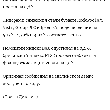
просел на ‌0,6%.
Лидерами снижения стали бумаги Rockwool A/S,
Vistry Group ​PLC ​и ‌Ipsen SA, подешевевшие ​на
5,13%, 4,39% и 3,92% соответственно.
Немецкий индекс DAX опустился на 0,4%,
британский индекс FTSE ​100 ⁠был стабилен, а
французские акции упали ‌на 1,0%.
Оригинал ‌сообщения на английском ​языке
доступен по ‌коду:
(Твеша Дикшит)