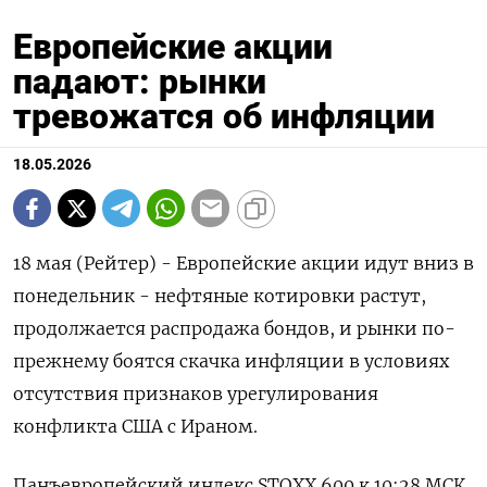
Европейские акции
падают: рынки
тревожатся об инфляции
18.05.2026
18 мая (Рейтер) - Европейские акции идут вниз в
понедельник - ‌нефтяные котировки растут,
продолжается распродажа бондов, и ​рынки ​по-
прежнему боятся ​скачка инфляции ⁠в ‌условиях
отсутствия признаков ‌урегулирования
конфликта США с Ираном.
Панъевропейский ​индекс STOXX ‌600 к ​10:28 МСК