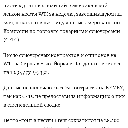
чистых длинных позиций в ‌американской
легкой нефти WTI за неделю, завершившуюся 12 ​
мая, ​показали в ​пятницу ⁠данные американской
Комиссии ‌по торговле ‌товарными фьючерсами
(CFTC).
Число фьючерсных контрактов и ​опционов на
‌WTI на биржах Нью-Йорка ​и Лондона снизилось
на ‌10.947 до 95.332.
Данные не включают в ​себя ​контракты ‌на NYMEX,
так как ​CFTC не предоставила информацию о них
в еженедельной сводке.
Нетто-лонг в нефти Brent сократился на 28.400