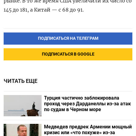
рынке. В то же время США увеличили их число со
145 до 181, а Китай — с 68 до 91.
ПОДПИСАТЬСЯ НА ТЕЛЕГРАМ
ПОДПИСАТЬСЯ В GOOGLE
ЧИТАТЬ ЕЩЕ
Турция частично заблокировала
проход через Дарданеллы из-за атак
по судам в Черном море
Медведев предрек Армении мощный
кризис или «что похуже» из-за