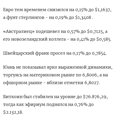
Евро тем временем снизился на 0,15% до $1,1637,
а фунт стерлингов - на 0,19% до $1,3408 .
«Австралиец» подешевел на 0,57% до $0,7125, ​а
его новозеландский коллега - на ⁠0,41% до $0,585.
Швейцарский франк просел на 0,17% до 0,7854.
Юань не показывал ярко выраженной динамики,
торгуясь ‌на материковом рынке по 6,8006, а на
офшорном рынке - вблизи ‌отметки 6,8027.
Биткоин был стабилен на уровне до $76.876,29,
тогда как эфириум поднялся на ​0,76% до
$2.132,18.