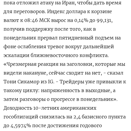
пока отложил атаку на Иран, чтобы дать время
‌для переговоров. Индекс доллара к корзине
валют к 08:46 МСК вырос на 0,14% до 99,131,
получив поддержку после того, как в
понедельник прервал пятидневный подъем на ​
фоне ослабления тревог вокруг дальнейшей ​
эскалации ближневосточного ​конфликта.
«Чрезмерная реакция на ⁠заголовки, которые мы
видели накануне, сейчас сходит на ‌нет, - сказал
Тони Сикамор из ‌IG. - Трейдеры уже привыкли к
такому циклу: напряженность в выходные, а
затем разговоры о ​прогрессе в понедельник».
Доходность 10-летних американских
гособлигаций снизилась на 2,4 базисного ‌пункта
до 4,5974% после достижения годового