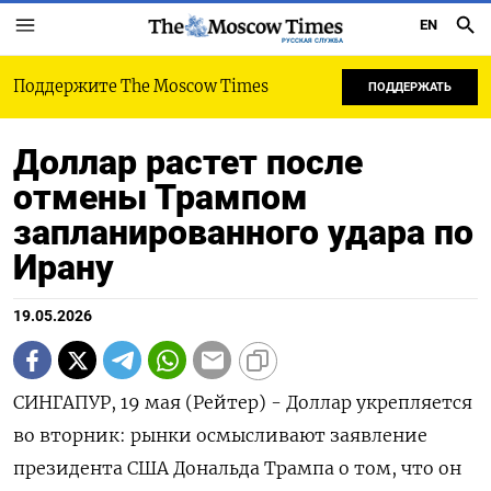
EN
РУССКАЯ СЛУЖБА
Поддержите The Moscow Times
ПОДДЕРЖАТЬ
Доллар растет после
отмены Трампом
запланированного удара по
Ирану
19.05.2026
СИНГАПУР, 19 мая (Рейтер) - Доллар укрепляется
во вторник: рынки осмысливают заявление
президента США Дональда Трампа о том, что он