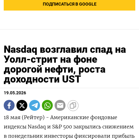
ПОДПИСАТЬСЯ В GOOGLE
Nasdaq возглавил спад на
Уолл-стрит на фоне
дорогой нефти, роста
доходности UST
19.05.2026
18 мая (Рейтер) - Американские фондовые
индексы Nasdaq и S&P ‌500 закрылись снижением
в понедельник инвесторы фиксировали прибыль