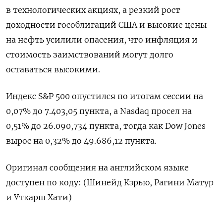
​в ​технологических ​акциях, а ⁠резкий рост
‌доходности гособлигаций США ‌и высокие цены
на ​нефть усилили ‌опасения, что инфляция и ​
стоимость заимствований могут ‌долго
оставаться высокими.
Индекс S&P 500 опустился по итогам ​сессии ​на
‌0,07% до 7.403,05 пункта, ​а Nasdaq просел на
0,51% до 26.090,734 пункта, тогда как Dow Jones
вырос на ​0,32% ⁠до 49.686,12 пункта.
Оригинал сообщения на ‌английском языке
доступен ‌по коду: (Шинейд Кэрью, ​Рагини Матур
и ‌Уткарш Хати)