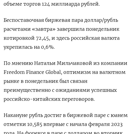
объеме торгов 124 миллиарда рублей.
Беспоставочная биржевая пара доллар/рубль
расчетами «завтра» завершила понедельник
котировкой 72,45, и ‌здесь российская валюта
укрепилась на 0,6%.
По мнению Натальи Мильчаковой из компании
Freedom Finance Global, оптимизм на валютном
рынке в ​понедельник был связан
преимущественно с ожиданиями успешных
российско-китайских переговоров.
Накануне рубль достиг в биржевой паре с юанем
отметки 10,585 впервые с начала ‌февраля 2023
года. На форексе в паре с долларом во вторник