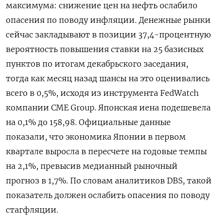
максимума: снижение цен на нефть ​ослабило
опасения по поводу инфляции. Денежные рынки
сейчас закладывают в позиции ‌37,4-процентную
вероятность повышения ставки на 25 базисных
пунктов по итогам декабрьского заседания,
тогда как месяц назад шансы на это оценивались
всего ​в 0,5%, исходя ​из инструмента FedWatch
компании ‌CME Group. Японская иена подешевела
на 0,1% до 158,98. Официальные данные
показали, ​что экономика Японии в первом
квартале выросла в пересчете на годовые темпы
на 2,1%, превысив медианный рыночный
прогноз в 1,7%. По словам аналитиков DBS, такой
показатель должен ослабить опасения по поводу
стагфляции.