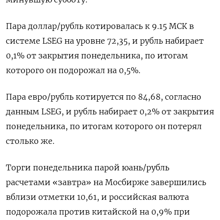
Пара доллар/рубль котировалась к ​9.15 МСК в
системе LSEG на уровне 72,35, ​и рубль ⁠набирает
0,1% от закрытия понедельника, по итогам
которого он подорожал на 0,5%.
Пара евро/рубль котируется по ‌84,68, согласно
данным LSEG, и рубль набирает 0,2% от закрытия
‌понедельника, по итогам которого он потерял
столько же.
Торги понедельника парой юань/рубль
расчетами «завтра» на Мосбирже завершились
вблизи отметки 10,61, и российская валюта
подорожала ​против китайской на 0,9% при