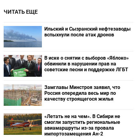
ЧИТАТЬ ЕЩЕ
Ильский и Сызранский нефтезаводы
вспыхнули после атак дронов
В иске о снятии с выборов «Яблоко»
обвинили в нарушении прав на
советские песни и поддержке ЛГБТ
Замглавы Минстроя заявил, что
Россия опередила весь мир по
качеству строящегося жилья
«Летать не на чем». В Сибири не
смогли запустить региональные
авиамаршруты из-за провала
импортозамещения Ан-2