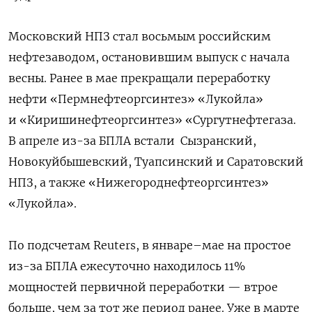
Московский НПЗ стал восьмым российским
нефтезаводом, остановившим выпуск с начала
весны. Ранее в мае прекращали переработку
нефти «Пермнефтеоргсинтез» «Лукойла»
и «Киришинефтеоргсинтез» «Сургутнефтегаза.
В апреле из-за БПЛА встали
Сызранский,
Новокуйбышевский, Туапсинский и Саратовский
НПЗ, а также «Нижегороднефтеоргсинтез»
«Лукойла».
По подсчетам Reuters, в январе–мае на простое
из-за БПЛА ежесуточно находилось 11%
мощностей первичной переработки — втрое
больше, чем за тот же период ранее. Уже в марте