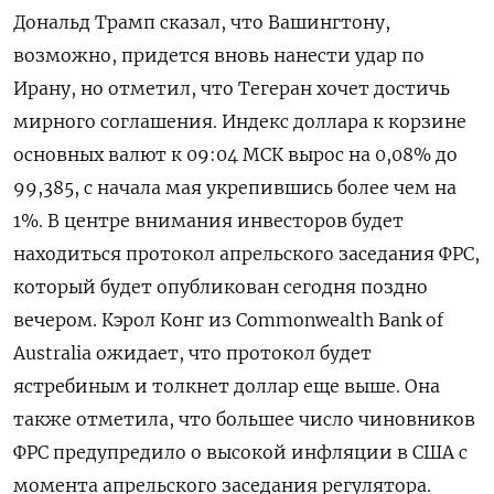
‌Дональд Трамп сказал, что Вашингтону,
‌возможно, придется вновь нанести удар по
Ирану, но отметил, что Тегеран хочет достичь
мирного ​соглашения. Индекс доллара к корзине
основных валют к 09:04 МСК вырос ‌на 0,08% до
99,385, с начала мая укрепившись более чем ​на
1%. В центре внимания инвесторов будет
находиться протокол апрельского заседания ФРС,
который ‌будет опубликован сегодня поздно
вечером. Кэрол Конг из Commonwealth Bank of
Australia ожидает, что протокол будет
ястребиным и толкнет доллар еще ​выше. Она
также отметила, ​что большее число ‌чиновников
ФРС предупредило о высокой инфляции в США с
момента апрельского ​заседания регулятора.