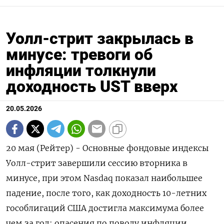
Уолл-стрит закрылась в
минусе: тревоги об
инфляции толкнули
доходность UST вверх
20.05.2026
20 мая (Рейтер) - Основные фондовые индексы
Уолл-стрит завершили сессию вторника ‌в
минусе, при этом Nasdaq показал наибольшее
падение, после ​того, ​как доходность ​10-летних
гособлигаций США ⁠достигла ‌максимума более
чем ‌за год: опасения по поводу инфляции ​