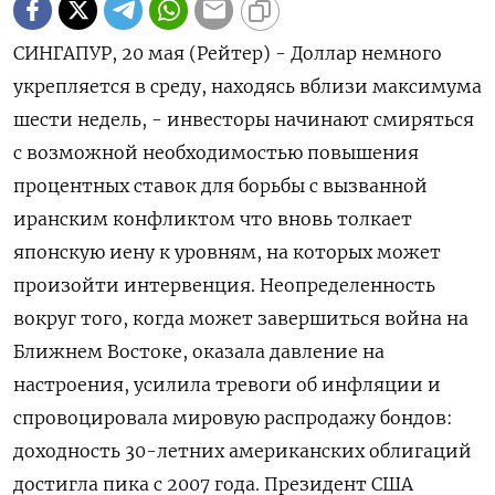
СИНГАПУР, 20 мая (Рейтер) - Доллар немного
укрепляется в среду, находясь вблизи максимума
шести недель, - инвесторы начинают смиряться
с возможной необходимостью повышения
процентных ставок для борьбы с вызванной
‌иранским конфликтом что вновь толкает
японскую иену к уровням, на которых может
произойти интервенция. Неопределенность
вокруг того, когда может завершиться война на
Ближнем Востоке, оказала давление на ​
настроения, усилила тревоги об инфляции ​и
спровоцировала мировую ​распродажу бондов:
доходность ⁠30-летних американских облигаций
достигла пика с 2007 года. Президент США