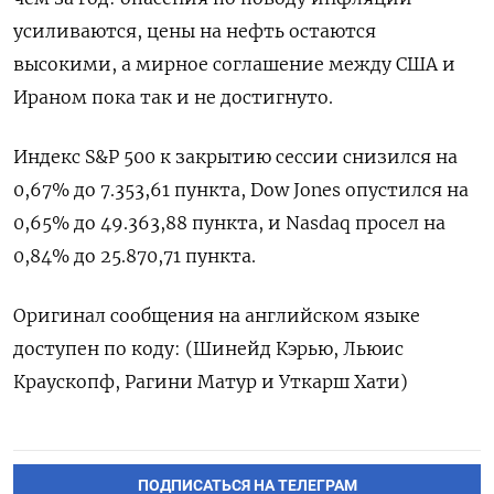
усиливаются, цены ‌на нефть остаются
высокими, а ​мирное соглашение между ‌США и
Ираном пока так и не ​достигнуто.
Индекс S&P ​500 ‌к закрытию сессии ​снизился на
0,67% до 7.353,61 пункта, Dow Jones опустился на
0,65% до 49.363,88 пункта, и Nasdaq просел ​на
0,84% ⁠до 25.870,71 пункта.
Оригинал сообщения на английском ‌языке
доступен по ‌коду: (Шинейд Кэрью, Льюис
Краускопф, ​Рагини Матур и ‌Уткарш Хати)
ПОДПИСАТЬСЯ НА ТЕЛЕГРАМ