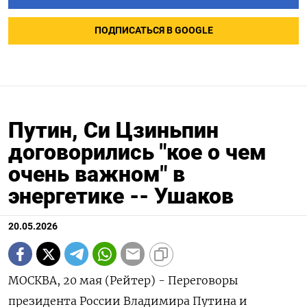
ПОДПИСАТЬСЯ В GOOGLE
Путин, Си Цзиньпин
договорились "кое о чем
очень важном" в
энергетике -- Ушаков
20.05.2026
МОСКВА, 20 мая (Рейтер) - Переговоры
президента ‌России Владимира Путина и ​