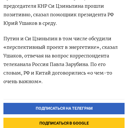
председателя ​КНР ​Си ⁠Цзиньпина ‌прошли
позитивно, сказал ‌помощник президента РФ ​
Юрий ‌Ушаков в ​среду.
Путин и ‌Си Цзиньпин в том ​числе ​обсудили
«перспективный проект ‌в энергетике», ​сказал
Ушаков, отвечая на вопрос корреспондента
телеканала Россия Павла ​Зарубина. ⁠По его
‌словам, РФ и ‌Китай договорились «о ​чем-то
очень ‌важном».
ПОДПИСАТЬСЯ НА ТЕЛЕГРАМ
ПОДПИСАТЬСЯ В GOOGLE