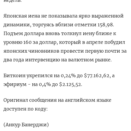
Японская ⁠иена не показывала ярко выраженной
динамики, торгуясь вблизи отметки 158,98.
Подъем доллара вновь толкнул иену ближе к
‌уровню 160 за доллар, который в апреле побудил
японских чиновников провести ‌первую почти за
два года интервенцию на валютном рынке.
Биткоин укрепился на 0,24% ​до $77.162,62, а
эфириум - на 0,4% до $2.125,52.
Оригинал сообщения на ‌английском языке
доступен по коду:
(Анкур Банерджи)