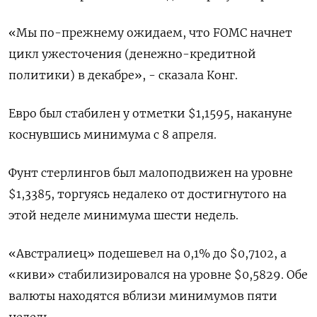
«Мы по-прежнему ожидаем, что FOMC начнет
цикл ужесточения (денежно-кредитной
политики) в декабре», - сказала Конг.
Евро был стабилен у отметки $1,1595, накануне
коснувшись минимума с 8 апреля.
Фунт стерлингов был малоподвижен на уровне
$1,3385, торгуясь недалеко от достигнутого на
этой неделе минимума шести недель.
«Австралиец» подешевел на 0,1% до $0,7102, а
«киви» стабилизировался на уровне $0,5829. Обе
валюты находятся вблизи ​минимумов пяти
недель.