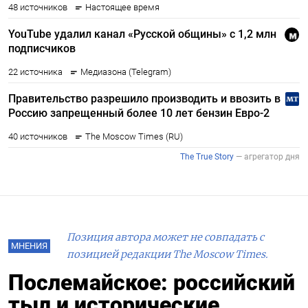
Позиция автора может не совпадать с
МНЕНИЯ
позицией редакции The Moscow Times.
Послемайское: российский
тыл и исторические