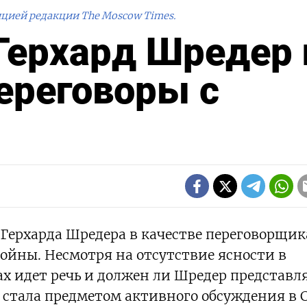
ицией редакции The Moscow Times.
ерхард Шредер 
ереговоры с
Герхарда Шредера в качестве переговорщик
ойны. Несмотря на отсутствие ясности в
х идет речь и должен ли Шредер представл
а стала предметом активного обсуждения в