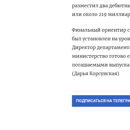
разместил два дебютны
или около 219 миллиар
Финальный ориентир ст
был ⁠установлен на уро
Директор ‌департамент
‌министерство готово 
погашаемыми выпусками
(Дарья Корсунская)
ПОДПИСАТЬСЯ НА ТЕЛЕГР