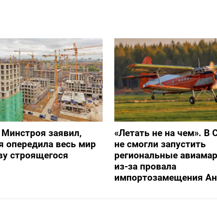
 Минстроя заявил,
«Летать не на чем». В 
я опередила весь мир
не смогли запустить
ву строящегося
региональные авиама
из-за провала
импортозамещения Ан