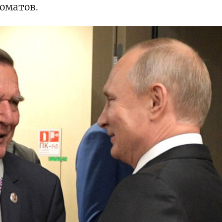
оматов.