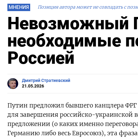
МНЕНИЯ
Позиция автора может не совпадать с поз
Невозможный Г
необходимые п
Россией
Дмитрий Стратиевский
21.05.2026
Путин предложил бывшего канцлера ФРГ 
для завершения российско-украинской в
предложении (о каких именно переговора
Германию либо весь Евросоюз), эта фраз