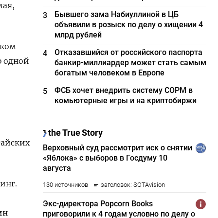
мая,
Бывшего зама Набиуллиной в ЦБ
3
объявили в розыск по делу о хищении 4
млрд рублей
оком
Отказавшийся от российского паспорта
4
 ⁠одной
банкир-миллиардер может стать самым
богатым человеком в Европе
ФСБ хочет внедрить систему СОРМ в
5
комьютерные игры и на криптобиржи
тайских
инг.
ин