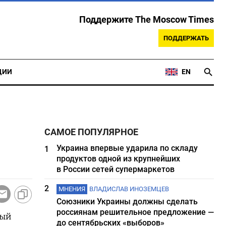
Поддержите The Moscow Times
ПОДДЕРЖАТЬ
ЦИИ
EN
САМОЕ ПОПУЛЯРНОЕ
Украина впервые ударила по складу
1
продуктов одной из крупнейших
в России сетей супермаркетов
2
МНЕНИЯ
ВЛАДИСЛАВ ИНОЗЕМЦЕВ
Союзники Украины должны сделать
россиянам решительное предложение —
вый
до сентябрьских «выборов»