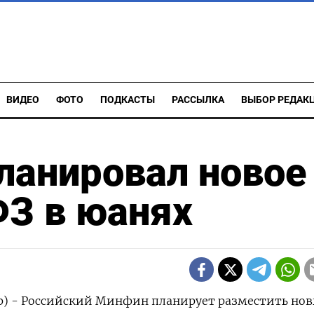
ВИДЕО
ФОТО
ПОДКАСТЫ
РАССЫЛКА
ВЫБОР РЕДАК
ланировал новое
З в юанях
ер) - Российский Минфин планирует разместить но