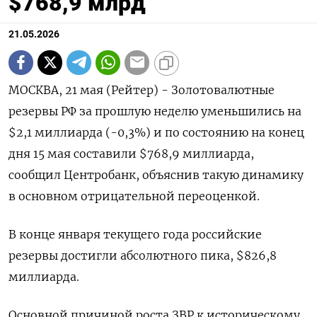
$768,9 млрд
21.05.2026
МОСКВА, 21 мая (Рейтер) - Золотовалютные
резервы РФ за прошлую неделю ‌уменьшились на
$2,1 миллиарда (-0,3%) и по состоянию на конец
дня ​15 ​мая составили $768,9 ​миллиарда,
сообщил Центробанк, ⁠объяснив ‌такую динамику
в ‌основном отрицательной переоценкой.
В конце января текущего ​года российские
‌резервы достигли абсолютного пика, $826,8
миллиарда.
Основной ​причиной роста ЗВР ‌к историческому