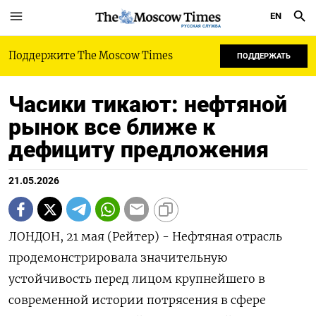
EN
РУССКАЯ СЛУЖБА
Поддержите The Moscow Times
ПОДДЕРЖАТЬ
Часики тикают: нефтяной
рынок все ближе к
дефициту предложения
21.05.2026
ЛОНДОН, 21 мая (Рейтер) - Нефтяная отрасль
продемонстрировала значительную
устойчивость перед лицом крупнейшего в
современной истории потрясения в сфере