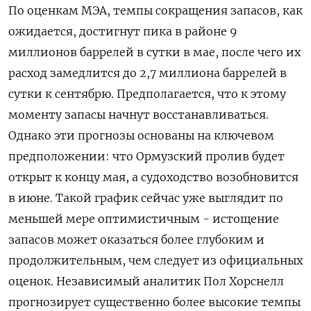
По оценкам МЭА, темпы сокращения запасов, как
ожидается, достигнут пика в районе 9
миллионов баррелей в сутки в мае, после чего ‌их
расход замедлится до 2,7 миллиона баррелей в
сутки к сентябрю. Предполагается, что к этому
моменту запасы начнут восстанавливаться.
Однако эти прогнозы основаны на ключевом
предположении: что Ормузский пролив будет
открыт к концу мая, а судоходство возобновится
в июне. Такой график сейчас уже выглядит по
меньшей мере оптимистичным - истощение
запасов может оказаться ​более глубоким и
продолжительным, чем следует из официальных
оценок. Независимый ​аналитик Пол Хорснелл
прогнозирует существенно более высокие темпы