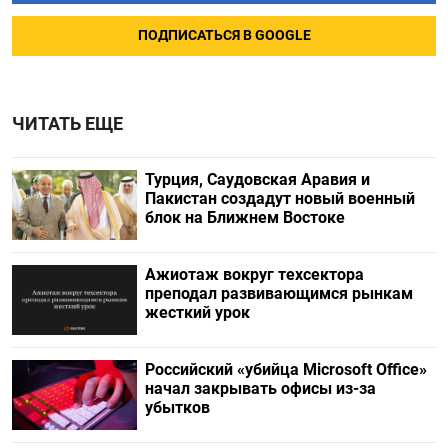
ПОДПИСАТЬСЯ В GOOGLE
ЧИТАТЬ ЕЩЕ
Турция, Саудовская Аравия и
Пакистан создадут новый военный
блок на Ближнем Востоке
Ажиотаж вокруг техсектора
преподал развивающимся рынкам
жесткий урок
Российский «убийца Microsoft Office»
начал закрывать офисы из-за
убытков