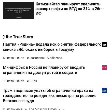
Казмунайгаз планирует увеличить
экспорт нефти по БТД на 31% в 26г--
ИФ