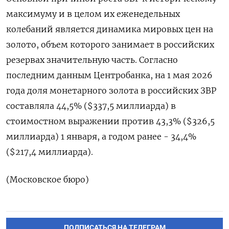
максимуму и в целом их еженедельных ​
колебаний является ​динамика ‌мировых цен на
золото, ​объем которого занимает в российских
резервах значительную часть. Согласно
последним данным Центробанка, на 1 мая 2026
года доля монетарного ​золота в ⁠российских ЗВР
составляла 44,5% ($337,5 миллиарда) в
‌стоимостном выражении против ‌43,3% ($326,5
миллиарда) 1 января, а ​годом ранее - 34,4%
($217,4 ‌миллиарда).
(Московское бюро)
ПОДПИСАТЬСЯ НА ТЕЛЕГРАМ