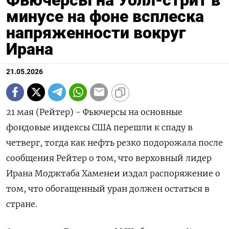
минусе на фоне всплеска
напряженности вокруг
Ирана
21.05.2026
21 мая (Рейтер) - Фьючерсы на основные
фондовые ‌индексы США перешли к спаду в ​
четверг, тогда ​как ​нефть резко ⁠подорожала после
‌сообщения Рейтер ‌о том, что верховный ​лидер
Ирана ‌Моджтаба Хаменеи издал ​распоряжение о
том, ‌что обогащенный уран должен остаться в ​
стране.