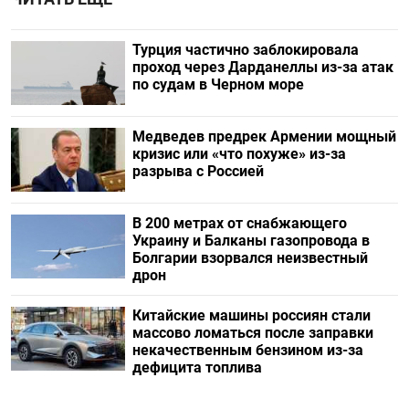
Турция частично заблокировала
проход через Дарданеллы из-за атак
по судам в Черном море
Медведев предрек Армении мощный
кризис или «что похуже» из-за
разрыва с Россией
В 200 метрах от снабжающего
Украину и Балканы газопровода в
Болгарии взорвался неизвестный
дрон
Китайские машины россиян стали
массово ломаться после заправки
некачественным бензином из-за
дефицита топлива