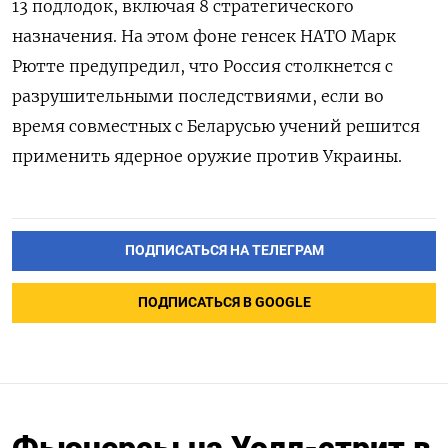
13 подлодок, включая 8 стратегического
назначения. На этом фоне генсек НАТО Марк
Рютте предупредил, что Россия столкнется с
разрушительными последствиями, если во
время совместных с Беларусью учений решится
применить ядерное оружие против Украины.
ПОДПИСАТЬСЯ НА ТЕЛЕГРАМ
ПОДПИСАТЬСЯ В GOOGLE
Фьючерсы на Уолл-стрит в