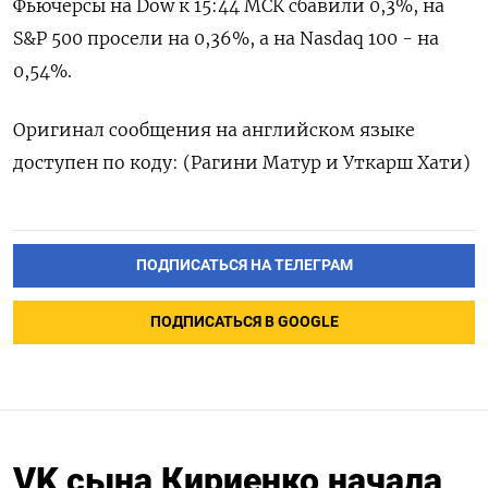
Фьючерсы ​на ‌Dow к 15:44 ​МСК сбавили 0,3%, на
S&P 500 просели на 0,36%, а на Nasdaq ​100 - ⁠на
0,54%.
Оригинал сообщения на ‌английском языке
‌доступен по коду: (Рагини ​Матур и ‌Уткарш Хати)
ПОДПИСАТЬСЯ НА ТЕЛЕГРАМ
ПОДПИСАТЬСЯ В GOOGLE
VK сына Кириенко начала