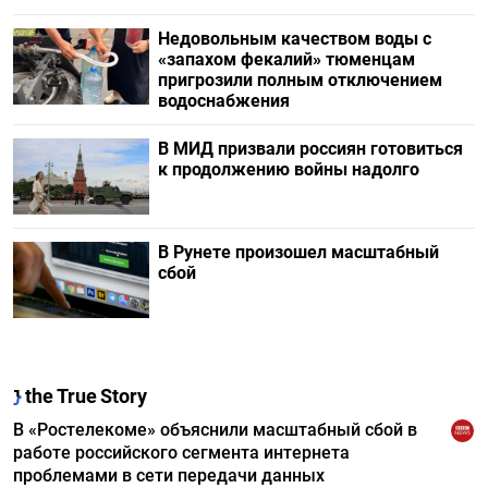
Недовольным качеством воды с
«запахом фекалий» тюменцам
пригрозили полным отключением
водоснабжения
В МИД призвали россиян готовиться
к продолжению войны надолго
В Рунете произошел масштабный
сбой