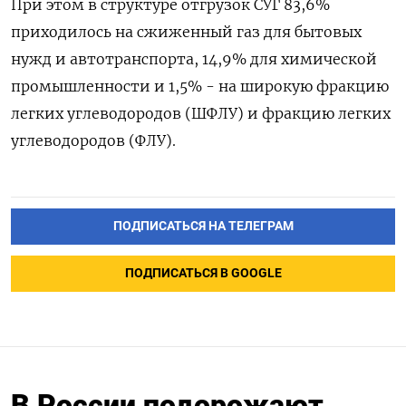
При этом в структуре отгрузок СУГ 83,6%
приходилось ‌на сжиженный газ для бытовых
нужд ‌и автотранспорта, 14,9% для химической
промышленности и 1,5% - ​на широкую фракцию
легких углеводородов (ШФЛУ) ‌и фракцию легких
углеводородов (ФЛУ).
ПОДПИСАТЬСЯ НА ТЕЛЕГРАМ
ПОДПИСАТЬСЯ В GOOGLE
В России подорожают