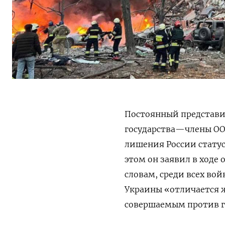
Постоянный представи
государства—члены ОО
лишения России статус
этом он заявил в ходе 
словам, среди всех во
Украины «отличается 
совершаемым против г