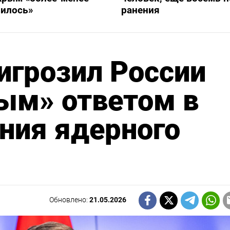
вилось»
ранения
игрозил России
ым» ответом в
ния ядерного
Обновлено:
21.05.2026