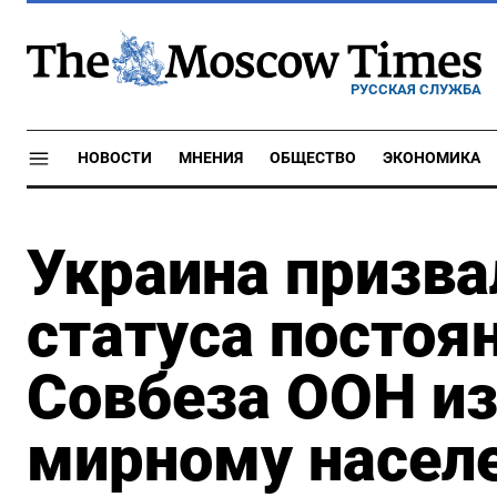
РУССКАЯ СЛУЖБА
НОВОСТИ
МНЕНИЯ
ОБЩЕСТВО
ЭКОНОМИКА
Украина призва
статуса постоя
Совбеза ООН из
мирному насел