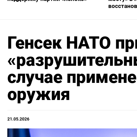
восстано
Генсек НАТО пр
«разрушительн
случае примене
оружия
21.05.2026