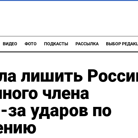
ВИДЕО
ФОТО
ПОДКАСТЫ
РАССЫЛКА
ВЫБОР РЕДАК
ла лишить Росс
нного члена
-за ударов по
ению