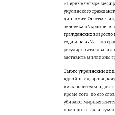
«Первые четыре месяц
украинского гражданск
дипломат. Он отметил
человека в Украине, в 
гражданских возросло
года и на 93% — по ср
регулярно атаковала э
заставить миллионы г
Также украинский дип
«двойных ударов», ког
«исключительно для то
Кроме того, по его сл
убивают мирных жител
помощи, а также гума