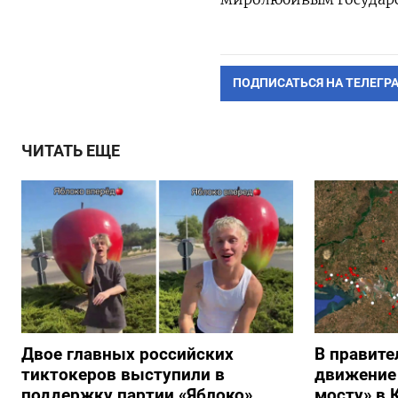
ПОДПИСАТЬСЯ НА ТЕЛЕГР
ЧИТАТЬ ЕЩЕ
Двое главных российских
В правите
тиктокеров выступили в
движение
поддержку партии «Яблоко»
мосту» в 