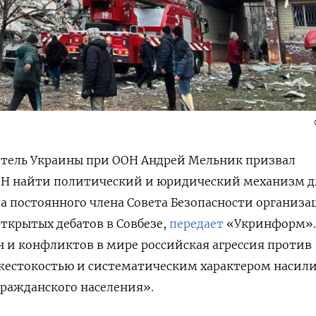
тель Украины при ООН Андрей Мельник призвал
Н найти политический и юридический механизм д
а постоянного члена Совета Безопасности организа
открытых дебатов в Совбезе,
передает
«Укринформ». 
йн и конфликтов в мире российская агрессия против
жестокостью и систематическим характером насили
ражданского населения».