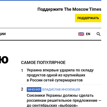
Поддержите The Moscow Times
ПОДДЕРЖАТЬ
ЦИИ
EN
ию
САМОЕ ПОПУЛЯРНОЕ
Украина впервые ударила по складу
1
продуктов одной из крупнейших
в России сетей супермаркетов
2
МНЕНИЯ
ВЛАДИСЛАВ ИНОЗЕМЦЕВ
Союзники Украины должны сделать
россиянам решительное предложение —
до сентябрьских «выборов»