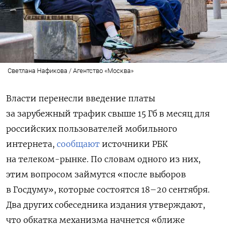
Светлана Нафикова / Агентство «Москва»
Власти перенесли введение платы
за зарубежный трафик свыше 15 Гб в месяц
для
российских пользователей мобильного
интернета
,
сообщают
источники РБК
н
а телеком-рынке
. По словам одного из них,
этим вопросом займутся
«после выборов
в Госдуму», которые состоятся 18–20 сентября.
Два других собеседника издания утверждают,
что обкатка механизма начнется «ближе