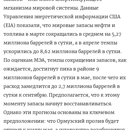
механизма мировой системы. Данные
Управления энергетической информации США
(EIA) показали, что мировые запасы нефти и
топлива в марте сокращались в среднем на 5,27
миллиона баррелей в сутки, а ​в апреле темпы
ускорились до 8,62 миллиона баррелей в сутки.
По оценкам МЭА, темпы сокращения запасов, как
ожидается, достигнут пика в районе 9
миллионов баррелей в сутки в мае, после чего ‌их
расход замедлится до 2,7 миллиона баррелей в
сутки к сентябрю. Предполагается, что к этому
моменту запасы начнут восстанавливаться.
Однако эти прогнозы основаны на ключевом
предположении: что Ормузский пролив будет
открыт к концу мая, а судоходство возобновится