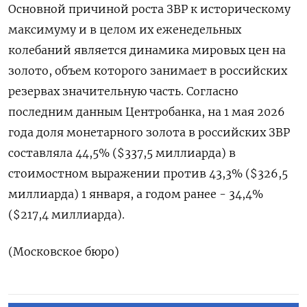
Основной ​причиной роста ЗВР ‌к историческому
максимуму и в целом их еженедельных ​
колебаний является ​динамика ‌мировых цен на
золото, ​объем которого занимает в российских
резервах значительную часть. Согласно
последним данным Центробанка, на 1 мая 2026
года доля монетарного ​золота в ⁠российских ЗВР
составляла 44,5% ($337,5 миллиарда) в
‌стоимостном выражении против ‌43,3% ($326,5
миллиарда) 1 января, а ​годом ранее - 34,4%
($217,4 ‌миллиарда).
(Московское бюро)