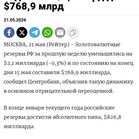
$768,9 млрд
21.05.2026
МОСКВА, 21 мая (Рейтер) - Золотовалютные
резервы РФ за прошлую неделю ‌уменьшились на
$2,1 миллиарда (-0,3%) и по состоянию на конец
дня ​15 ​мая составили $768,9 ​миллиарда,
сообщил Центробанк, ⁠объяснив ‌такую динамику
в ‌основном отрицательной переоценкой.
В конце января текущего ​года российские
‌резервы достигли абсолютного пика, $826,8
миллиарда.