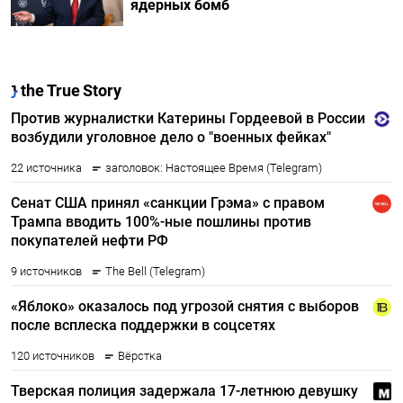
ядерных бомб