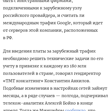
быть с иностранными фирмами,
подключенными к зарубежному узлу
российского провайдера, и считать ли
международным трафик Google, который идет
от серверов этой компании, расположенных
в РФ.
Для введения платы за зарубежный трафик
необходимо решить технические задачи по его
учету в привязке к каждому из 180 млн
пользователей в стране, говорил гендиректор
«ТМТ консалтинг» Константин Анкилов.
Подобные изменения в настройках сетей займут
месяцы, а в ряде случаев — полгода, подчеркивал
телеком-аналитик Алексей Бойко в конце
апреля. Тогда же Минцифры
сообщило
, что