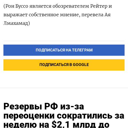
(Рон Буссо является обозревателем Рейтер и
выражает собственное мнение, перевела Ая
Лмахамад)
ПОДПИСАТЬСЯ НА ТЕЛЕГРАМ
ПОДПИСАТЬСЯ В GOOGLE
Резервы РФ из-за
переоценки сократились за
неделю на $2,1 млрд до