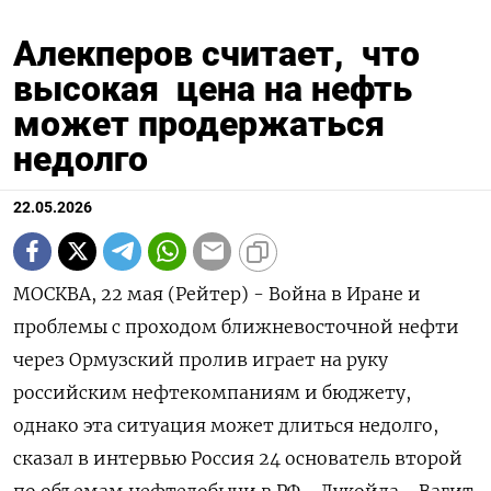
Алекперов считает, что
высокая цена на нефть
может продержаться
недолго
22.05.2026
МОСКВА, 22 мая (Рейтер) - Война в Иране и
проблемы с проходом ближневосточной нефти
через Ормузский пролив играет на руку
российским ‌нефтекомпаниям и бюджету,
однако эта ситуация может длиться недолго,
сказал в интервью Россия 24 основатель второй
по объемам нефтедобычи ​в РФ - Лукойла - Вагит