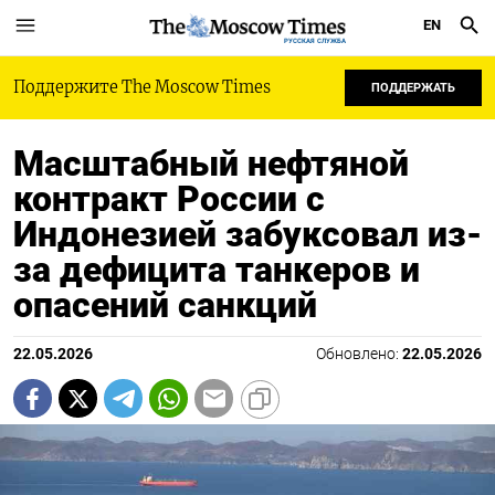
EN
РУССКАЯ СЛУЖБА
Поддержите The Moscow Times
ПОДДЕРЖАТЬ
Масштабный нефтяной
контракт России с
Индонезией забуксовал из-
за дефицита танкеров и
опасений санкций
22.05.2026
Обновлено:
22.05.2026