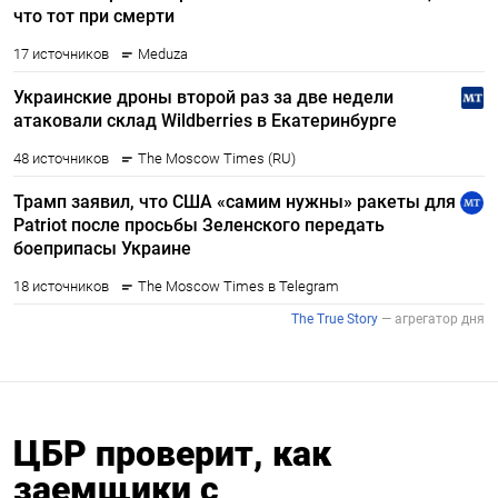
ЦБР проверит, как
заемщики с