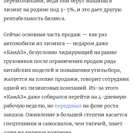
перевозчиками, веди они берут машины в
лизинг на родине под 3–5%, и это дает другую
рентабельность бизнеса.
Сейчас основная часть продаж — как раз
автомобили из лизинга — недаром даже
«КамАЗ», безусловно лидирующий на рынке
грузовиков после ограничения продаж ряда
китайских моделей и повышения утильсбора,
жалуется на плохие продажи, говорит сотрудник
одной из лизинговых компаний. Из-за этого
«КамАЗ» даже собирался перейти на 4-дневную
рабочую неделю, но
передумал
на фоне роста
заказов. Оживление в большей степени касается
спецтехники и самосвалов, чем тягачей, знает
один из дилеров концерна