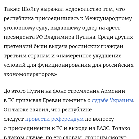
Также Шойгу выражал недовольство тем, что
республика присоединилась к Международному
уголовному суду, выдавшему ордер на арест
президента РФ Владимира Путина. Среди других
претензий были выдача российских граждан
третьим странам и «намеренное ухудшение
условий для функционирования для российских
экономоператоров».
До этого Путин на фоне стремления Армении
в ЕС призывал Ереван помнить о
судьбе Украины
.
Он также заявил, что республике
следует
провести референдум
по вопросу
о присоединении к ЕС и выходе из ЕАЭС. Только
в таком случае, по его словам, стороны смогут