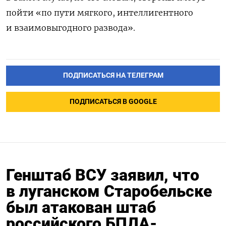
пойти «по пути мягкого, интеллигентного
и взаимовыгодного развода».
ПОДПИСАТЬСЯ НА ТЕЛЕГРАМ
ПОДПИСАТЬСЯ В GOOGLE
Генштаб ВСУ заявил, что
в луганском Старобельске
был атакован штаб
российского БПЛА-