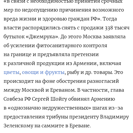
«в связи с необходимостью принятия срочных
мер по недопущению причинения возможного
вреда жизни и здоровью граждан РФ». Тогда
власти распорядились снять с продажи 338 тысяч
бутылок «Джемрука». До этого Москва заявляла
об усилении фитосанитарного контроля
на границе и предъявляла претензии
к различной продукции из Армении, включая
цветы
,
овощи и фрукты
, рыбу и др. товары. Это
происходит на фоне обострения разногласий
между Москвой и Ереваном. В частности, глава
Совбеза РФ Сергей Шойгу обвинял Армению
в «однозначно недружественных» шагах из-за
предоставления трибуны президенту Владимиру
Зеленскому на саммите в Ереване.