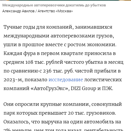
Международные автоперевозчики докатилиь до убытков
Александр Авилов / Агентство «Москва»
Тучные годы для компаний, занимавшихся
международными автоперевозками грузов,
ушли в прошлое вместе с ростом экономики.
Каждая фура в первом квартале приносила в
среднем 108 тыс. рублей чистого убытка в месяц
по сравнению с 236 тыс. руб. чистой прибыли в
2023-м, показало
исследование
логистических
компаний «АвтоГрузЭкс», DIZI Group и ПЭК.
Они опросили крупные компании, совокупный
парк которых превышает 20 тыс. грузовиков.
Оказалось, что выручка на один автомобиль на
7% меньше, чем три года назад, рентабельность