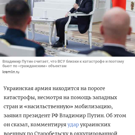
Владимир Путин считает, что ВСУ близки к катастрофе и поэтому
бьют по «гражданским» объектам
kremlin.ru
Украинская армия находится на пороге
катастрофы, несмотря на помощь западных
стран и «насильственную» мобилизацию,
заявил президент РФ Владимир Путин. Об этом
он сказал, комментируя
удар
украинских
военных по Старобельску в оккупированной