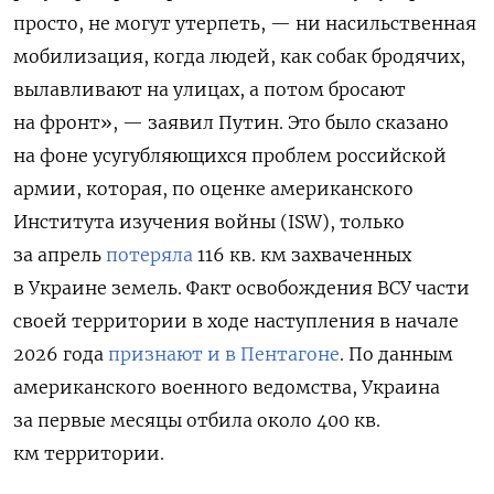
просто, не могут утерпеть, — ни насильственная
мобилизация, когда людей, как собак бродячих,
вылавливают на улицах, а потом бросают
на фронт», — заявил Путин. Это было сказано
на фоне усугубляющихся проблем российской
армии, которая, по оценке американского
Института изучения войны (ISW), только
за апрель
потеряла
116 кв. км захваченных
в Украине земель. Факт освобождения ВСУ части
своей территории в ходе наступления в начале
2026 года
признают и в Пентагоне
. По данным
американского военного ведомства, Украина
за первые месяцы отбила около 400 кв.
км территории.