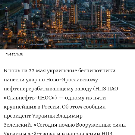
invest76.ru
В ночь на 22 мая украинские беспилотники
нанесли удар по Ново-Ярославскому
нефтеперерабатывающему заводу (НПЗ ПАО
«Славнефть-ЯНОС») — одному из пяти
крупнейших в России. Об этом сообщил
президент Украины Владимир
Зеленский. «Сегодня ночью Вооруженные силы
Украины действовали в направлении НПЗ