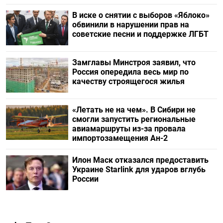
В иске о снятии с выборов «Яблоко»
обвинили в нарушении прав на
советские песни и поддержке ЛГБТ
Замглавы Минстроя заявил, что
Россия опередила весь мир по
качеству строящегося жилья
«Летать не на чем». В Сибири не
смогли запустить региональные
авиамаршруты из-за провала
импортозамещения Ан-2
Илон Маск отказался предоставить
Украине Starlink для ударов вглубь
России