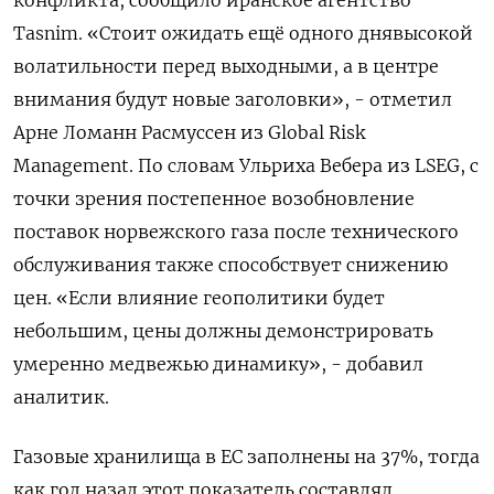
конфликта, ​сообщило иранское агентство
Tasnim. «Стоит ожидать ещё одного днявысокой
‌волатильности перед выходными, а в центре
внимания будут новые заголовки», - отметил
Арне Ломанн Расмуссен из Global Risk ​
Management. По словам ​Ульриха Вебера ‌из LSEG, с
точки зрения постепенное возобновление
поставок норвежского ​газа после технического
обслуживания также способствует снижению
цен. «Если влияние геополитики будет
небольшим, цены должны демонстрировать
умеренно медвежью динамику», - добавил
аналитик.
Газовые хранилища в ЕС заполнены на 37%, тогда
как год назад этот показатель составлял