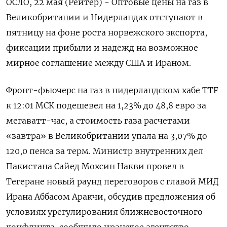
ОСЛО, 22 мая (Рейтер) - Оптовые цены на газ в
Великобритании и Нидерландах отступают в
пятницу на фоне роста норвежского экспорта,
фиксации ‌прибыли и надежд на возможное
мирное соглашение между США и Ираном.
Фронт-фьючерс на газ в нидерландском хабе TTF
к 12:01 МСК подешевел ​на 1,23% до ​48,8 евро ​за
мегаватт-час, ⁠а стоимость газа расчетами
«завтра» в Великобритании упала на ‌3,07% до
120,0 пенса ‌за терм. Министр внутренних дел
Пакистана Сайед Мохсин Накви провел ​в
Тегеране новый раунд переговоров с главой МИД
‌Ирана Аббасом Аракчи, обсудив предложения об
условиях урегулирования ближневосточного