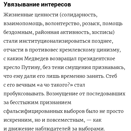
Увязывание интересов
Жизненные ценности (солидарность,
взаимопомощь, волонтерство, розыск, помощь
бездомным, районная активность, хосписы)
стали
институционализироваться позднее,
отчасти в противовес кремлевскому цинизму,
с каким Медведев возвращал президентское
кресло Путину, без тени смущения признаваясь,
что ему дали его лишь временно занять. Стеб
с его вечным «а чо такого?» стал
пробуксовывать. Возмущение от последовавших
за бесстыжим признанием
сфальсифицированных выборов было не просто
искренним, но и повсеместным, — как
и движение наблюдателей за выборами.