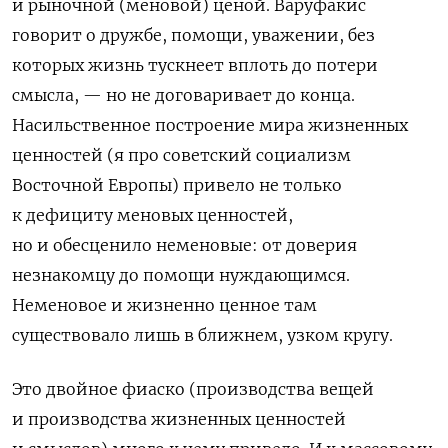
и рыночной (меновой) ценой. Варуфакис
говорит о дружбе, помощи, уважении, без
которых жизнь тускнеет вплоть до потери
смысла, — но не договаривает до конца.
Насильственное построение мира жизненных
ценностей (я про советский социализм
Восточной Европы) привело не только
к дефициту меновых ценностей,
но и обесценило неменовые: от доверия
незнакомцу до помощи нуждающимся.
Неменовое и жизненно ценное там
существовало лишь в ближнем, узком кругу.
Это двойное фиаско (производства вещей
и производства жизненных ценностей