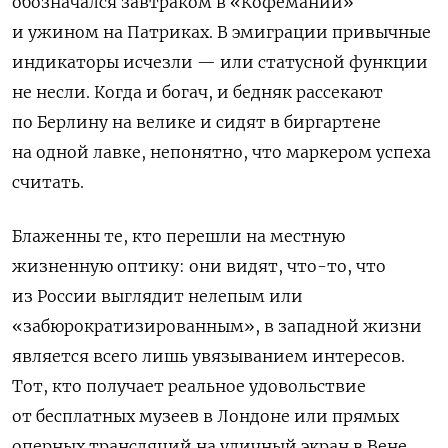
обозначался завтраком в «Кофемании»
и ужином на Патриках. В эмиграции привычные
индикаторы исчезли — или статусной функции
не несли. Когда и богач, и бедняк рассекают
по Берлину на велике и сидят в биргартене
на одной лавке, непонятно, что маркером успеха
считать.
Блаженны те, кто перешли на местную
жизненную оптику: они видят, что-то, что
из России выглядит нелепым или
«забюрократизированным», в западной жизни
является всего лишь увязыванием интересов.
Тот, кто получает реальное удовольствие
от бесплатных музеев в Лондоне или прямых
оперных трансляций на уличный экран в Вене,