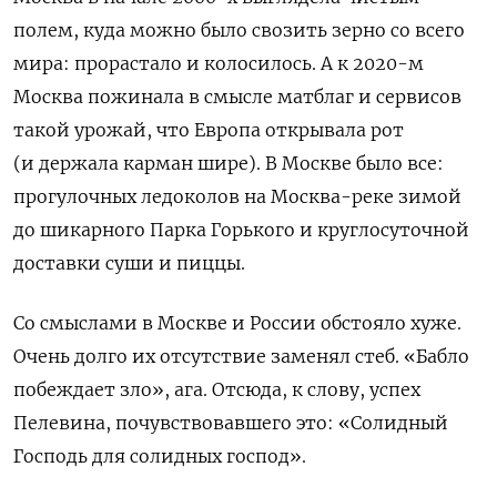
полем, куда можно было свозить зерно со всего
мира: прорастало и колосилось. А к 2020-м
Москва пожинала в смысле матблаг и сервисов
такой урожай, что Европа открывала рот
(и держала карман шире). В Москве было все:
прогулочных ледоколов на Москва-реке зимой
до шикарного Парка Горького и круглосуточной
доставки суши и пиццы.
Со смыслами в Москве и России обстояло хуже.
Очень долго их отсутствие заменял стеб. «Бабло
побеждает зло», ага. Отсюда, к слову, успех
Пелевина, почувствовавшего это: «Солидный
Господь для солидных господ».