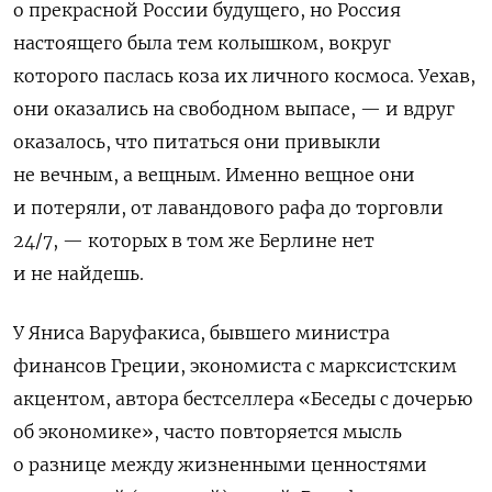
о прекрасной России будущего, но Россия
настоящего была тем колышком, вокруг
которого паслась коза их личного космоса. Уехав,
они оказались на свободном выпасе, — и вдруг
оказалось, что питаться они привыкли
не вечным, а вещным. Именно вещное они
и потеряли, от лавандового рафа до торговли
24/7, — которых в том же Берлине нет
и не найдешь.
У Яниса Варуфакиса, бывшего министра
финансов Греции, экономиста с марксистским
акцентом, автора бестселлера «Беседы с дочерью
об экономике», часто повторяется мысль
о разнице между жизненными ценностями