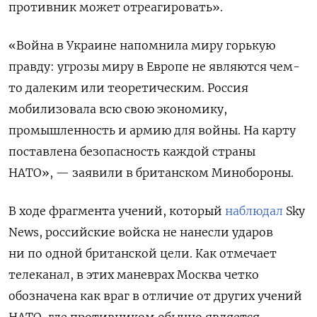
противник может отреагировать».
«Война в Украине напомнила миру горькую
правду: угрозы миру в Европе не являются чем-
то далеким или теоретическим. Россия
мобилизовала всю свою экономику,
промышленность и армию для войны. На карту
поставлена ​​безопасность каждой страны
НАТО», — заявили в британском Минобороны.
В ходе фрагмента учений, который
наблюдал
Sky
News, российские войска не нанесли ударов
ни по одной британской цели. Как отмечает
телеканал, в этих маневрах Москва четко
обозначена как враг в отличие от других учений
НАТО, где противником обычно является