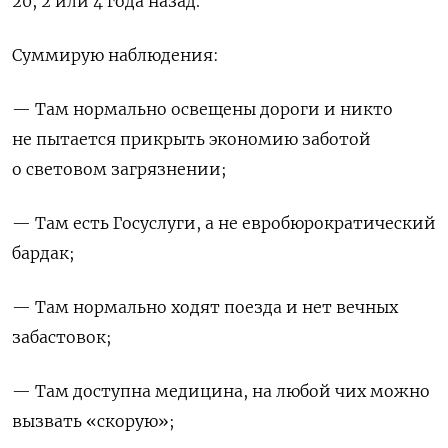
20, 2 или 4 года назад.
Суммирую наблюдения:
— Там нормально освещены дороги и никто
не пытается прикрыть экономию заботой
о световом загрязнении;
— Там есть Госуслуги, а не евробюрократический
бардак;
— Там нормально ходят поезда и нет вечных
забастовок;
— Там доступна медицина, на любой чих можно
вызвать «скорую»;