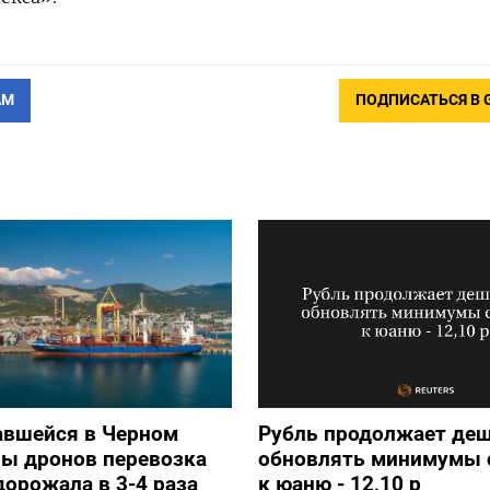
АМ
ПОДПИСАТЬСЯ В 
авшейся в Черном
Рубль продолжает деш
ны дронов перевозка
обновлять минимумы с
дорожала в 3-4 раза
к юаню - 12,10 р