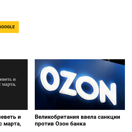
GOOGLE
еветь и
Великобритания ввела санкции
 марта,
против Озон банка