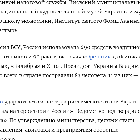
венной налоговой службы, Киевский муниципальны
 национальный художественный музей Украины и м
ю школу экономики, Институт святого Фомы Аквинс
стырь.
ил ВСУ, Россия использовала 690 средств воздушно
лотников и 90 ракет, включая «
Орешник
», «Кинжа
ы», «Калибры» и Х-101. Президент Украины Владим
 всего в стране пострадали 83 человека. 11 из них —
ло
удар «ответом на террористические атаки Украи
там на территории России». Ведомство подтвердил
». По утверждению министерства, целями стали
авления, авиабазы и предприятия оборонно-
екса».