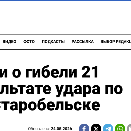
ВИДЕО
ФОТО
ПОДКАСТЫ
РАССЫЛКА
ВЫБОР РЕДАК
и о гибели 21
льтате удара по
таробельске
Обновлено:
24.05.2026