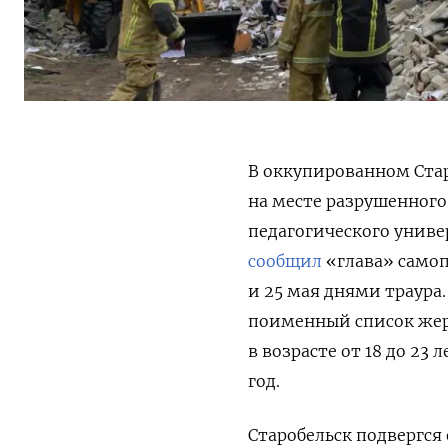
В оккупированном Ста
на месте разрушенног
педагогического униве
сообщил
«глава» самоп
и 25 мая днями траура
поименный список жер
в возрасте от 18 до 23
год.
Старобельск подвергся