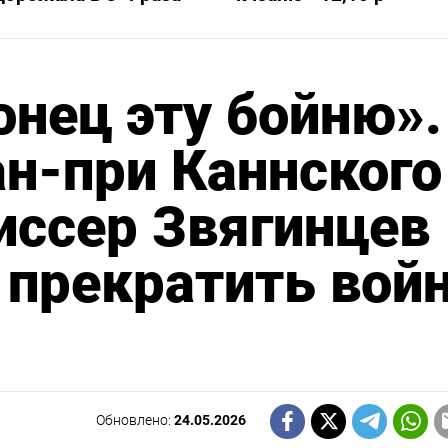
онец эту бойню».
н-при Каннского
иссер Звягинцев
 прекратить вой
Обновлено:
24.05.2026