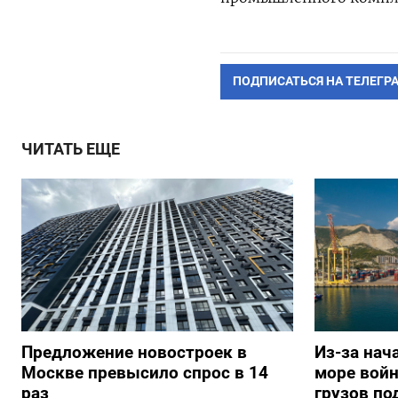
ПОДПИСАТЬСЯ НА ТЕЛЕГР
ЧИТАТЬ ЕЩЕ
Предложение новостроек в
Из-за нач
Москве превысило спрос в 14
море вой
раз
грузов по