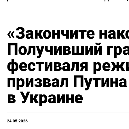
«Закончите нак
Получивший гра
фестиваля реж
призвал Путина
в Украине
24.05.2026