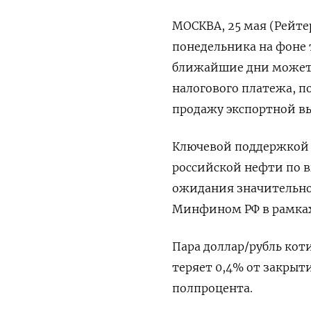
МОСКВА, 25 мая (Рейте
понедельника на фоне 
ближайшие дни может с
налогового платежа, 
продажу экспортной вы
Ключевой поддержкой 
российской нефти по 
ожидания значительно
Минфином РФ в рамках
Пара доллар/рубль коти
теряет 0,4% от ​закрыт
полпроцента.