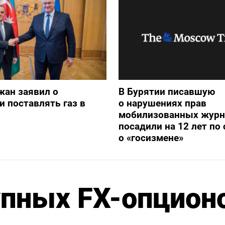
жан заявил о
В Бурятии писавшую
и поставлять газ в
о нарушениях прав
мобилизованных журн
посадили на 12 лет по 
о «госизмене»
упных FX-опцион