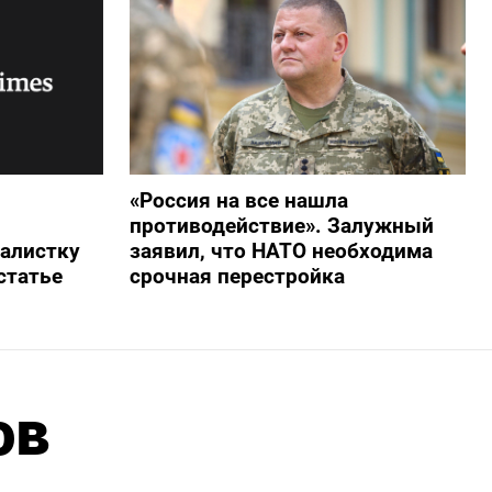
«Россия на все нашла
противодействие». Залужный
алистку
заявил, что НАТО необходима
статье
срочная перестройка
ов