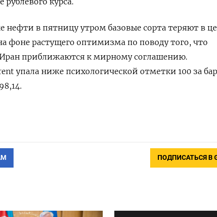
е рублевого курса.
е нефти в пятницу утром базовые сорта теряют в ц
на фоне растущего ​оптимизма по поводу того, что
Иран приближаются к мирному соглашению.
ent ‌упала ниже психологической отметки 100 за ба
98,14.
АМ
ПОДПИСАТЬСЯ В 