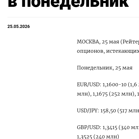
в понедельник
25.05.2026
МОСКВА, 25 мая (Рейт
‌опционов, истекающих н
Понедельник, ⁠25 ‌мая
EUR/USD: 1,1600-10 (1,6 ‌
‌млн), 1,1675 (252 ​млн), 
USD/JPY: 158,50 (517 млн)
GBP/USD: 1,3415 (340 млн
1,3525 (240 млн)