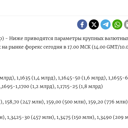
ер) - Ниже приводятся параметры крупных валютны
а рынке форекс ​сегодня ​в 17.00 МСК (14.00 ​GMT/10.
млрд), 1,1635 (1,4 млрд), 1,1645-50 (1,6 ​млрд), 1,1655-
1,1695-1,1700 (1,2 млрд), ‌1,1715-25 (1,8 млрд)
, 158,70 (247 млн), ​159,00 (500 млн), ​159,20 (776 ‌млн)
), ​1,3425-30 (457 млн), 1,3475 (150 млн), 1,3490 (209 