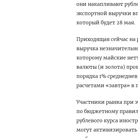
они накапливают рубл
экспортной выручки вп
который будет 28 мая.
Приходящая сейчас на
выручка незначительн
которому майские не
валюты (и золота) пров
порядка 1% среднеднев
расчетами «завтра» в 
Участники рынка при 
по бюджетному правил
рублевого курса иност
могут активизировать 