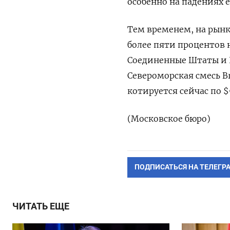
особенно на падениях ‌е
Тем временем, на рынк
более пяти процентов 
Соединенные Штаты и 
Североморская смесь Br
котируется сейчас по $
(Московское бюро)
ПОДПИСАТЬСЯ НА ТЕЛЕГР
ЧИТАТЬ ЕЩЕ