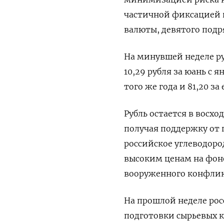
частичной фиксацией п
валюты, девятого подр
На минувшей неделе ру
10,29 рубля за юань с я
того же ​года и 81,20 за 
Рубль остается ‌в восх
получая поддержку от
российское углеводоро
высоким ценам на фон
вооруженного конфлик
На прошлой неделе рос
подготовки сырьевых 