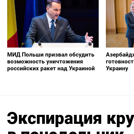
МИД Польши призвал обсудить
Азербайд
возможность уничтожения
готовност
российских ракет над Украиной
Украину
Экспирация кр