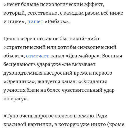
«несет больше психологический эффект,
который, естественно, с каждым разом всё ниже
и ниже»,
пишет
«Рыбарь».
Целью «Орешника» не был какой-либо
«стратегический или хотя бы символический
объект»,
отмечает
канал «Два майора». Военная
бесцельность удара уже «не вызывает
духоподъемных настроений времен первого
«Орешника», жалуется канал: «Ожидания
у многих были на более чувствительный удар
по врагу».
«Тупо очень дорогое железо в землю. Ради
красивой картинки, в которую уже никто (кроме