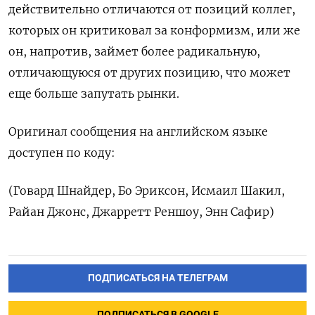
действительно отличаются от позиций коллег,
которых он критиковал за конформизм, или же
он, напротив, займет более радикальную,
отличающуюся от ​других позицию, что может
еще больше запутать рынки.
Оригинал сообщения на английском языке
доступен по ‌коду:
(Говард Шнайдер, Бо Эриксон, Исмаил Шакил,
Райан Джонс, Джарретт Реншоу, Энн Сафир)
ПОДПИСАТЬСЯ НА ТЕЛЕГРАМ
ПОДПИСАТЬСЯ В GOOGLE