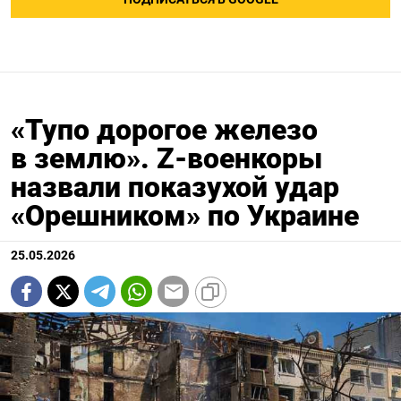
«Тупо дорогое железо
в землю». Z-военкоры
назвали показухой удар
«Орешником» по Украине
25.05.2026