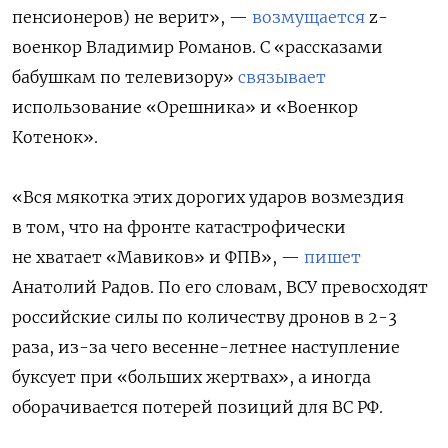
пенсионеров) не верит», —
возмущается
z-
военкор Владимир Романов. С «рассказами
бабушкам по телевизору»
связывает
использование «Орешника» и «Военкор
Котенок».
«Вся мякотка этих дорогих ударов возмездия
в том, что на фронте катастрофически
не хватает «Мавиков» и ФПВ», —
пишет
Анатолий Радов. По его словам, ВСУ превосходят
российские силы по количеству дронов в 2-3
раза, из-за чего весенне-летнее наступление
буксует при «больших жертвах», а иногда
оборачивается потерей позиций для ВС РФ.