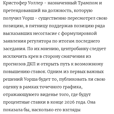
Кристофер Уоллер - назначенный Трампом и
претендовавший на должность, которую
получил Уорш - существенно пересмотрел свою
позицию, в пятницу поддержав позицию ряда
высказавших несогласие с формулировкой
заявления регулятора по итогам последнего
заседания. По ​их мнению, центробанку следует
исключить ⁠крен в сторону смягчения из
прогнозов ДКП и открыть путь к возможному
повышению ставок. Одним из первых важных
решений Уорша будет то, публиковать ли свою
оценку в рамках ‌точечного графика,
отражающуюего виденье того, где будут
процентные ставки в конце 2026 года. Она
показала бы, насколько его ‌взгляды